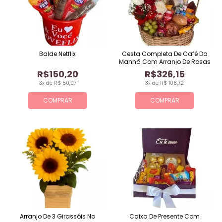
Balde Netflix
Cesta Completa De Café Da
Manhã Com Arranjo De Rosas
R$150,20
R$326,15
3x de R$ 50,07
3x de R$ 108,72
COMPRAR
COMPRAR
Arranjo De 3 Girassóis No
Caixa De Presente Com