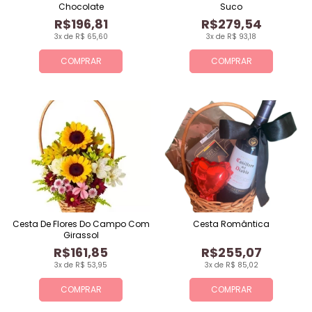
Chocolate
Suco
R$196,81
R$279,54
3x de R$ 65,60
3x de R$ 93,18
COMPRAR
COMPRAR
Cesta De Flores Do Campo Com
Cesta Romântica
Girassol
R$161,85
R$255,07
3x de R$ 53,95
3x de R$ 85,02
COMPRAR
COMPRAR