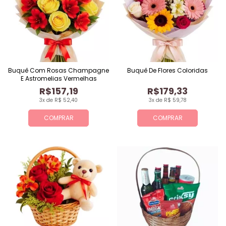
Buquê Com Rosas Champagne
Buquê De Flores Coloridas
E Astromelias Vermelhas
R$157,19
R$179,33
3x de R$ 52,40
3x de R$ 59,78
COMPRAR
COMPRAR