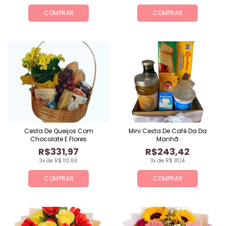
COMPRAR
COMPRAR
Cesta De Queijos Com
Mini Cesta De Café Da Da
Chocolate E Flores
Manhã
R$331,97
R$243,42
3x de R$ 110,66
3x de R$ 81,14
COMPRAR
COMPRAR