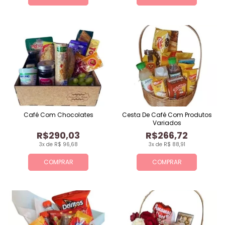
Café Com Chocolates
Cesta De Café Com Produtos
Variados
R$290,03
R$266,72
3x de R$ 96,68
3x de R$ 88,91
COMPRAR
COMPRAR