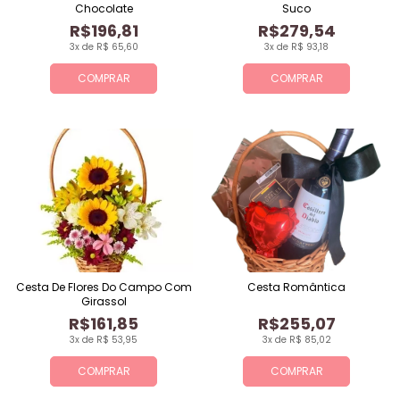
Chocolate
Suco
R$196,81
R$279,54
3x de R$ 65,60
3x de R$ 93,18
COMPRAR
COMPRAR
Cesta De Flores Do Campo Com
Cesta Romântica
Girassol
R$161,85
R$255,07
3x de R$ 53,95
3x de R$ 85,02
COMPRAR
COMPRAR