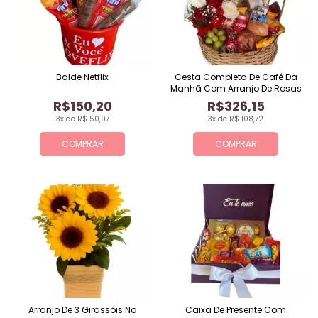
Balde Netflix
Cesta Completa De Café Da
Manhã Com Arranjo De Rosas
R$150,20
R$326,15
3x de R$ 50,07
3x de R$ 108,72
COMPRAR
COMPRAR
Arranjo De 3 Girassóis No
Caixa De Presente Com