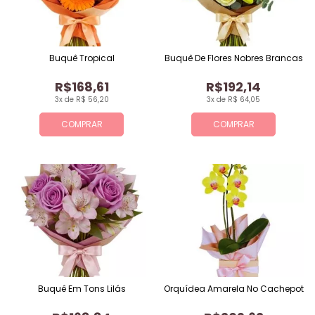
Buquê Tropical
Buquê De Flores Nobres Brancas
R$168,61
R$192,14
3x de R$ 56,20
3x de R$ 64,05
COMPRAR
COMPRAR
Buquê Em Tons Lilás
Orquídea Amarela No Cachepot