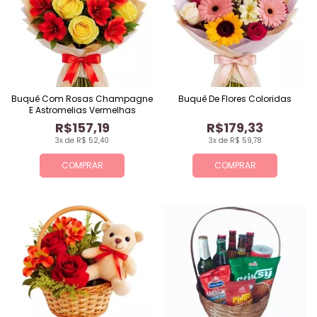
Buquê Com Rosas Champagne
Buquê De Flores Coloridas
E Astromelias Vermelhas
R$157,19
R$179,33
3x de R$ 52,40
3x de R$ 59,78
COMPRAR
COMPRAR