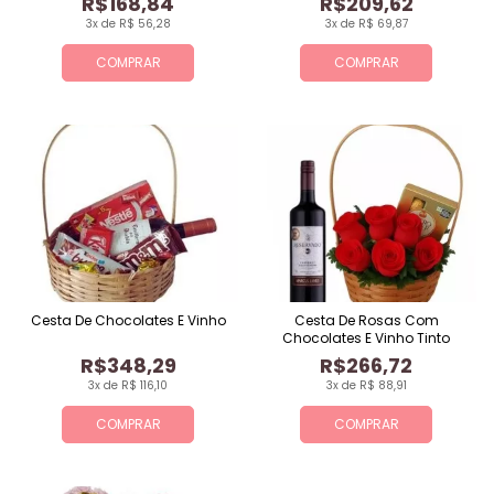
R$168,84
R$209,62
3x de R$ 56,28
3x de R$ 69,87
COMPRAR
COMPRAR
Cesta De Chocolates E Vinho
Cesta De Rosas Com
Chocolates E Vinho Tinto
R$348,29
R$266,72
3x de R$ 116,10
3x de R$ 88,91
COMPRAR
COMPRAR