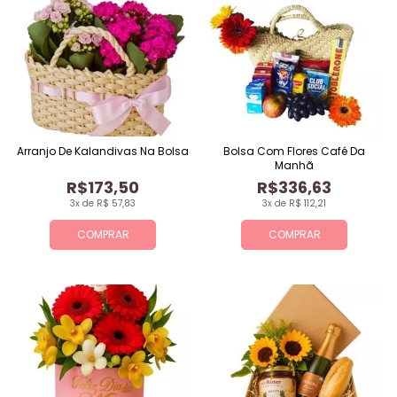
Arranjo De Kalandivas Na Bolsa
Bolsa Com Flores Café Da
Manhã
R$173,50
R$336,63
3x de R$ 57,83
3x de R$ 112,21
COMPRAR
COMPRAR