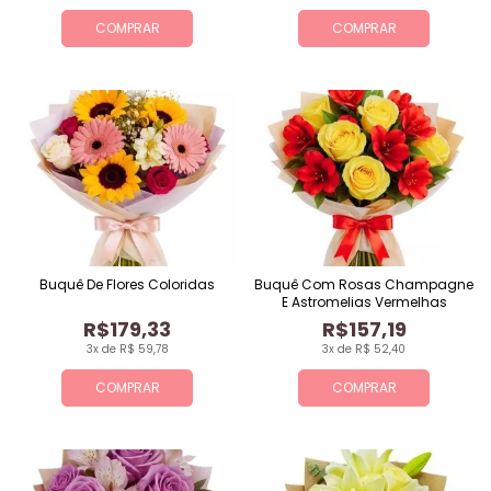
COMPRAR
COMPRAR
Buquê De Flores Coloridas
Buquê Com Rosas Champagne
E Astromelias Vermelhas
R$179,33
R$157,19
3x de R$ 59,78
3x de R$ 52,40
COMPRAR
COMPRAR