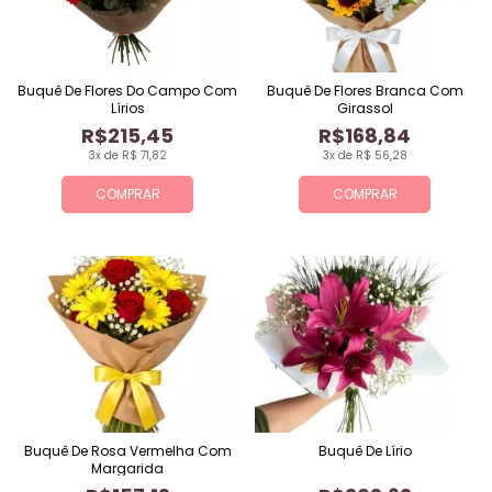
Buquê De Flores Do Campo Com
Buquê De Flores Branca Com
Lírios
Girassol
R$215,45
R$168,84
3x de R$ 71,82
3x de R$ 56,28
COMPRAR
COMPRAR
Buquê De Rosa Vermelha Com
Buquê De Lírio
Margarida