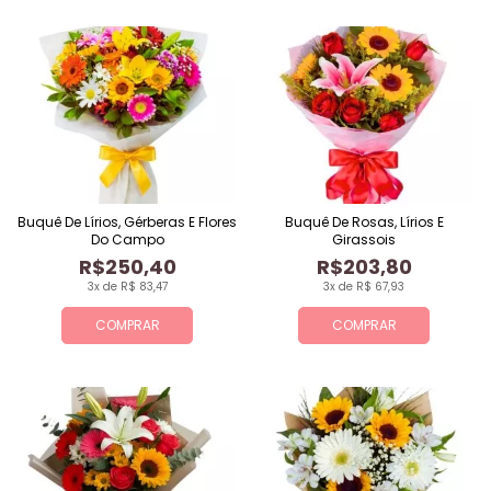
Buquê De Lírios, Gérberas E Flores
Buquê De Rosas, Lírios E
Do Campo
Girassois
R$250,40
R$203,80
3x de R$ 83,47
3x de R$ 67,93
COMPRAR
COMPRAR