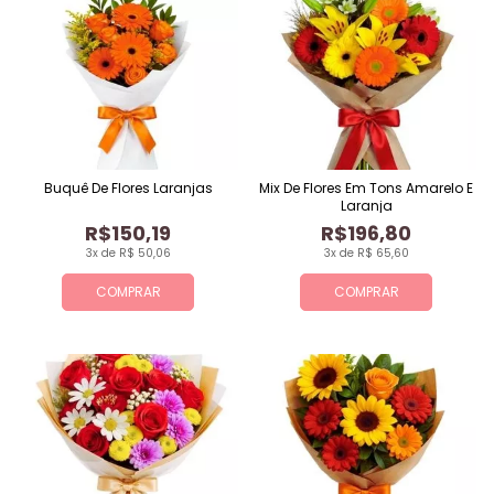
Buquê De Flores Laranjas
Mix De Flores Em Tons Amarelo E
Laranja
R$150,19
R$196,80
3x de R$ 50,06
3x de R$ 65,60
COMPRAR
COMPRAR