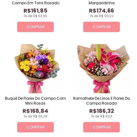
Campo Em Tons Rosado
Margaridinha
R$161,85
R$174,66
3x de R$ 53,95
3x de R$ 58,22
COMPRAR
COMPRAR
Buquê De Flores Do Campo Com
Ramalhete De Lírios E Flores Do
Mini Rosas
Campo Rosado
R$168,84
R$186,32
3x de R$ 56,28
3x de R$ 62,11
COMPRAR
COMPRAR