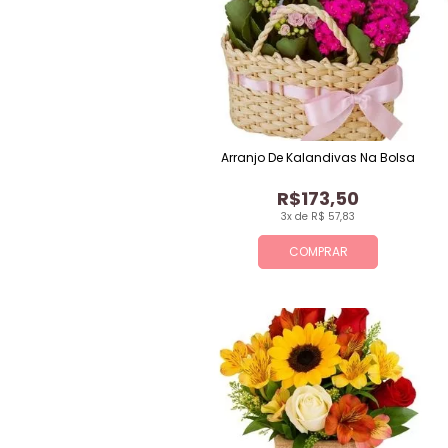
Arranjo De Kalandivas Na Bolsa
R$173,50
3x de R$ 57,83
COMPRAR