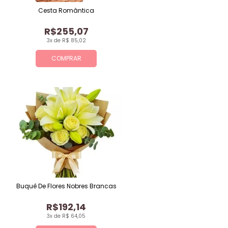
Cesta Romântica
R$255,07
3x de R$ 85,02
COMPRAR
Buquê De Flores Nobres Brancas
R$192,14
3x de R$ 64,05