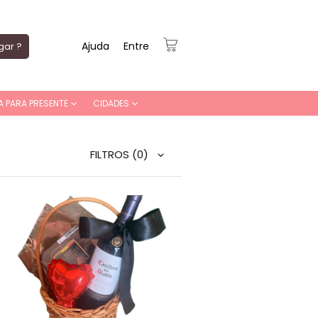
Ajuda
Entre
gar ?
A PARA PRESENTE
CIDADES
FILTROS
(0)