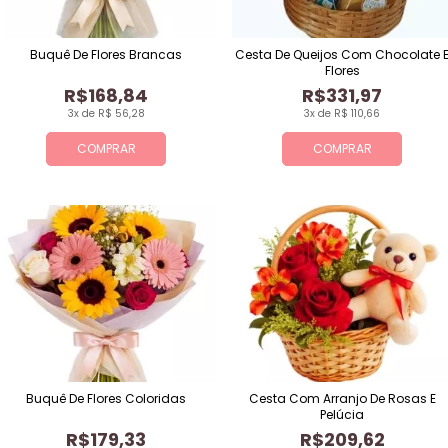
Buquê De Flores Brancas
Cesta De Queijos Com Chocolate 
Flores
R$168,84
R$331,97
3x de R$ 56,28
3x de R$ 110,66
COMPRAR
COMPRAR
Buquê De Flores Coloridas
Cesta Com Arranjo De Rosas E
Pelúcia
R$179,33
R$209,62