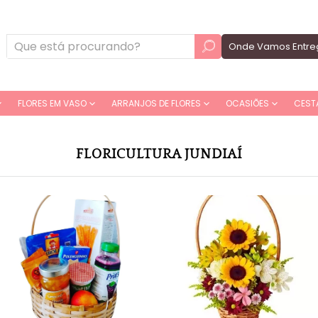
Onde Vamos Entre
FLORES EM VASO
ARRANJOS DE FLORES
OCASIÕES
CEST
FLORICULTURA JUNDIAÍ