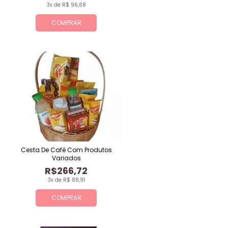
3x de R$ 96,68
COMPRAR
Cesta De Café Com Produtos
Variados
R$266,72
3x de R$ 88,91
COMPRAR