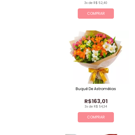
3x de R$ 52,40
COMPRAR
Buquê De Astromélias
R$163,01
3x de R$ 54,34
COMPRAR