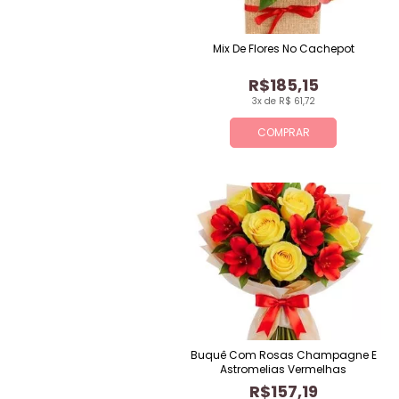
Mix De Flores No Cachepot
R$185,15
3x de R$ 61,72
COMPRAR
Buquê Com Rosas Champagne E
Astromelias Vermelhas
R$157,19