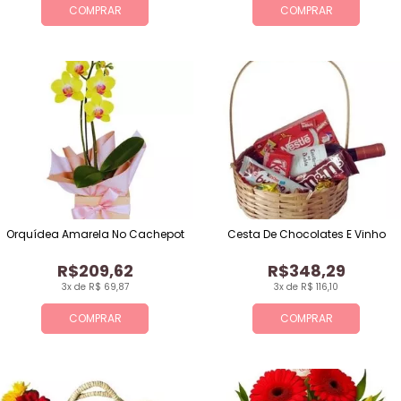
COMPRAR
COMPRAR
Orquídea Amarela No Cachepot
Cesta De Chocolates E Vinho
R$209,62
R$348,29
3x de R$ 69,87
3x de R$ 116,10
COMPRAR
COMPRAR