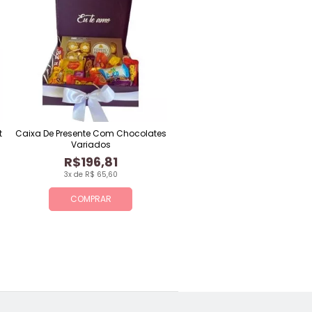
t
Caixa De Presente Com Chocolates
Variados
R$196,81
3x de R$ 65,60
COMPRAR