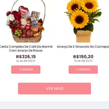
Cesta Completa De Café Da Manhã
Arranjo De 3 Girassóis No Cachepo
Com Arranjo De Rosas
R$326,15
R$150,20
3x de R$ 108,72
3x de R$ 50,07
COMPRAR
COMPRAR
VER MAIS