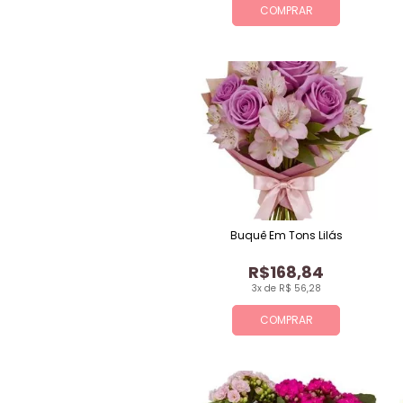
COMPRAR
Buquê Em Tons Lilás
R$168,84
3x de R$ 56,28
COMPRAR