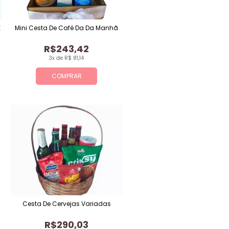
E
Mini Cesta De Café Da Da Manhã
R$243,42
3x de R$ 81,14
COMPRAR
Cesta De Cervejas Variadas
R$290,03