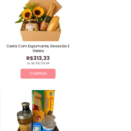
Cesta Com Espumante, Girassóis E
Geleia
R$313,33
3x de R$ 104,44
COMPRAR