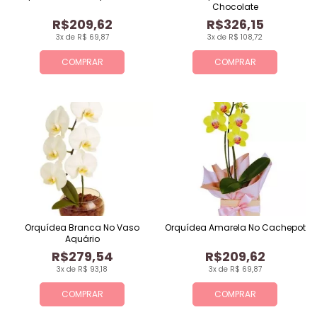
Chocolate
R$209,62
R$326,15
3x de R$ 69,87
3x de R$ 108,72
COMPRAR
COMPRAR
Orquídea Branca No Vaso
Orquídea Amarela No Cachepot
Aquário
R$279,54
R$209,62
3x de R$ 93,18
3x de R$ 69,87
COMPRAR
COMPRAR