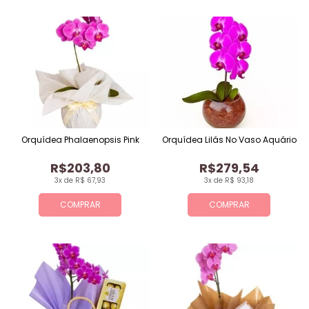
Orquídea Phalaenopsis Pink
Orquídea Lilás No Vaso Aquário
R$203,80
R$279,54
3x de R$ 67,93
3x de R$ 93,18
COMPRAR
COMPRAR