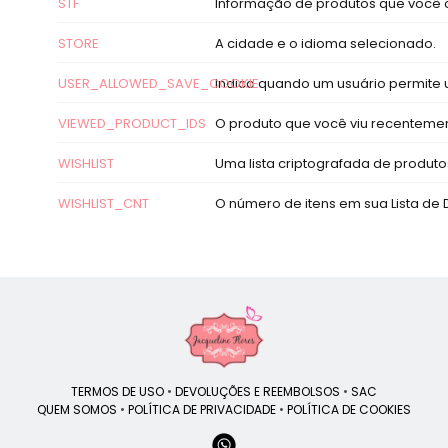
STF
Informação de produtos que você 
STORE
A cidade e o idioma selecionado.
USER_ALLOWED_SAVE_COOKIE
Indica quando um usuário permite u
VIEWED_PRODUCT_IDS
O produto que você viu recentemen
WISHLIST
Uma lista criptografada de produto
WISHLIST_CNT
O número de itens em sua Lista de 
TERMOS DE USO
•
DEVOLUÇÕES E REEMBOLSOS
•
SAC
QUEM SOMOS
•
POLÍTICA DE PRIVACIDADE
•
POLÍTICA DE COOKIES