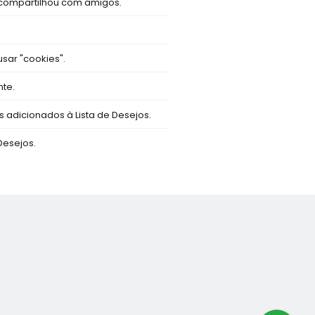
compartilhou com amigos.
sar "cookies".
te.
s adicionados à Lista de Desejos.
Desejos.