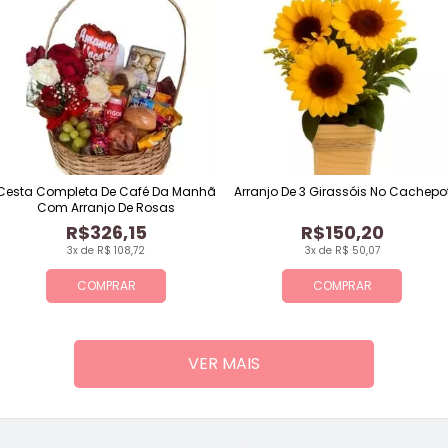
Cesta Completa De Café Da Manhã
Arranjo De 3 Girassóis No Cachepo
Com Arranjo De Rosas
R$326,15
R$150,20
3x de R$ 108,72
3x de R$ 50,07
COMPRAR
COMPRAR
VER MAIS