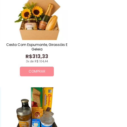
Cesta Com Espumante, Girassóis E
Geleia
R$313,33
3x de R$ 104,44
COMPRAR