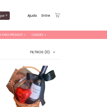
Ajuda
Entre
gar ?
A PARA PRESENTE
CIDADES
FILTROS
(0)