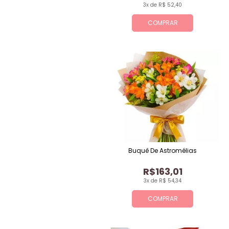
3x de R$ 52,40
COMPRAR
Buquê De Astromélias
R$163,01
3x de R$ 54,34
COMPRAR