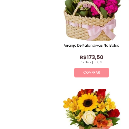
Arranjo De Kalandivas Na Bolsa
R$173,50
3x de R$ 57,83
COMPRAR