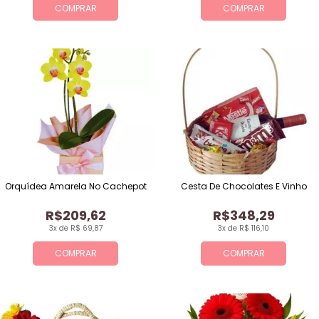
COMPRAR
COMPRAR
Orquídea Amarela No Cachepot
Cesta De Chocolates E Vinho
R$209,62
R$348,29
3x de R$ 69,87
3x de R$ 116,10
COMPRAR
COMPRAR