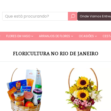
Onde Vamos Entre
FLORES EM VASO
ARRANJOS DE FLORES
OCASIÕES
CEST
FLORICULTURA NO RIO DE JANEIRO