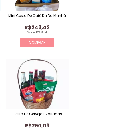
E
Mini Cesta De Café Da Da Manhã
R$243,42
3x de R$ 81,14
COMPRAR
Cesta De Cervejas Variadas
R$290,03