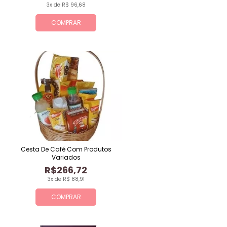
3x de R$ 96,68
COMPRAR
Cesta De Café Com Produtos
Variados
R$266,72
3x de R$ 88,91
COMPRAR