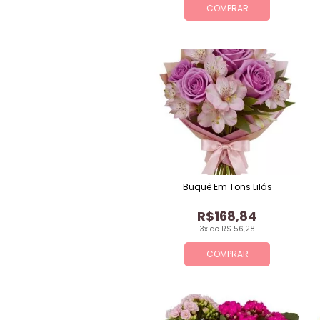
COMPRAR
Buquê Em Tons Lilás
R$168,84
3x de R$ 56,28
COMPRAR