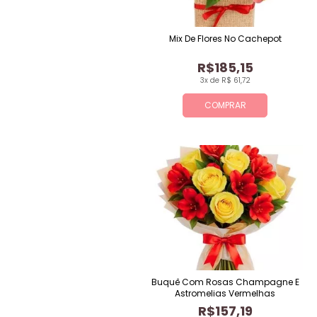
Mix De Flores No Cachepot
R$185,15
3x de R$ 61,72
COMPRAR
Buquê Com Rosas Champagne E
Astromelias Vermelhas
R$157,19