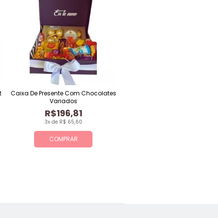
t
Caixa De Presente Com Chocolates
Variados
R$196,81
3x de R$ 65,60
COMPRAR