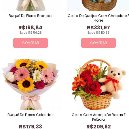
Buquê De Flores Brancas
Cesta De Queijos Com Chocolate 
Flores
R$168,84
R$331,97
3x de R$ 56,28
3x de R$ 110,66
COMPRAR
COMPRAR
Buquê De Flores Coloridas
Cesta Com Arranjo De Rosas E
Pelúcia
R$179,33
R$209,62