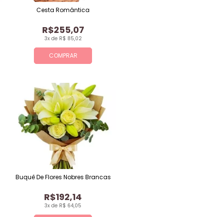
Cesta Romântica
R$255,07
3x de R$ 85,02
COMPRAR
Buquê De Flores Nobres Brancas
R$192,14
3x de R$ 64,05