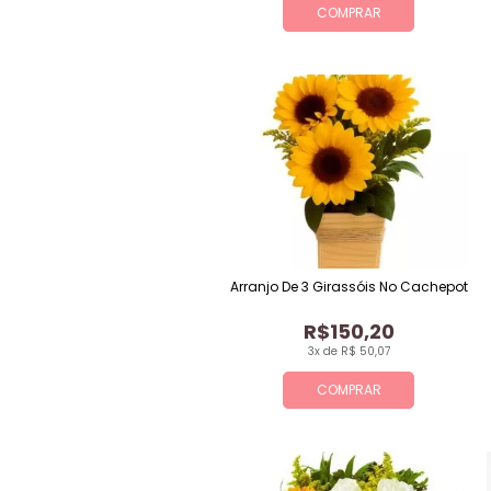
COMPRAR
Arranjo De 3 Girassóis No Cachepot
R$150,20
3x de R$ 50,07
COMPRAR