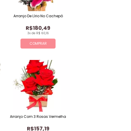
Arranjo De Lírio No Cachepô
R$180,49
3x de R$ 60,16
COMPRAR
Arranjo Com 3 Rosas Vermelha
R$157,19