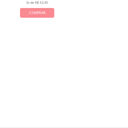
3x de R$ 52,40
COMPRAR