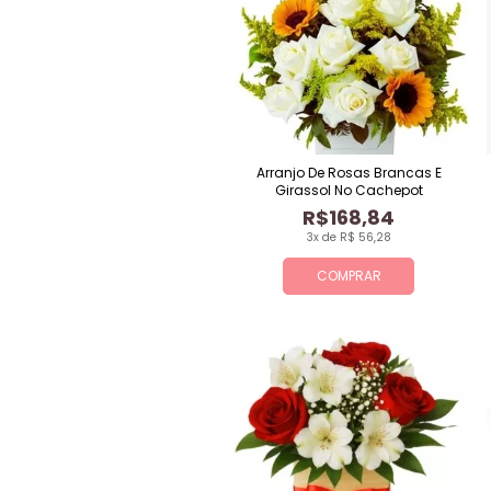
Arranjo De Rosas Brancas E
Girassol No Cachepot
R$168,84
3x de R$ 56,28
COMPRAR