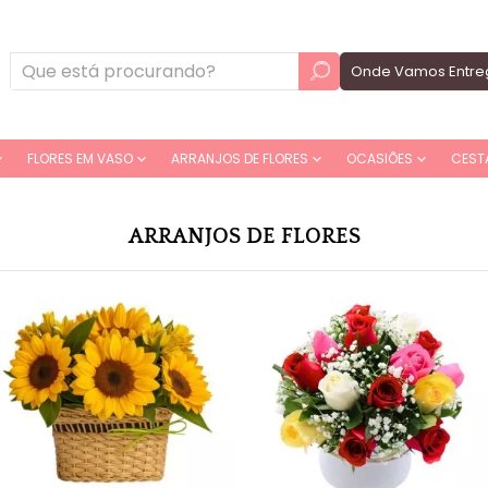
Onde Vamos Entre
FLORES EM VASO
ARRANJOS DE FLORES
OCASIÕES
CEST
ARRANJOS DE FLORES