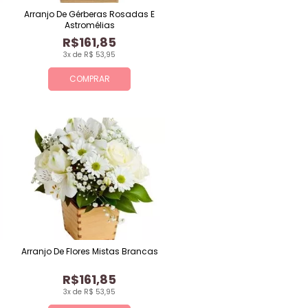
Arranjo De Gérberas Rosadas E
Astromélias
R$161,85
3x de R$ 53,95
COMPRAR
Arranjo De Flores Mistas Brancas
R$161,85
3x de R$ 53,95