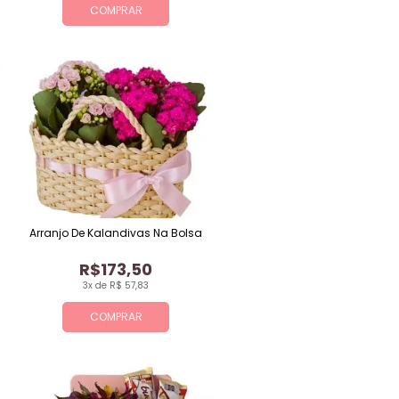
COMPRAR
Arranjo De Kalandivas Na Bolsa
R$173,50
3x de R$ 57,83
COMPRAR