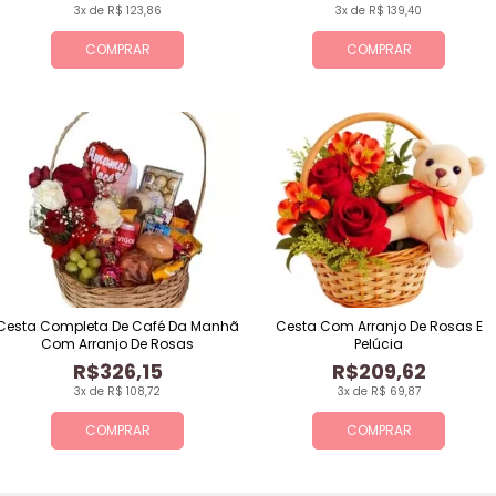
3x de R$ 123,86
3x de R$ 139,40
COMPRAR
COMPRAR
Cesta Completa De Café Da Manhã
Cesta Com Arranjo De Rosas E
Com Arranjo De Rosas
Pelúcia
R$326,15
R$209,62
3x de R$ 108,72
3x de R$ 69,87
COMPRAR
COMPRAR