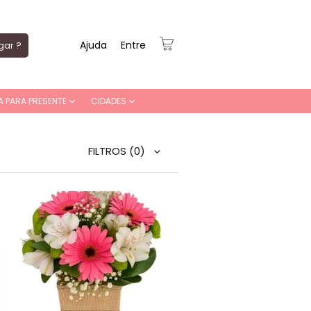
Ajuda
Entre
gar ?
A PARA PRESENTE
CIDADES
FILTROS
(0)