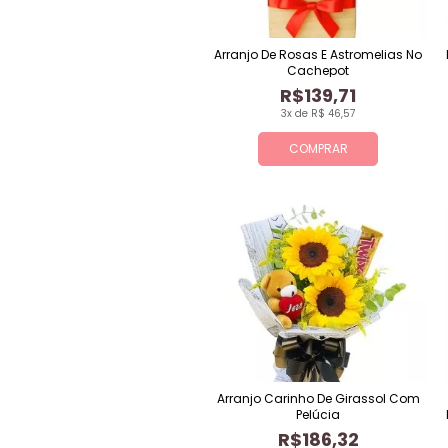
Arranjo De Rosas E Astromelias No
Cachepot
R$139,71
3x de R$ 46,57
COMPRAR
Arranjo Carinho De Girassol Com
Pelúcia
R$186,32