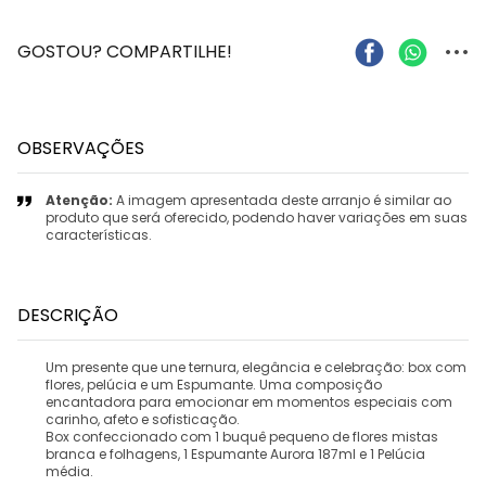
...
GOSTOU? COMPARTILHE!
OBSERVAÇÕES
Atenção:
A imagem apresentada deste arranjo é similar ao
produto que será oferecido, podendo haver variações em suas
características.
DESCRIÇÃO
Um presente que une ternura, elegância e celebração: box com
flores, pelúcia e um Espumante. Uma composição
encantadora para emocionar em momentos especiais com
carinho, afeto e sofisticação.
Box confeccionado com 1 buquê pequeno de flores mistas
branca e folhagens, 1 Espumante Aurora 187ml e 1 Pelúcia
média.