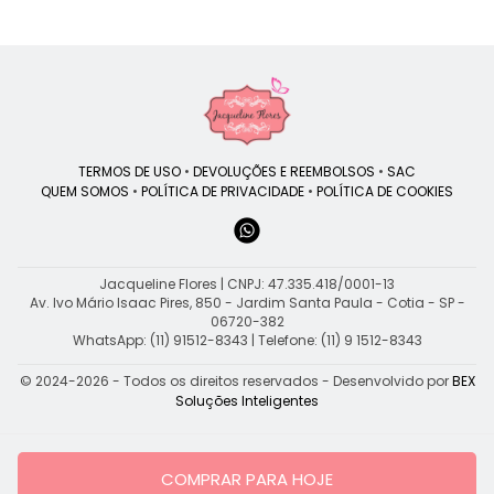
TERMOS DE USO
•
DEVOLUÇÕES E REEMBOLSOS
•
SAC
QUEM SOMOS
•
POLÍTICA DE PRIVACIDADE
•
POLÍTICA DE COOKIES
Jacqueline Flores | CNPJ: 47.335.418/0001-13
Av. Ivo Mário Isaac Pires, 850 - Jardim Santa Paula - Cotia - SP -
06720-382
WhatsApp: (11) 91512-8343
| Telefone: (11) 9 1512-8343
© 2024-2026 - Todos os direitos reservados - Desenvolvido por
BEX
Soluções Inteligentes
COMPRAR PARA HOJE