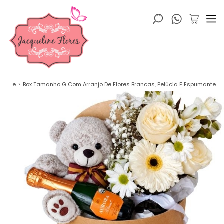
Home
Box Tamanho G Com Arranjo De Flores Brancas, Pelúcia E Espumante