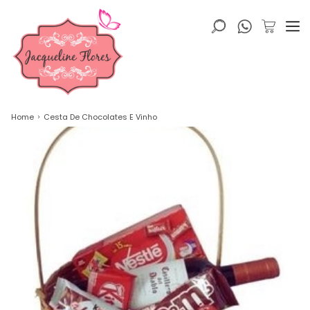
Home
Cesta De Chocolates E Vinho