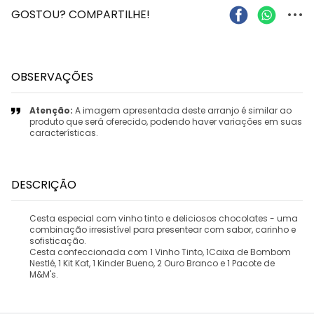
...
GOSTOU? COMPARTILHE!
OBSERVAÇÕES
Atenção:
A imagem apresentada deste arranjo é similar ao
produto que será oferecido, podendo haver variações em suas
características.
DESCRIÇÃO
Cesta especial com vinho tinto e deliciosos chocolates - uma
combinação irresistível para presentear com sabor, carinho e
sofisticação.
Cesta confeccionada com 1 Vinho Tinto, 1Caixa de Bombom
Nestlé, 1 Kit Kat, 1 Kinder Bueno, 2 Ouro Branco e 1 Pacote de
M&M's.