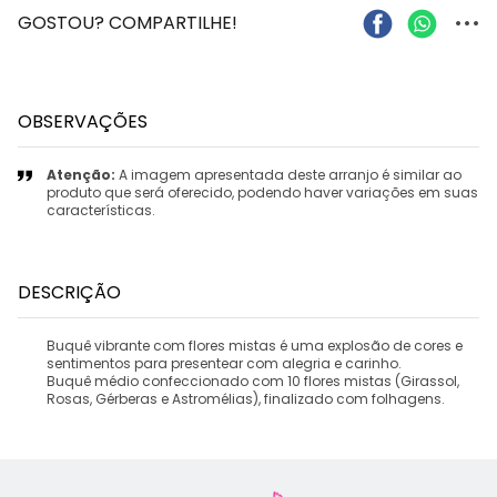
...
GOSTOU? COMPARTILHE!
OBSERVAÇÕES
Atenção:
A imagem apresentada deste arranjo é similar ao
produto que será oferecido, podendo haver variações em suas
características.
DESCRIÇÃO
Buquê vibrante com flores mistas é uma explosão de cores e
sentimentos para presentear com alegria e carinho.
Buquê médio confeccionado com 10 flores mistas (Girassol,
Rosas, Gérberas e Astromélias), finalizado com folhagens.