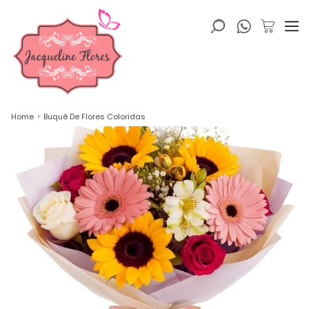
Home
Buquê De Flores Coloridas