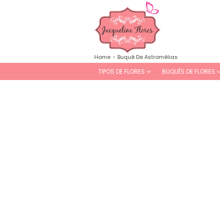
Home
Buquê De Astromélias
TIPOS DE FLORES
BUQUÊS DE FLORES