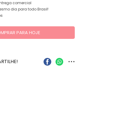
entrega comercial
smo dia para todo Brasil!
os
MPRAR PARA HOJE
...
RTILHE!