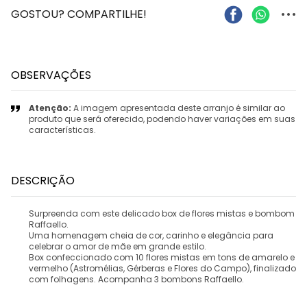
...
GOSTOU? COMPARTILHE!
OBSERVAÇÕES
Atenção:
A imagem apresentada deste arranjo é similar ao
produto que será oferecido, podendo haver variações em suas
características.
DESCRIÇÃO
Surpreenda com este delicado box de flores mistas e bombom
Raffaello.
Uma homenagem cheia de cor, carinho e elegância para
celebrar o amor de mãe em grande estilo.
Box confeccionado com 10 flores mistas em tons de amarelo e
vermelho (Astromélias, Gérberas e Flores do Campo), finalizado
com folhagens. Acompanha 3 bombons Raffaello.