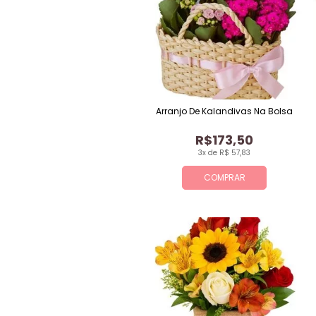
Arranjo De Kalandivas Na Bolsa
R$173,50
3x de R$ 57,83
COMPRAR