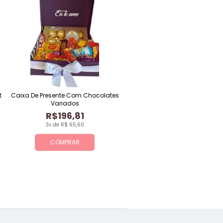
t
Caixa De Presente Com Chocolates
Variados
R$196,81
3x de R$ 65,60
COMPRAR