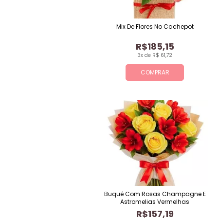
Mix De Flores No Cachepot
R$185,15
3x de R$ 61,72
COMPRAR
Buquê Com Rosas Champagne E
Astromelias Vermelhas
R$157,19