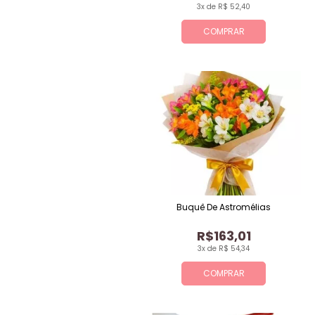
3x de R$ 52,40
COMPRAR
Buquê De Astromélias
R$163,01
3x de R$ 54,34
COMPRAR