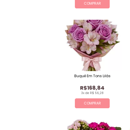
COMPRAR
Buquê Em Tons Lilás
R$168,84
3x de R$ 56,28
COMPRAR