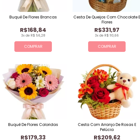
Buquê De Flores Brancas
Cesta De Queijos Com Chocolate 
Flores
R$168,84
R$331,97
3x de R$ 56,28
3x de R$ 110,66
COMPRAR
COMPRAR
Buquê De Flores Coloridas
Cesta Com Arranjo De Rosas E
Pelúcia
R$179,33
R$209,62