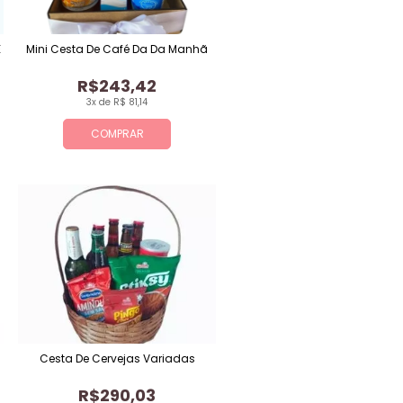
E
Mini Cesta De Café Da Da Manhã
R$243,42
3x de R$ 81,14
COMPRAR
Cesta De Cervejas Variadas
R$290,03