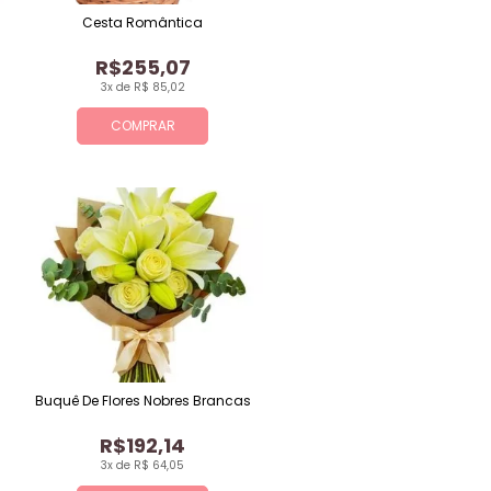
Cesta Romântica
R$255,07
3x de R$ 85,02
COMPRAR
Buquê De Flores Nobres Brancas
R$192,14
3x de R$ 64,05