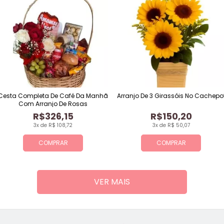
Cesta Completa De Café Da Manhã
Arranjo De 3 Girassóis No Cachepo
Com Arranjo De Rosas
R$326,15
R$150,20
3x de R$ 108,72
3x de R$ 50,07
COMPRAR
COMPRAR
VER MAIS