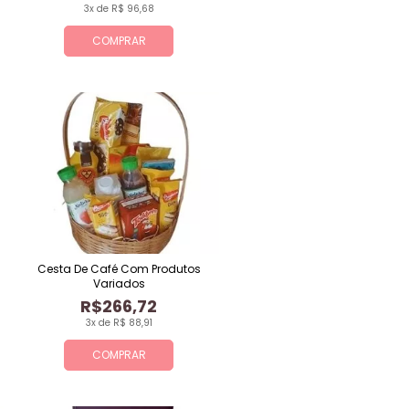
3x de R$ 96,68
COMPRAR
Cesta De Café Com Produtos
Variados
R$266,72
3x de R$ 88,91
COMPRAR