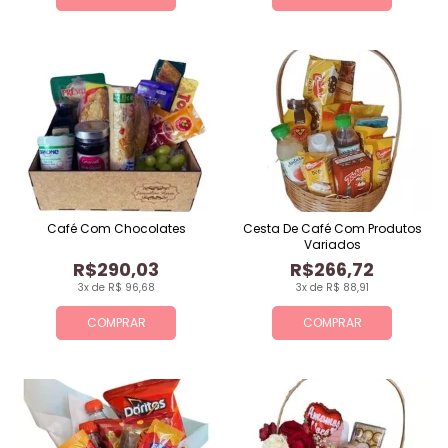
Café Com Chocolates
Cesta De Café Com Produtos
Variados
R$290,03
R$266,72
3x de R$ 96,68
3x de R$ 88,91
COMPRAR
COMPRAR