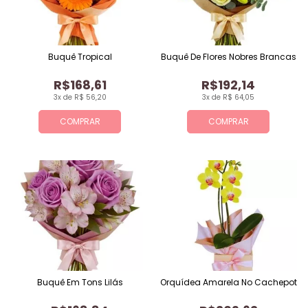
Buquê Tropical
Buquê De Flores Nobres Brancas
R$168,61
R$192,14
3x de R$ 56,20
3x de R$ 64,05
COMPRAR
COMPRAR
Buquê Em Tons Lilás
Orquídea Amarela No Cachepot