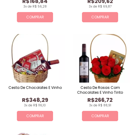
R$168,84
R$209,62
3x de R$ 56,28
3x de R$ 69,87
COMPRAR
COMPRAR
Cesta De Chocolates E Vinho
Cesta De Rosas Com
Chocolates E Vinho Tinto
R$348,29
R$266,72
3x de R$ 116,10
3x de R$ 88,91
COMPRAR
COMPRAR