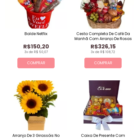
Balde Netflix
Cesta Completa De Café Da
Manhã Com Arranjo De Rosas
R$150,20
R$326,15
3x de R$ 50,07
3x de R$ 108,72
COMPRAR
COMPRAR
Arranjo De 3 Girassóis No
Caixa De Presente Com