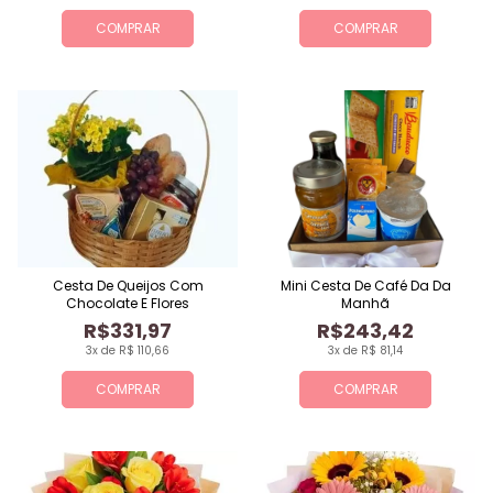
COMPRAR
COMPRAR
Cesta De Queijos Com
Mini Cesta De Café Da Da
Chocolate E Flores
Manhã
R$331,97
R$243,42
3x de R$ 110,66
3x de R$ 81,14
COMPRAR
COMPRAR