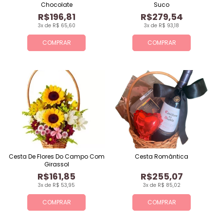
Chocolate
Suco
R$196,81
R$279,54
3x de R$ 65,60
3x de R$ 93,18
COMPRAR
COMPRAR
Cesta De Flores Do Campo Com
Cesta Romântica
Girassol
R$161,85
R$255,07
3x de R$ 53,95
3x de R$ 85,02
COMPRAR
COMPRAR