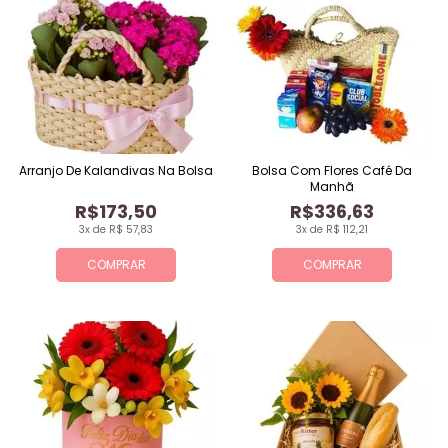
Arranjo De Kalandivas Na Bolsa
Bolsa Com Flores Café Da
Manhã
R$173,50
R$336,63
3x de R$ 57,83
3x de R$ 112,21
COMPRAR
COMPRAR