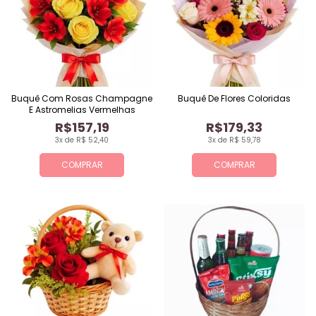
Buquê Com Rosas Champagne
Buquê De Flores Coloridas
E Astromelias Vermelhas
R$157,19
R$179,33
3x de R$ 52,40
3x de R$ 59,78
COMPRAR
COMPRAR