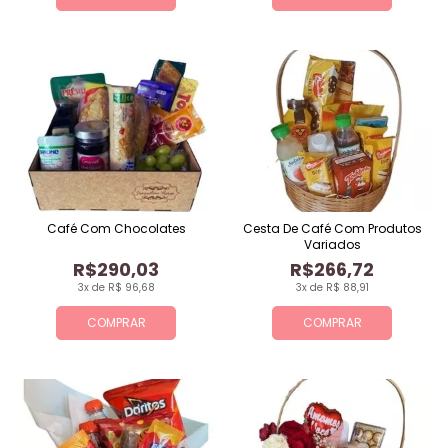
Café Com Chocolates
Cesta De Café Com Produtos
Variados
R$290,03
R$266,72
3x de R$ 96,68
3x de R$ 88,91
COMPRAR
COMPRAR