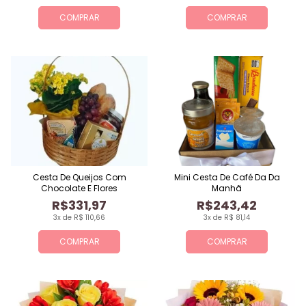
COMPRAR
COMPRAR
Cesta De Queijos Com
Mini Cesta De Café Da Da
Chocolate E Flores
Manhã
R$331,97
R$243,42
3x de R$ 110,66
3x de R$ 81,14
COMPRAR
COMPRAR