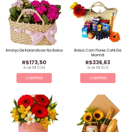
Arranjo De Kalandivas Na Bolsa
Bolsa Com Flores Café Da
Manhã
R$173,50
R$336,63
3x de R$ 57,83
3x de R$ 112,21
COMPRAR
COMPRAR