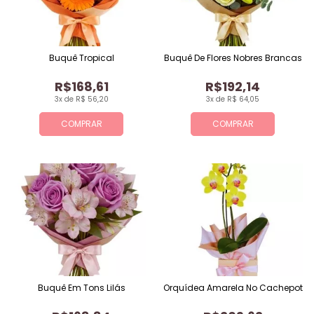
Buquê Tropical
Buquê De Flores Nobres Brancas
R$168,61
R$192,14
3x de R$ 56,20
3x de R$ 64,05
COMPRAR
COMPRAR
Buquê Em Tons Lilás
Orquídea Amarela No Cachepot