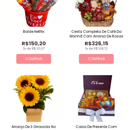
Balde Netflix
Cesta Completa De Café Da
Manhã Com Arranjo De Rosas
R$150,20
R$326,15
3x de R$ 50,07
3x de R$ 108,72
COMPRAR
COMPRAR
Arranjo De 3 Girassóis No
Caixa De Presente Com