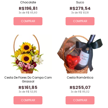
Chocolate
Suco
R$196,81
R$279,54
3x de R$ 65,60
3x de R$ 93,18
COMPRAR
COMPRAR
Cesta De Flores Do Campo Com
Cesta Romântica
Girassol
R$161,85
R$255,07
3x de R$ 53,95
3x de R$ 85,02
COMPRAR
COMPRAR