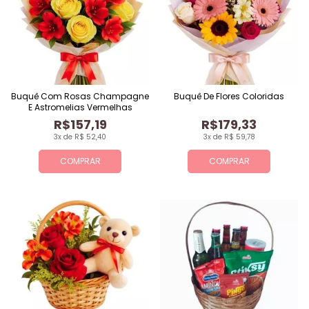
Buquê Com Rosas Champagne
Buquê De Flores Coloridas
E Astromelias Vermelhas
R$157,19
R$179,33
3x de R$ 52,40
3x de R$ 59,78
COMPRAR
COMPRAR