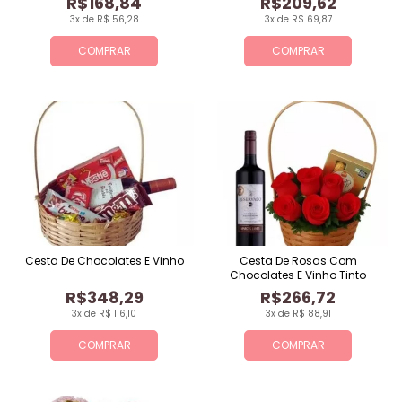
R$168,84
R$209,62
3x de R$ 56,28
3x de R$ 69,87
COMPRAR
COMPRAR
Cesta De Chocolates E Vinho
Cesta De Rosas Com
Chocolates E Vinho Tinto
R$348,29
R$266,72
3x de R$ 116,10
3x de R$ 88,91
COMPRAR
COMPRAR