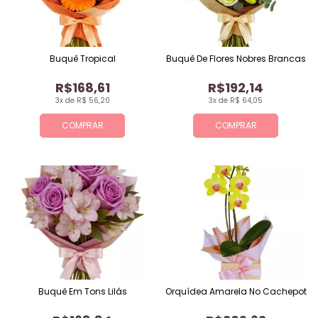
Buquê Tropical
Buquê De Flores Nobres Brancas
R$168,61
R$192,14
3x de R$ 56,20
3x de R$ 64,05
COMPRAR
COMPRAR
Buquê Em Tons Lilás
Orquídea Amarela No Cachepot