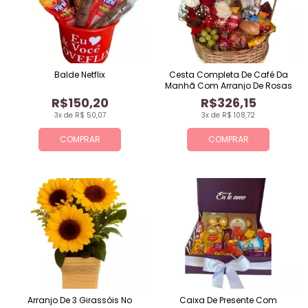
Balde Netflix
Cesta Completa De Café Da
Manhã Com Arranjo De Rosas
R$150,20
R$326,15
3x de R$ 50,07
3x de R$ 108,72
COMPRAR
COMPRAR
Arranjo De 3 Girassóis No
Caixa De Presente Com