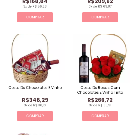
R$168,84
R$209,62
3x de R$ 56,28
3x de R$ 69,87
COMPRAR
COMPRAR
Cesta De Chocolates E Vinho
Cesta De Rosas Com
Chocolates E Vinho Tinto
R$348,29
R$266,72
3x de R$ 116,10
3x de R$ 88,91
COMPRAR
COMPRAR