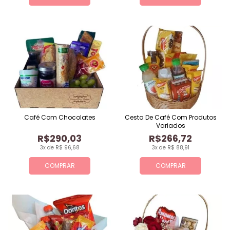
Café Com Chocolates
Cesta De Café Com Produtos
Variados
R$290,03
R$266,72
3x de R$ 96,68
3x de R$ 88,91
COMPRAR
COMPRAR