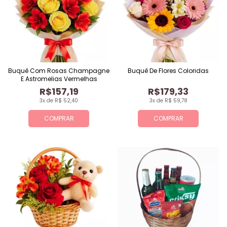
Buquê Com Rosas Champagne
Buquê De Flores Coloridas
E Astromelias Vermelhas
R$157,19
R$179,33
3x de R$ 52,40
3x de R$ 59,78
COMPRAR
COMPRAR