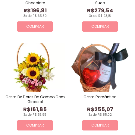
Chocolate
Suco
R$196,81
R$279,54
3x de R$ 65,60
3x de R$ 93,18
COMPRAR
COMPRAR
Cesta De Flores Do Campo Com
Cesta Romântica
Girassol
R$161,85
R$255,07
3x de R$ 53,95
3x de R$ 85,02
COMPRAR
COMPRAR