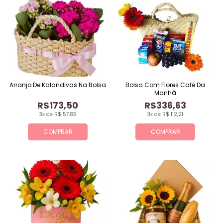
Arranjo De Kalandivas Na Bolsa
Bolsa Com Flores Café Da
Manhã
R$173,50
R$336,63
3x de R$ 57,83
3x de R$ 112,21
COMPRAR
COMPRAR