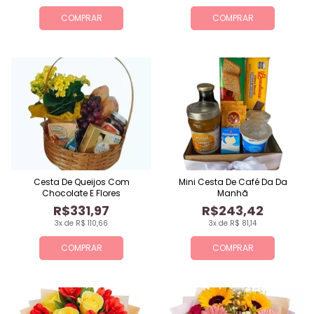
COMPRAR
COMPRAR
Cesta De Queijos Com
Mini Cesta De Café Da Da
Chocolate E Flores
Manhã
R$331,97
R$243,42
3x de R$ 110,66
3x de R$ 81,14
COMPRAR
COMPRAR