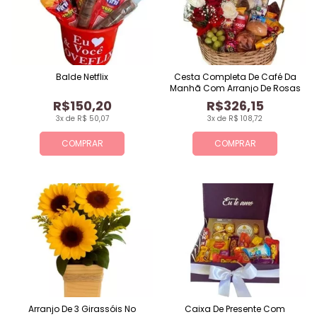
Balde Netflix
Cesta Completa De Café Da
Manhã Com Arranjo De Rosas
R$150,20
R$326,15
3x de R$ 50,07
3x de R$ 108,72
COMPRAR
COMPRAR
Arranjo De 3 Girassóis No
Caixa De Presente Com