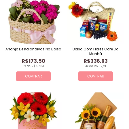
Arranjo De Kalandivas Na Bolsa
Bolsa Com Flores Café Da
Manhã
R$173,50
R$336,63
3x de R$ 57,83
3x de R$ 112,21
COMPRAR
COMPRAR