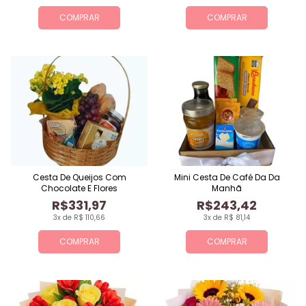
COMPRAR
COMPRAR
Cesta De Queijos Com
Mini Cesta De Café Da Da
Chocolate E Flores
Manhã
R$331,97
R$243,42
3x de R$ 110,66
3x de R$ 81,14
COMPRAR
COMPRAR