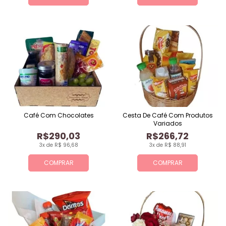
Café Com Chocolates
Cesta De Café Com Produtos
Variados
R$290,03
R$266,72
3x de R$ 96,68
3x de R$ 88,91
COMPRAR
COMPRAR