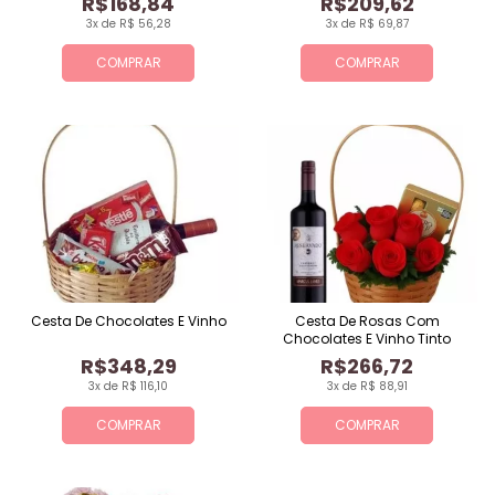
R$168,84
R$209,62
3x de R$ 56,28
3x de R$ 69,87
COMPRAR
COMPRAR
Cesta De Chocolates E Vinho
Cesta De Rosas Com
Chocolates E Vinho Tinto
R$348,29
R$266,72
3x de R$ 116,10
3x de R$ 88,91
COMPRAR
COMPRAR