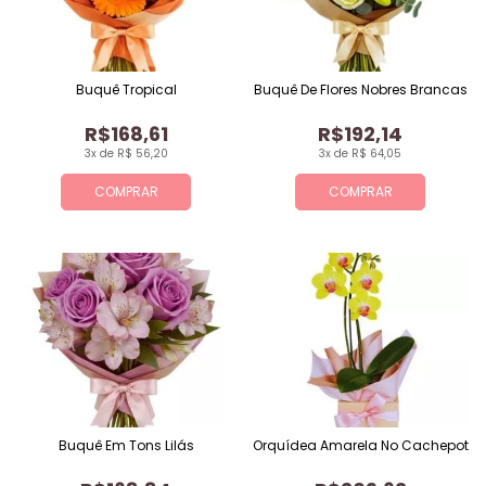
Buquê Tropical
Buquê De Flores Nobres Brancas
R$168,61
R$192,14
3x de R$ 56,20
3x de R$ 64,05
COMPRAR
COMPRAR
Buquê Em Tons Lilás
Orquídea Amarela No Cachepot