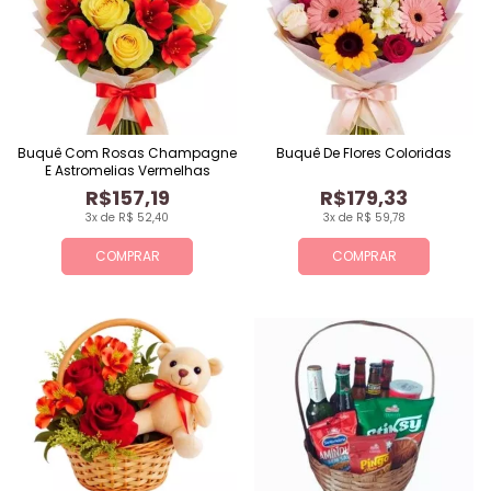
Buquê Com Rosas Champagne
Buquê De Flores Coloridas
E Astromelias Vermelhas
R$157,19
R$179,33
3x de R$ 52,40
3x de R$ 59,78
COMPRAR
COMPRAR