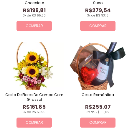
Chocolate
Suco
R$196,81
R$279,54
3x de R$ 65,60
3x de R$ 93,18
COMPRAR
COMPRAR
Cesta De Flores Do Campo Com
Cesta Romântica
Girassol
R$161,85
R$255,07
3x de R$ 53,95
3x de R$ 85,02
COMPRAR
COMPRAR