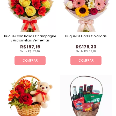
Buquê Com Rosas Champagne
Buquê De Flores Coloridas
E Astromelias Vermelhas
R$157,19
R$179,33
3x de R$ 52,40
3x de R$ 59,78
COMPRAR
COMPRAR