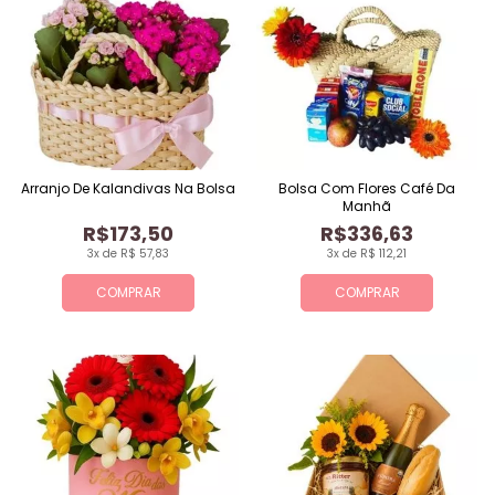
Arranjo De Kalandivas Na Bolsa
Bolsa Com Flores Café Da
Manhã
R$173,50
R$336,63
3x de R$ 57,83
3x de R$ 112,21
COMPRAR
COMPRAR