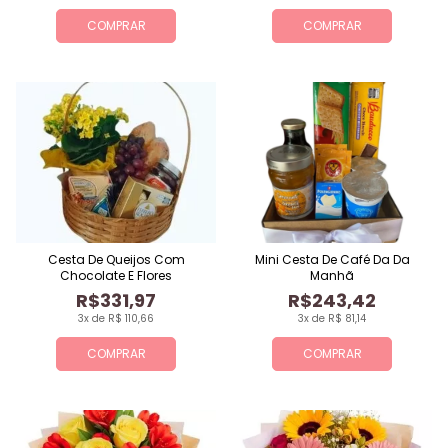
COMPRAR
COMPRAR
Cesta De Queijos Com
Mini Cesta De Café Da Da
Chocolate E Flores
Manhã
R$331,97
R$243,42
3x de R$ 110,66
3x de R$ 81,14
COMPRAR
COMPRAR