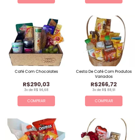
Café Com Chocolates
Cesta De Café Com Produtos
Variados
R$290,03
R$266,72
3x de R$ 96,68
3x de R$ 88,91
COMPRAR
COMPRAR