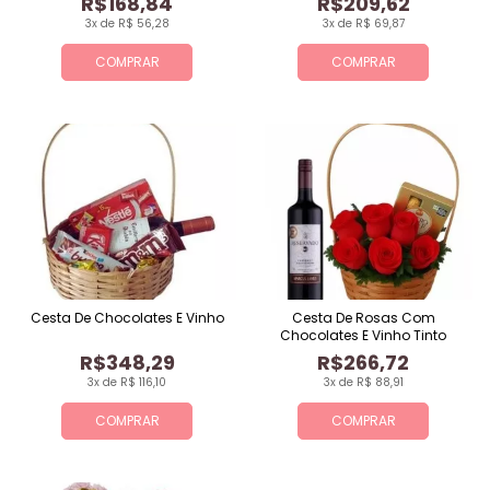
R$168,84
R$209,62
3x de R$ 56,28
3x de R$ 69,87
COMPRAR
COMPRAR
Cesta De Chocolates E Vinho
Cesta De Rosas Com
Chocolates E Vinho Tinto
R$348,29
R$266,72
3x de R$ 116,10
3x de R$ 88,91
COMPRAR
COMPRAR