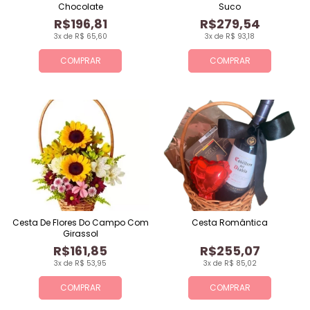
Chocolate
Suco
R$196,81
R$279,54
3x de R$ 65,60
3x de R$ 93,18
COMPRAR
COMPRAR
Cesta De Flores Do Campo Com
Cesta Romântica
Girassol
R$161,85
R$255,07
3x de R$ 53,95
3x de R$ 85,02
COMPRAR
COMPRAR