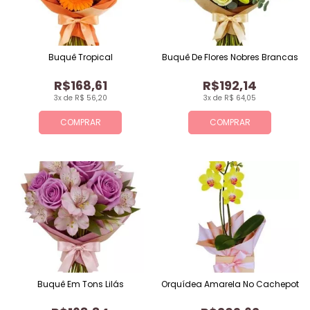
Buquê Tropical
Buquê De Flores Nobres Brancas
R$168,61
R$192,14
3x de R$ 56,20
3x de R$ 64,05
COMPRAR
COMPRAR
Buquê Em Tons Lilás
Orquídea Amarela No Cachepot