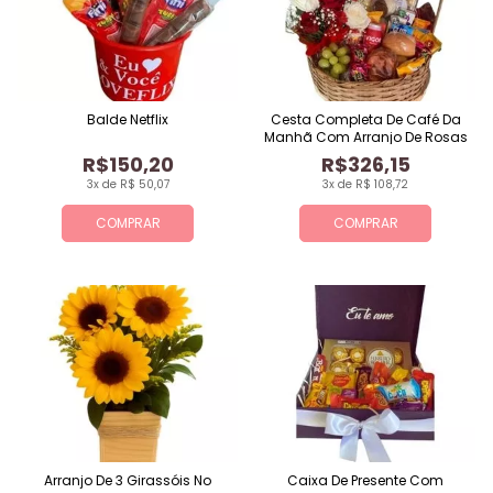
Balde Netflix
Cesta Completa De Café Da
Manhã Com Arranjo De Rosas
R$150,20
R$326,15
3x de R$ 50,07
3x de R$ 108,72
COMPRAR
COMPRAR
Arranjo De 3 Girassóis No
Caixa De Presente Com