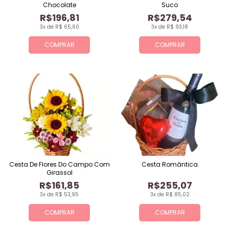
Chocolate
Suco
R$196,81
R$279,54
3x de R$ 65,60
3x de R$ 93,18
COMPRAR
COMPRAR
Cesta De Flores Do Campo Com
Cesta Romântica
Girassol
R$161,85
R$255,07
3x de R$ 53,95
3x de R$ 85,02
COMPRAR
COMPRAR