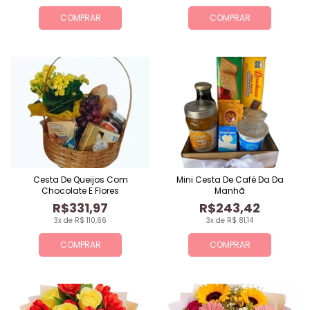
COMPRAR
COMPRAR
Cesta De Queijos Com
Mini Cesta De Café Da Da
Chocolate E Flores
Manhã
R$331,97
R$243,42
3x de R$ 110,66
3x de R$ 81,14
COMPRAR
COMPRAR