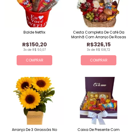
Balde Netflix
Cesta Completa De Café Da
Manhã Com Arranjo De Rosas
R$150,20
R$326,15
3x de R$ 50,07
3x de R$ 108,72
COMPRAR
COMPRAR
Arranjo De 3 Girassóis No
Caixa De Presente Com