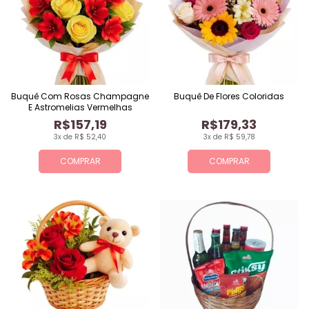
Buquê Com Rosas Champagne
Buquê De Flores Coloridas
E Astromelias Vermelhas
R$157,19
R$179,33
3x de R$ 52,40
3x de R$ 59,78
COMPRAR
COMPRAR