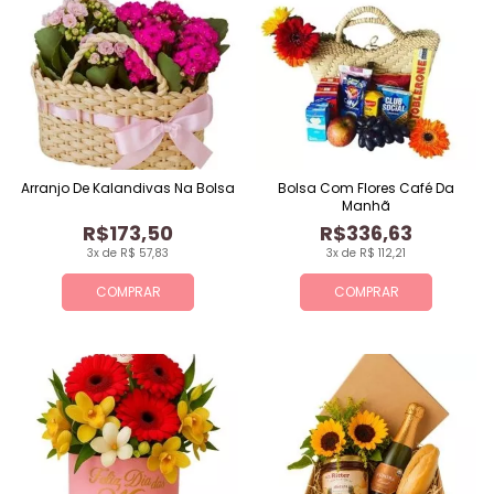
Arranjo De Kalandivas Na Bolsa
Bolsa Com Flores Café Da
Manhã
R$173,50
R$336,63
3x de R$ 57,83
3x de R$ 112,21
COMPRAR
COMPRAR