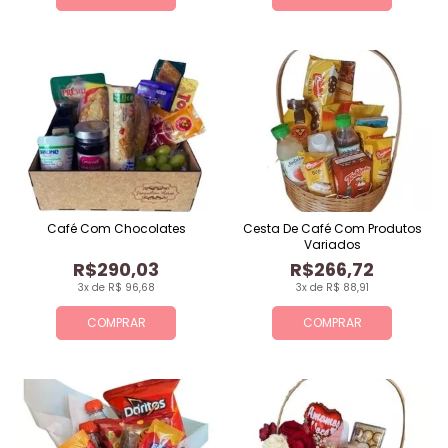
Café Com Chocolates
Cesta De Café Com Produtos
Variados
R$290,03
R$266,72
3x de R$ 96,68
3x de R$ 88,91
COMPRAR
COMPRAR