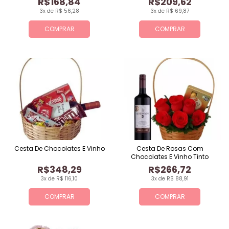
R$168,84
R$209,62
3x de R$ 56,28
3x de R$ 69,87
COMPRAR
COMPRAR
Cesta De Chocolates E Vinho
Cesta De Rosas Com
Chocolates E Vinho Tinto
R$348,29
R$266,72
3x de R$ 116,10
3x de R$ 88,91
COMPRAR
COMPRAR