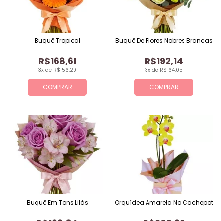
Buquê Tropical
Buquê De Flores Nobres Brancas
R$168,61
R$192,14
3x de R$ 56,20
3x de R$ 64,05
COMPRAR
COMPRAR
Buquê Em Tons Lilás
Orquídea Amarela No Cachepot