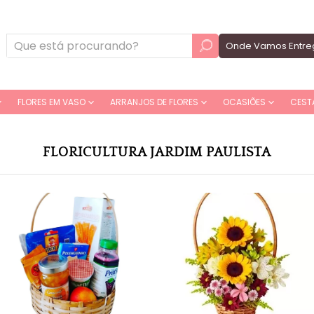
Onde Vamos Entre
FLORES EM VASO
ARRANJOS DE FLORES
OCASIÕES
CEST
FLORICULTURA JARDIM PAULISTA