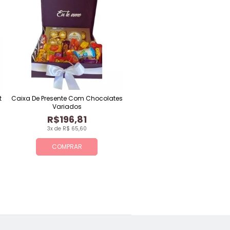
t
Caixa De Presente Com Chocolates
Variados
R$196,81
3x de R$ 65,60
COMPRAR