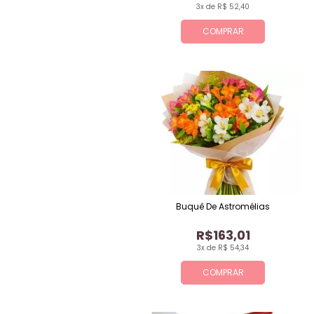
3x de R$ 52,40
COMPRAR
Buquê De Astromélias
R$163,01
3x de R$ 54,34
COMPRAR