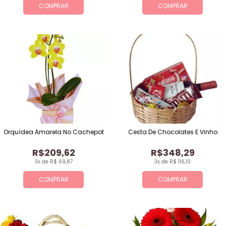
COMPRAR
COMPRAR
Orquídea Amarela No Cachepot
Cesta De Chocolates E Vinho
R$209,62
R$348,29
3x de R$ 69,87
3x de R$ 116,10
COMPRAR
COMPRAR