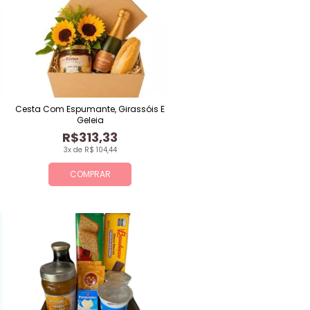
Cesta Com Espumante, Girassóis E
Geleia
R$313,33
3x de R$ 104,44
COMPRAR