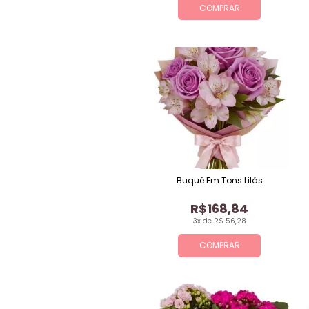
COMPRAR
Buquê Em Tons Lilás
R$168,84
3x de R$ 56,28
COMPRAR