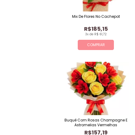
Mix De Flores No Cachepot
R$185,15
3x de R$ 61,72
COMPRAR
Buquê Com Rosas Champagne E
Astromelias Vermelhas
R$157,19