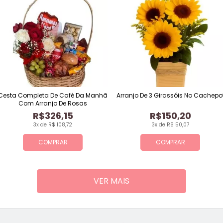
Cesta Completa De Café Da Manhã
Arranjo De 3 Girassóis No Cachepo
Com Arranjo De Rosas
R$326,15
R$150,20
3x de R$ 108,72
3x de R$ 50,07
COMPRAR
COMPRAR
VER MAIS