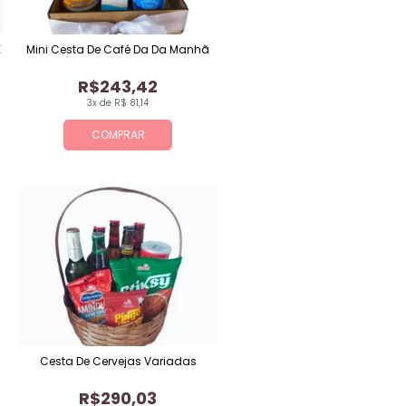
E
Mini Cesta De Café Da Da Manhã
R$243,42
3x de R$ 81,14
COMPRAR
Cesta De Cervejas Variadas
R$290,03