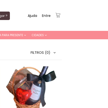
Ajuda
Entre
gar ?
A PARA PRESENTE
CIDADES
FILTROS
(0)