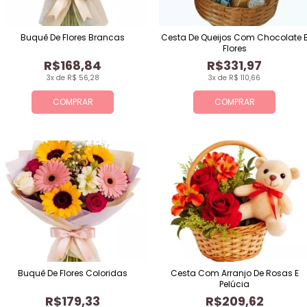
Buquê De Flores Brancas
Cesta De Queijos Com Chocolate 
Flores
R$168,84
R$331,97
3x de R$ 56,28
3x de R$ 110,66
COMPRAR
COMPRAR
Buquê De Flores Coloridas
Cesta Com Arranjo De Rosas E
Pelúcia
R$179,33
R$209,62