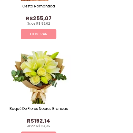
Cesta Romântica
R$255,07
3x de R$ 85,02
COMPRAR
Buquê De Flores Nobres Brancas
R$192,14
3x de R$ 64,05