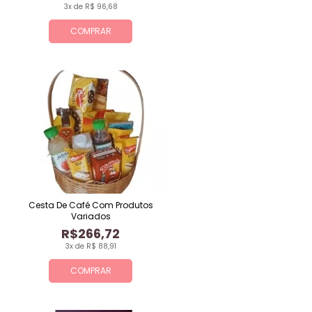
3x de R$ 96,68
COMPRAR
Cesta De Café Com Produtos
Variados
R$266,72
3x de R$ 88,91
COMPRAR