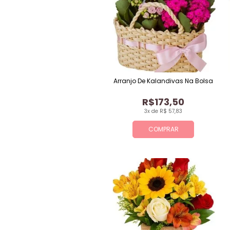
Arranjo De Kalandivas Na Bolsa
R$173,50
3x de R$ 57,83
COMPRAR