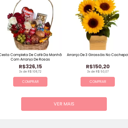
Cesta Completa De Café Da Manhã
Arranjo De 3 Girassóis No Cachepo
Com Arranjo De Rosas
R$326,15
R$150,20
3x de R$ 108,72
3x de R$ 50,07
COMPRAR
COMPRAR
VER MAIS