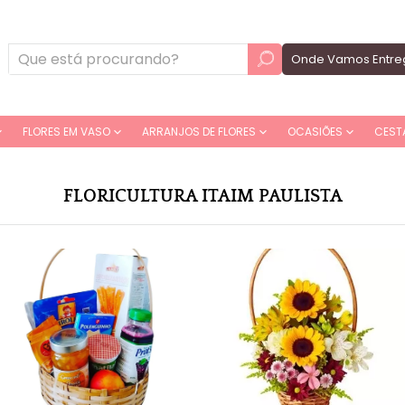
Onde Vamos Entre
FLORES EM VASO
ARRANJOS DE FLORES
OCASIÕES
CEST
FLORICULTURA ITAIM PAULISTA