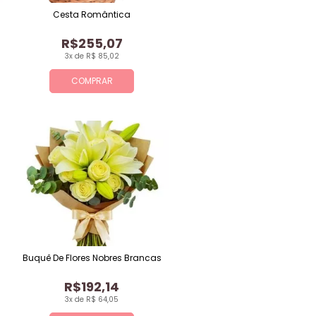
Cesta Romântica
R$255,07
3x de R$ 85,02
COMPRAR
Buquê De Flores Nobres Brancas
R$192,14
3x de R$ 64,05