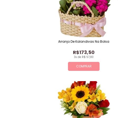
Arranjo De Kalandivas Na Bolsa
R$173,50
3x de R$ 57,83
COMPRAR