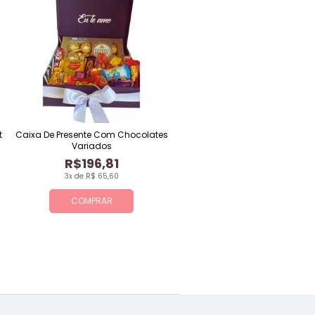
t
Caixa De Presente Com Chocolates
Variados
R$196,81
3x de R$ 65,60
COMPRAR