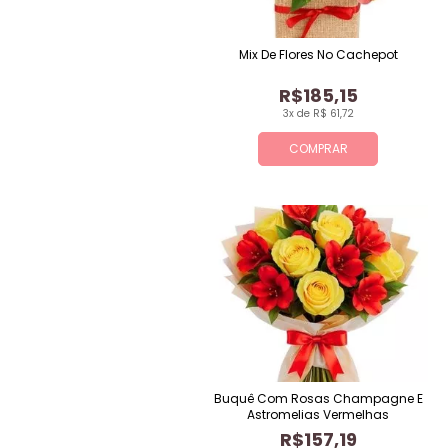
Mix De Flores No Cachepot
R$185,15
3x de R$ 61,72
COMPRAR
Buquê Com Rosas Champagne E
Astromelias Vermelhas
R$157,19