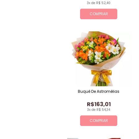
3x de R$ 52,40
COMPRAR
Buquê De Astromélias
R$163,01
3x de R$ 54,34
COMPRAR