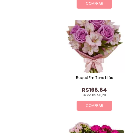
COMPRAR
Buquê Em Tons Lilás
R$168,84
3x de R$ 56,28
COMPRAR