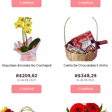
COMPRAR
COMPRAR
Orquídea Amarela No Cachepot
Cesta De Chocolates E Vinho
R$209,62
R$348,29
3x de R$ 69,87
3x de R$ 116,10
COMPRAR
COMPRAR