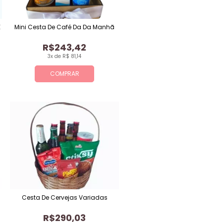
E
Mini Cesta De Café Da Da Manhã
R$243,42
3x de R$ 81,14
COMPRAR
Cesta De Cervejas Variadas
R$290,03