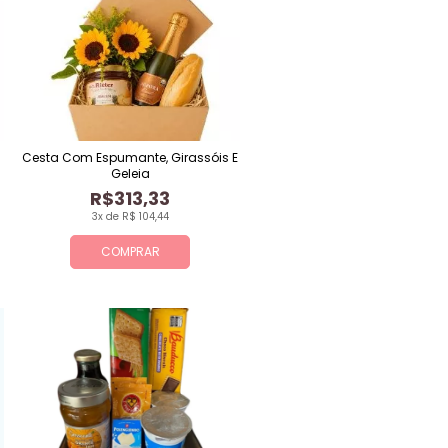
Cesta Com Espumante, Girassóis E
Geleia
R$313,33
3x de R$ 104,44
COMPRAR