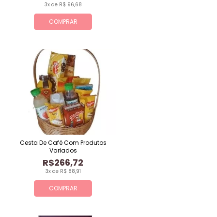
3x de R$ 96,68
COMPRAR
Cesta De Café Com Produtos
Variados
R$266,72
3x de R$ 88,91
COMPRAR