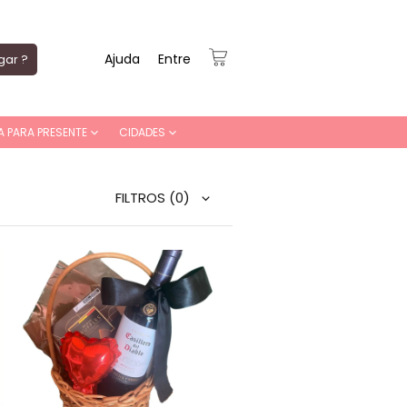
Ajuda
Entre
gar ?
A PARA PRESENTE
CIDADES
FILTROS
(0)