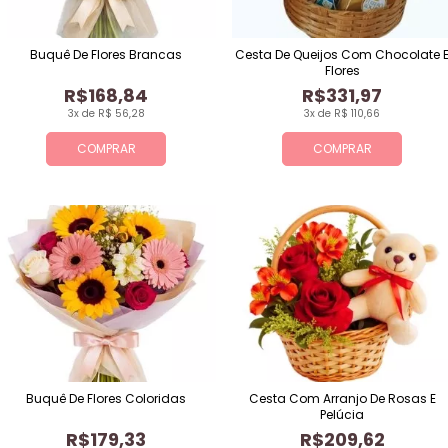
Buquê De Flores Brancas
Cesta De Queijos Com Chocolate 
Flores
R$168,84
R$331,97
3x de R$ 56,28
3x de R$ 110,66
COMPRAR
COMPRAR
Buquê De Flores Coloridas
Cesta Com Arranjo De Rosas E
Pelúcia
R$179,33
R$209,62