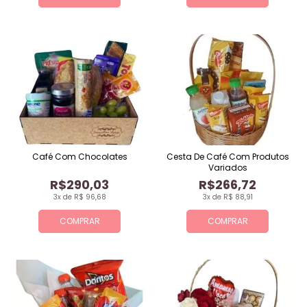
Café Com Chocolates
Cesta De Café Com Produtos
Variados
R$290,03
R$266,72
3x de R$ 96,68
3x de R$ 88,91
COMPRAR
COMPRAR