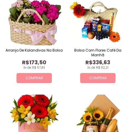
Arranjo De Kalandivas Na Bolsa
Bolsa Com Flores Café Da
Manhã
R$173,50
R$336,63
3x de R$ 57,83
3x de R$ 112,21
COMPRAR
COMPRAR