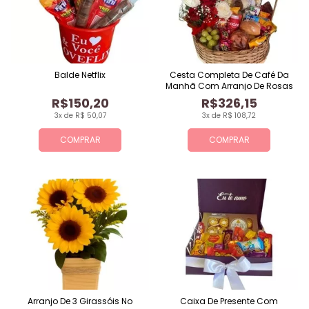
Balde Netflix
Cesta Completa De Café Da
Manhã Com Arranjo De Rosas
R$150,20
R$326,15
3x de R$ 50,07
3x de R$ 108,72
COMPRAR
COMPRAR
Arranjo De 3 Girassóis No
Caixa De Presente Com