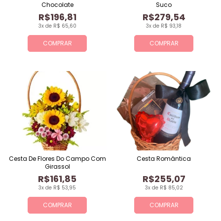
Chocolate
Suco
R$196,81
R$279,54
3x de R$ 65,60
3x de R$ 93,18
COMPRAR
COMPRAR
Cesta De Flores Do Campo Com
Cesta Romântica
Girassol
R$161,85
R$255,07
3x de R$ 53,95
3x de R$ 85,02
COMPRAR
COMPRAR