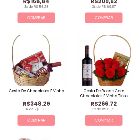
R$168,84
R$209,62
3x de R$ 56,28
3x de R$ 69,87
COMPRAR
COMPRAR
Cesta De Chocolates E Vinho
Cesta De Rosas Com
Chocolates E Vinho Tinto
R$348,29
R$266,72
3x de R$ 116,10
3x de R$ 88,91
COMPRAR
COMPRAR