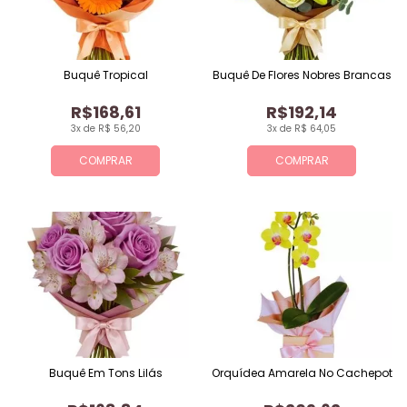
Buquê Tropical
Buquê De Flores Nobres Brancas
R$168,61
R$192,14
3x de R$ 56,20
3x de R$ 64,05
COMPRAR
COMPRAR
Buquê Em Tons Lilás
Orquídea Amarela No Cachepot