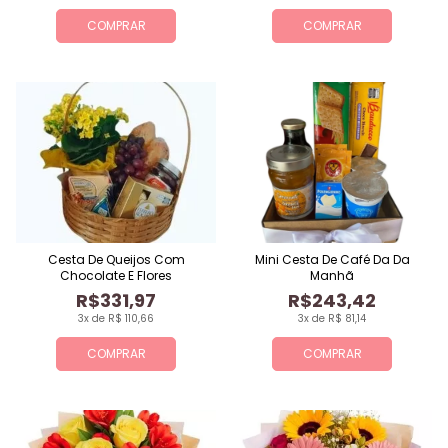
COMPRAR
COMPRAR
Cesta De Queijos Com
Mini Cesta De Café Da Da
Chocolate E Flores
Manhã
R$331,97
R$243,42
3x de R$ 110,66
3x de R$ 81,14
COMPRAR
COMPRAR