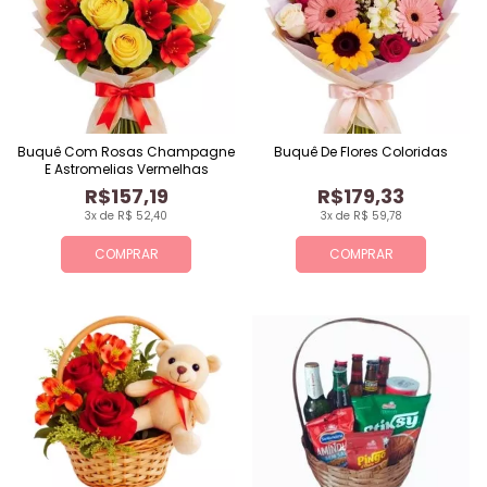
Buquê Com Rosas Champagne
Buquê De Flores Coloridas
E Astromelias Vermelhas
R$157,19
R$179,33
3x de R$ 52,40
3x de R$ 59,78
COMPRAR
COMPRAR