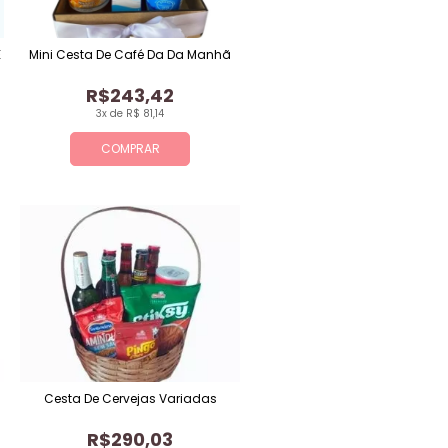
E
Mini Cesta De Café Da Da Manhã
R$243,42
3x de R$ 81,14
COMPRAR
Cesta De Cervejas Variadas
R$290,03