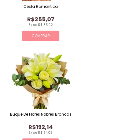
Cesta Romântica
R$255,07
3x de R$ 85,02
COMPRAR
Buquê De Flores Nobres Brancas
R$192,14
3x de R$ 64,05