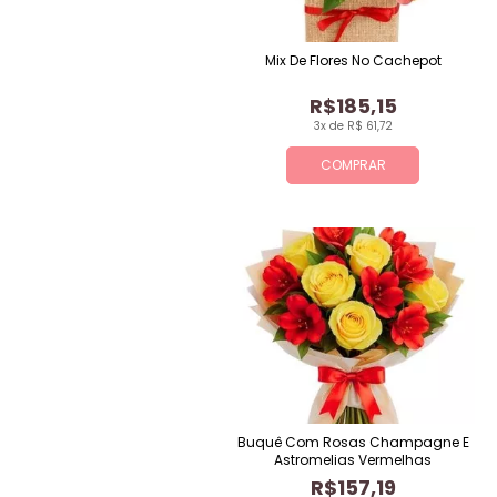
Mix De Flores No Cachepot
R$185,15
3x de R$ 61,72
COMPRAR
Buquê Com Rosas Champagne E
Astromelias Vermelhas
R$157,19