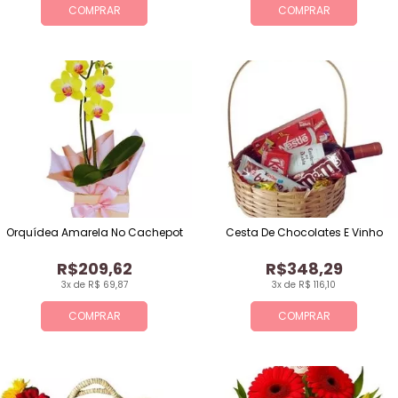
COMPRAR
COMPRAR
Orquídea Amarela No Cachepot
Cesta De Chocolates E Vinho
R$209,62
R$348,29
3x de R$ 69,87
3x de R$ 116,10
COMPRAR
COMPRAR