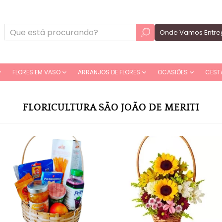
Onde Vamos Entre
FLORES EM VASO
ARRANJOS DE FLORES
OCASIÕES
CEST
FLORICULTURA SÃO JOÃO DE MERITI