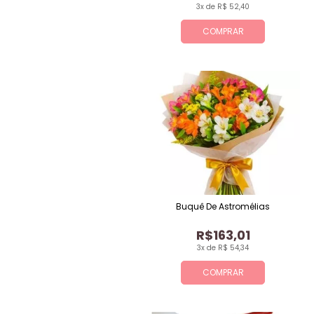
3x de R$ 52,40
COMPRAR
Buquê De Astromélias
R$163,01
3x de R$ 54,34
COMPRAR