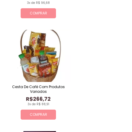
3x de R$ 96,68
COMPRAR
Cesta De Café Com Produtos
Variados
R$266,72
3x de R$ 88,91
COMPRAR