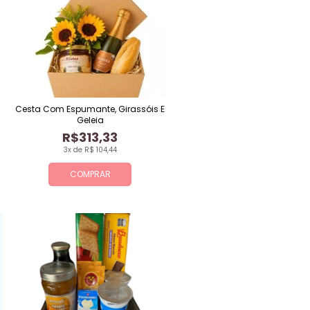
Cesta Com Espumante, Girassóis E
Geleia
R$313,33
3x de R$ 104,44
COMPRAR