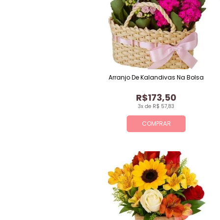
Arranjo De Kalandivas Na Bolsa
R$173,50
3x de R$ 57,83
COMPRAR