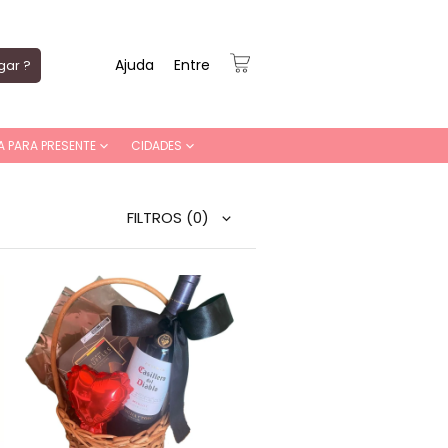
Ajuda
Entre
gar ?
A PARA PRESENTE
CIDADES
FILTROS
(0)