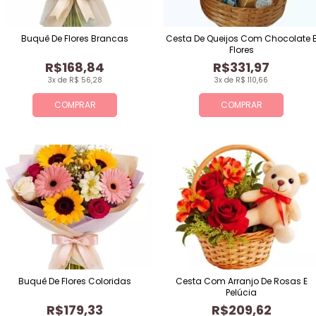
Buquê De Flores Brancas
Cesta De Queijos Com Chocolate 
Flores
R$168,84
R$331,97
3x de R$ 56,28
3x de R$ 110,66
COMPRAR
COMPRAR
Buquê De Flores Coloridas
Cesta Com Arranjo De Rosas E
Pelúcia
R$179,33
R$209,62