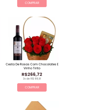
COMPRAR
Cesta De Rosas Com Chocolates E
Vinho Tinto
R$266,72
3x de R$ 88,91
COMPRAR