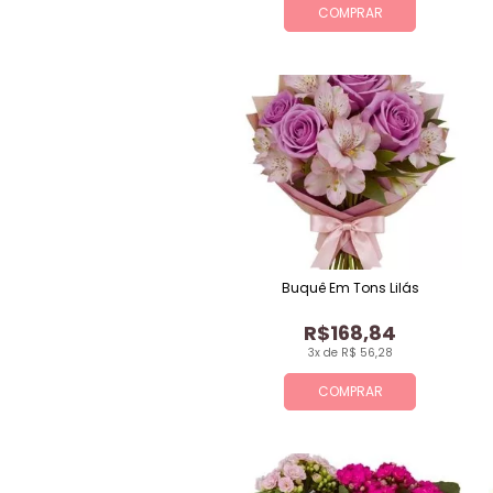
COMPRAR
Buquê Em Tons Lilás
R$168,84
3x de R$ 56,28
COMPRAR