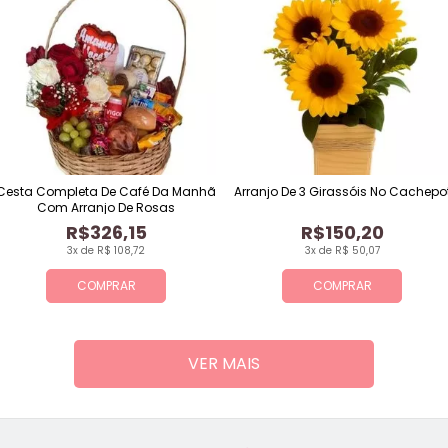
Cesta Completa De Café Da Manhã
Arranjo De 3 Girassóis No Cachepo
Com Arranjo De Rosas
R$326,15
R$150,20
3x de R$ 108,72
3x de R$ 50,07
COMPRAR
COMPRAR
VER MAIS