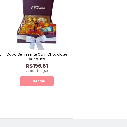
t
Caixa De Presente Com Chocolates
Variados
R$196,81
3x de R$ 65,60
COMPRAR