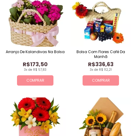
Arranjo De Kalandivas Na Bolsa
Bolsa Com Flores Café Da
Manhã
R$173,50
R$336,63
3x de R$ 57,83
3x de R$ 112,21
COMPRAR
COMPRAR