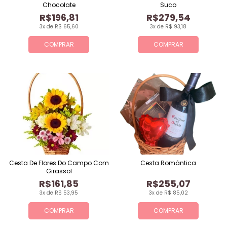
Chocolate
Suco
R$196,81
R$279,54
3x de R$ 65,60
3x de R$ 93,18
COMPRAR
COMPRAR
Cesta De Flores Do Campo Com
Cesta Romântica
Girassol
R$161,85
R$255,07
3x de R$ 53,95
3x de R$ 85,02
COMPRAR
COMPRAR