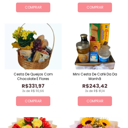
COMPRAR
COMPRAR
Cesta De Queijos Com
Mini Cesta De Café Da Da
Chocolate E Flores
Manhã
R$331,97
R$243,42
3x de R$ 110,66
3x de R$ 81,14
COMPRAR
COMPRAR