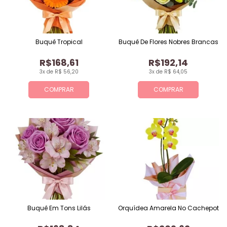
Buquê Tropical
Buquê De Flores Nobres Brancas
R$168,61
R$192,14
3x de R$ 56,20
3x de R$ 64,05
COMPRAR
COMPRAR
Buquê Em Tons Lilás
Orquídea Amarela No Cachepot