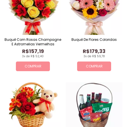
Buquê Com Rosas Champagne
Buquê De Flores Coloridas
E Astromelias Vermelhas
R$157,19
R$179,33
3x de R$ 52,40
3x de R$ 59,78
COMPRAR
COMPRAR