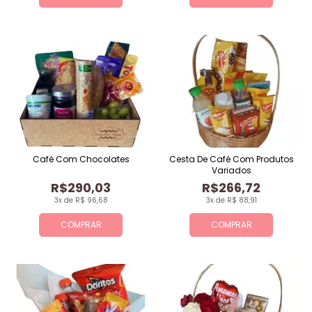
Café Com Chocolates
Cesta De Café Com Produtos
Variados
R$290,03
R$266,72
3x de R$ 96,68
3x de R$ 88,91
COMPRAR
COMPRAR