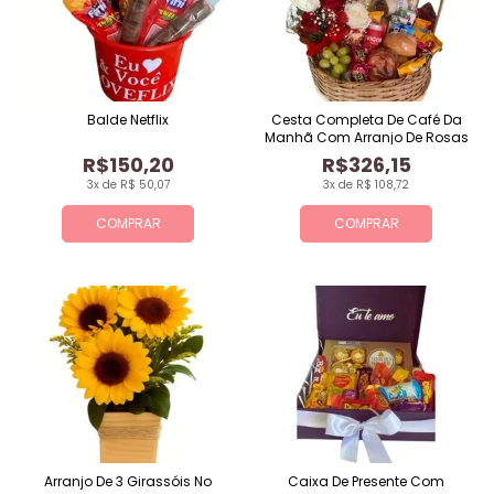
Balde Netflix
Cesta Completa De Café Da
Manhã Com Arranjo De Rosas
R$150,20
R$326,15
3x de R$ 50,07
3x de R$ 108,72
COMPRAR
COMPRAR
Arranjo De 3 Girassóis No
Caixa De Presente Com