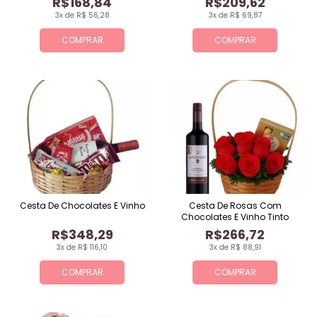
R$168,84
R$209,62
3x de R$ 56,28
3x de R$ 69,87
COMPRAR
COMPRAR
Cesta De Chocolates E Vinho
Cesta De Rosas Com
Chocolates E Vinho Tinto
R$348,29
R$266,72
3x de R$ 116,10
3x de R$ 88,91
COMPRAR
COMPRAR