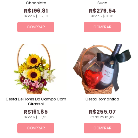
Chocolate
Suco
R$196,81
R$279,54
3x de R$ 65,60
3x de R$ 93,18
COMPRAR
COMPRAR
Cesta De Flores Do Campo Com
Cesta Romântica
Girassol
R$161,85
R$255,07
3x de R$ 53,95
3x de R$ 85,02
COMPRAR
COMPRAR