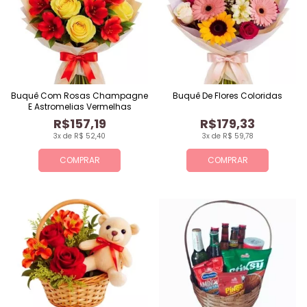
Buquê Com Rosas Champagne
Buquê De Flores Coloridas
E Astromelias Vermelhas
R$157,19
R$179,33
3x de R$ 52,40
3x de R$ 59,78
COMPRAR
COMPRAR