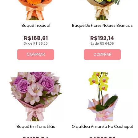
Buquê Tropical
Buquê De Flores Nobres Brancas
R$168,61
R$192,14
3x de R$ 56,20
3x de R$ 64,05
COMPRAR
COMPRAR
Buquê Em Tons Lilás
Orquídea Amarela No Cachepot