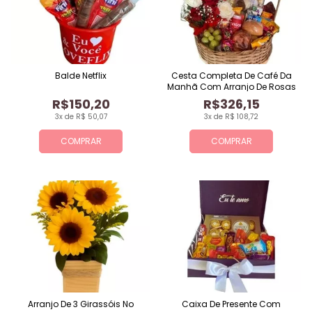
Balde Netflix
Cesta Completa De Café Da
Manhã Com Arranjo De Rosas
R$150,20
R$326,15
3x de R$ 50,07
3x de R$ 108,72
COMPRAR
COMPRAR
Arranjo De 3 Girassóis No
Caixa De Presente Com