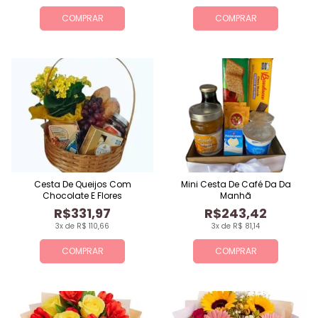
COMPRAR
COMPRAR
Cesta De Queijos Com
Mini Cesta De Café Da Da
Chocolate E Flores
Manhã
R$331,97
R$243,42
3x de R$ 110,66
3x de R$ 81,14
COMPRAR
COMPRAR