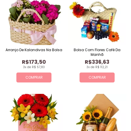
Arranjo De Kalandivas Na Bolsa
Bolsa Com Flores Café Da
Manhã
R$173,50
R$336,63
3x de R$ 57,83
3x de R$ 112,21
COMPRAR
COMPRAR