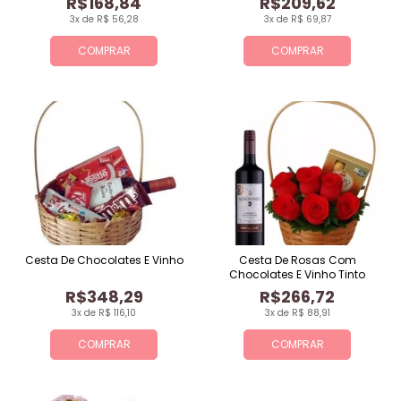
R$168,84
R$209,62
3x de R$ 56,28
3x de R$ 69,87
COMPRAR
COMPRAR
Cesta De Chocolates E Vinho
Cesta De Rosas Com
Chocolates E Vinho Tinto
R$348,29
R$266,72
3x de R$ 116,10
3x de R$ 88,91
COMPRAR
COMPRAR