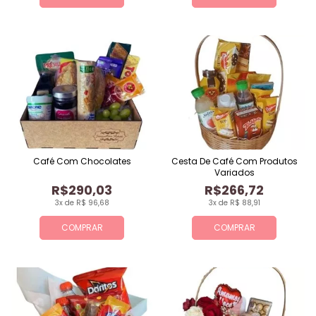
Café Com Chocolates
Cesta De Café Com Produtos
Variados
R$290,03
R$266,72
3x de R$ 96,68
3x de R$ 88,91
COMPRAR
COMPRAR