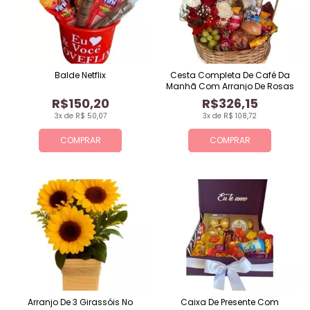
Balde Netflix
Cesta Completa De Café Da
Manhã Com Arranjo De Rosas
R$150,20
R$326,15
3x de R$ 50,07
3x de R$ 108,72
COMPRAR
COMPRAR
Arranjo De 3 Girassóis No
Caixa De Presente Com