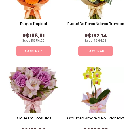
Buquê Tropical
Buquê De Flores Nobres Brancas
R$168,61
R$192,14
3x de R$ 56,20
3x de R$ 64,05
COMPRAR
COMPRAR
Buquê Em Tons Lilás
Orquídea Amarela No Cachepot