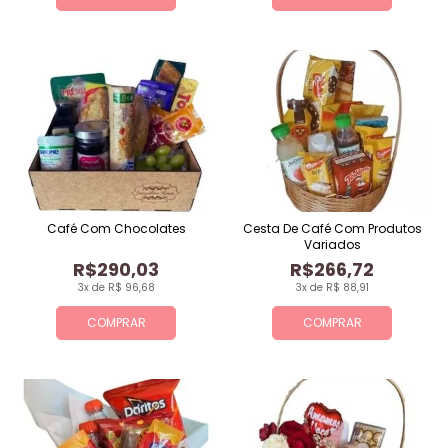
Café Com Chocolates
Cesta De Café Com Produtos
Variados
R$290,03
R$266,72
3x de R$ 96,68
3x de R$ 88,91
COMPRAR
COMPRAR