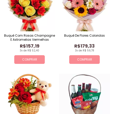
Buquê Com Rosas Champagne
Buquê De Flores Coloridas
E Astromelias Vermelhas
R$157,19
R$179,33
3x de R$ 52,40
3x de R$ 59,78
COMPRAR
COMPRAR