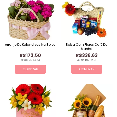
Arranjo De Kalandivas Na Bolsa
Bolsa Com Flores Café Da
Manhã
R$173,50
R$336,63
3x de R$ 57,83
3x de R$ 112,21
COMPRAR
COMPRAR