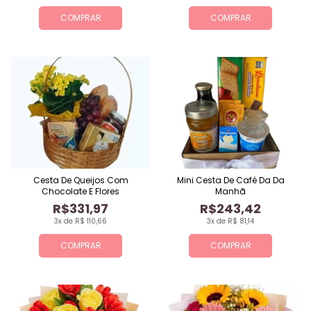
COMPRAR
COMPRAR
Cesta De Queijos Com
Mini Cesta De Café Da Da
Chocolate E Flores
Manhã
R$331,97
R$243,42
3x de R$ 110,66
3x de R$ 81,14
COMPRAR
COMPRAR