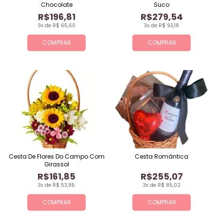
Chocolate
Suco
R$196,81
R$279,54
3x de R$ 65,60
3x de R$ 93,18
COMPRAR
COMPRAR
Cesta De Flores Do Campo Com
Cesta Romântica
Girassol
R$161,85
R$255,07
3x de R$ 53,95
3x de R$ 85,02
COMPRAR
COMPRAR