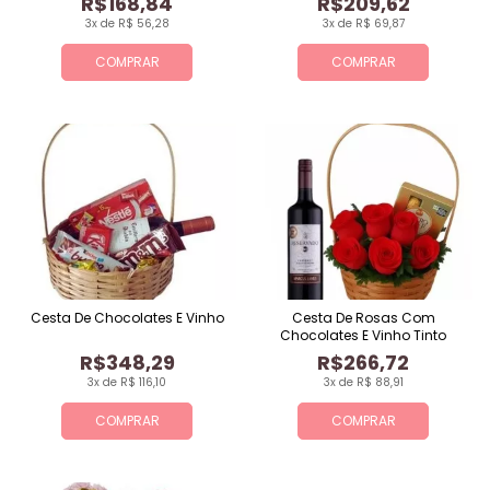
R$168,84
R$209,62
3x de R$ 56,28
3x de R$ 69,87
COMPRAR
COMPRAR
Cesta De Chocolates E Vinho
Cesta De Rosas Com
Chocolates E Vinho Tinto
R$348,29
R$266,72
3x de R$ 116,10
3x de R$ 88,91
COMPRAR
COMPRAR