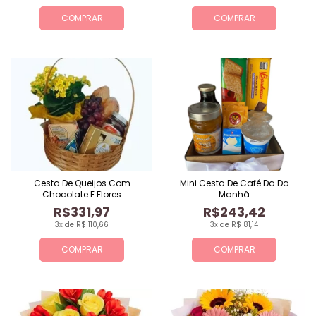
COMPRAR
COMPRAR
Cesta De Queijos Com
Mini Cesta De Café Da Da
Chocolate E Flores
Manhã
R$331,97
R$243,42
3x de R$ 110,66
3x de R$ 81,14
COMPRAR
COMPRAR