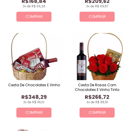
R$168,84
R$209,62
3x de R$ 56,28
3x de R$ 69,87
COMPRAR
COMPRAR
Cesta De Chocolates E Vinho
Cesta De Rosas Com
Chocolates E Vinho Tinto
R$348,29
R$266,72
3x de R$ 116,10
3x de R$ 88,91
COMPRAR
COMPRAR