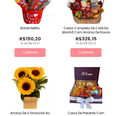
Balde Netflix
Cesta Completa De Café Da
Manhã Com Arranjo De Rosas
R$150,20
R$326,15
3x de R$ 50,07
3x de R$ 108,72
COMPRAR
COMPRAR
Arranjo De 3 Girassóis No
Caixa De Presente Com