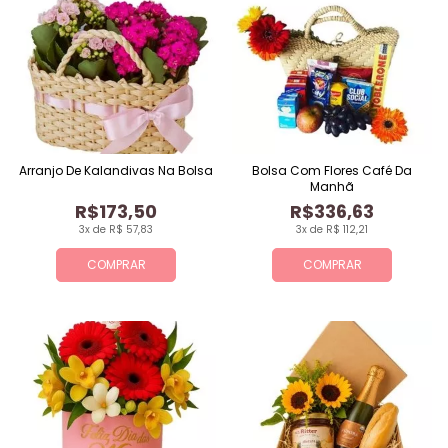
Arranjo De Kalandivas Na Bolsa
Bolsa Com Flores Café Da
Manhã
R$173,50
R$336,63
3x de R$ 57,83
3x de R$ 112,21
COMPRAR
COMPRAR