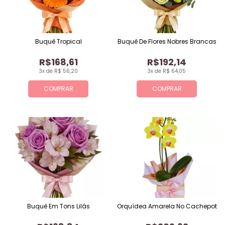
Buquê Tropical
Buquê De Flores Nobres Brancas
R$168,61
R$192,14
3x de R$ 56,20
3x de R$ 64,05
COMPRAR
COMPRAR
Buquê Em Tons Lilás
Orquídea Amarela No Cachepot