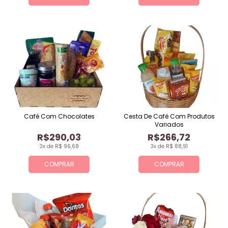
Café Com Chocolates
Cesta De Café Com Produtos
Variados
R$290,03
R$266,72
3x de R$ 96,68
3x de R$ 88,91
COMPRAR
COMPRAR