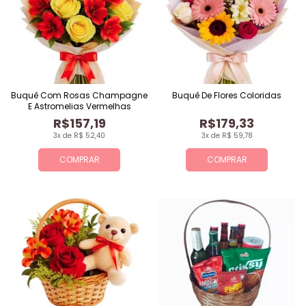
Buquê Com Rosas Champagne
Buquê De Flores Coloridas
E Astromelias Vermelhas
R$157,19
R$179,33
3x de R$ 52,40
3x de R$ 59,78
COMPRAR
COMPRAR