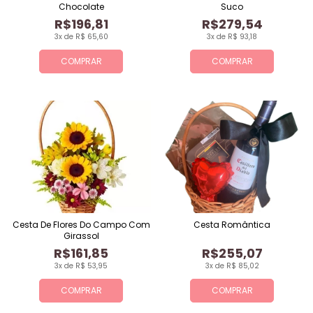
Chocolate
Suco
R$196,81
R$279,54
3x de R$ 65,60
3x de R$ 93,18
COMPRAR
COMPRAR
Cesta De Flores Do Campo Com
Cesta Romântica
Girassol
R$161,85
R$255,07
3x de R$ 53,95
3x de R$ 85,02
COMPRAR
COMPRAR