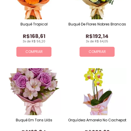
Buquê Tropical
Buquê De Flores Nobres Brancas
R$168,61
R$192,14
3x de R$ 56,20
3x de R$ 64,05
COMPRAR
COMPRAR
Buquê Em Tons Lilás
Orquídea Amarela No Cachepot