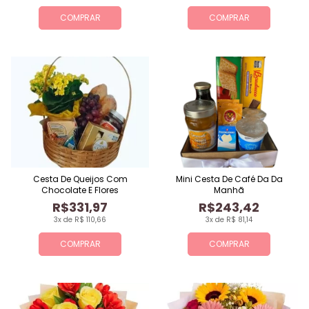
COMPRAR
COMPRAR
Cesta De Queijos Com
Mini Cesta De Café Da Da
Chocolate E Flores
Manhã
R$331,97
R$243,42
3x de R$ 110,66
3x de R$ 81,14
COMPRAR
COMPRAR