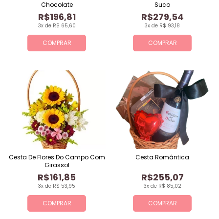
Chocolate
Suco
R$196,81
R$279,54
3x de R$ 65,60
3x de R$ 93,18
COMPRAR
COMPRAR
Cesta De Flores Do Campo Com
Cesta Romântica
Girassol
R$161,85
R$255,07
3x de R$ 53,95
3x de R$ 85,02
COMPRAR
COMPRAR