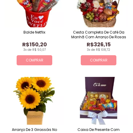
Balde Netflix
Cesta Completa De Café Da
Manhã Com Arranjo De Rosas
R$150,20
R$326,15
3x de R$ 50,07
3x de R$ 108,72
COMPRAR
COMPRAR
Arranjo De 3 Girassóis No
Caixa De Presente Com