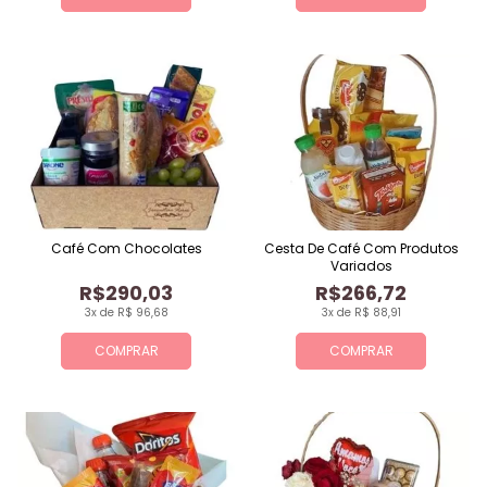
Café Com Chocolates
Cesta De Café Com Produtos
Variados
R$290,03
R$266,72
3x de R$ 96,68
3x de R$ 88,91
COMPRAR
COMPRAR