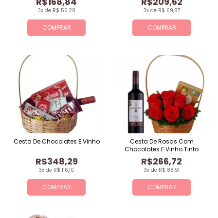
R$168,84
R$209,62
3x de R$ 56,28
3x de R$ 69,87
COMPRAR
COMPRAR
Cesta De Chocolates E Vinho
Cesta De Rosas Com
Chocolates E Vinho Tinto
R$348,29
R$266,72
3x de R$ 116,10
3x de R$ 88,91
COMPRAR
COMPRAR