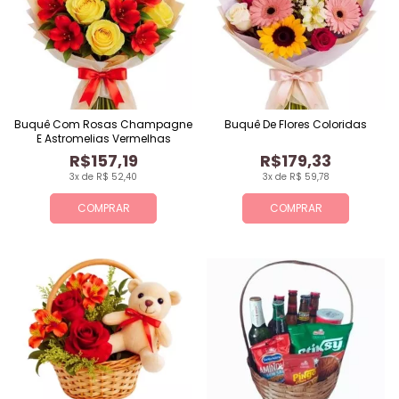
Buquê Com Rosas Champagne
Buquê De Flores Coloridas
E Astromelias Vermelhas
R$157,19
R$179,33
3x de R$ 52,40
3x de R$ 59,78
COMPRAR
COMPRAR