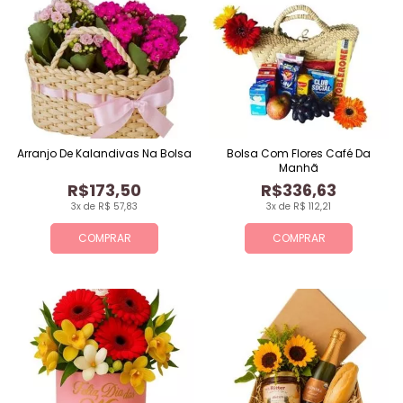
Arranjo De Kalandivas Na Bolsa
Bolsa Com Flores Café Da
Manhã
R$173,50
R$336,63
3x de R$ 57,83
3x de R$ 112,21
COMPRAR
COMPRAR