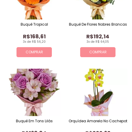
Buquê Tropical
Buquê De Flores Nobres Brancas
R$168,61
R$192,14
3x de R$ 56,20
3x de R$ 64,05
COMPRAR
COMPRAR
Buquê Em Tons Lilás
Orquídea Amarela No Cachepot