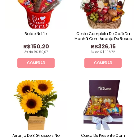
Balde Netflix
Cesta Completa De Café Da
Manhã Com Arranjo De Rosas
R$150,20
R$326,15
3x de R$ 50,07
3x de R$ 108,72
COMPRAR
COMPRAR
Arranjo De 3 Girassóis No
Caixa De Presente Com