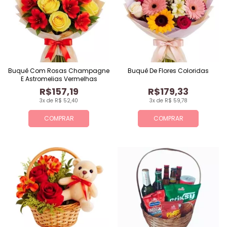
Buquê Com Rosas Champagne
Buquê De Flores Coloridas
E Astromelias Vermelhas
R$157,19
R$179,33
3x de R$ 52,40
3x de R$ 59,78
COMPRAR
COMPRAR