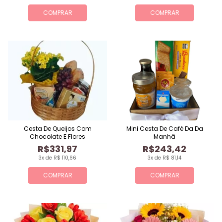
COMPRAR
COMPRAR
Cesta De Queijos Com
Mini Cesta De Café Da Da
Chocolate E Flores
Manhã
R$331,97
R$243,42
3x de R$ 110,66
3x de R$ 81,14
COMPRAR
COMPRAR