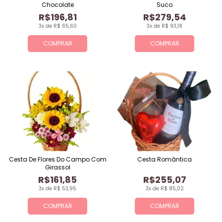
Chocolate
Suco
R$196,81
R$279,54
3x de R$ 65,60
3x de R$ 93,18
COMPRAR
COMPRAR
Cesta De Flores Do Campo Com
Cesta Romântica
Girassol
R$161,85
R$255,07
3x de R$ 53,95
3x de R$ 85,02
COMPRAR
COMPRAR