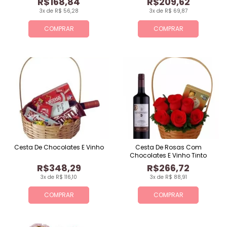
R$168,84
R$209,62
3x de R$ 56,28
3x de R$ 69,87
COMPRAR
COMPRAR
Cesta De Chocolates E Vinho
Cesta De Rosas Com
Chocolates E Vinho Tinto
R$348,29
R$266,72
3x de R$ 116,10
3x de R$ 88,91
COMPRAR
COMPRAR