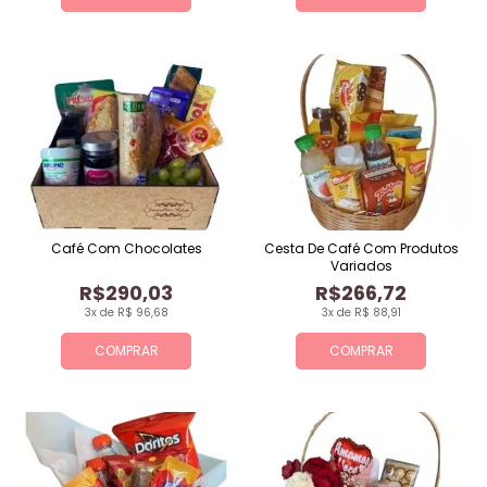
Café Com Chocolates
Cesta De Café Com Produtos
Variados
R$290,03
R$266,72
3x de R$ 96,68
3x de R$ 88,91
COMPRAR
COMPRAR