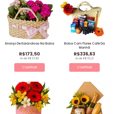
Arranjo De Kalandivas Na Bolsa
Bolsa Com Flores Café Da
Manhã
R$173,50
R$336,63
3x de R$ 57,83
3x de R$ 112,21
COMPRAR
COMPRAR