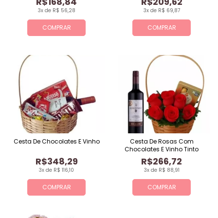
R$168,84
R$209,62
3x de R$ 56,28
3x de R$ 69,87
COMPRAR
COMPRAR
Cesta De Chocolates E Vinho
Cesta De Rosas Com
Chocolates E Vinho Tinto
R$348,29
R$266,72
3x de R$ 116,10
3x de R$ 88,91
COMPRAR
COMPRAR