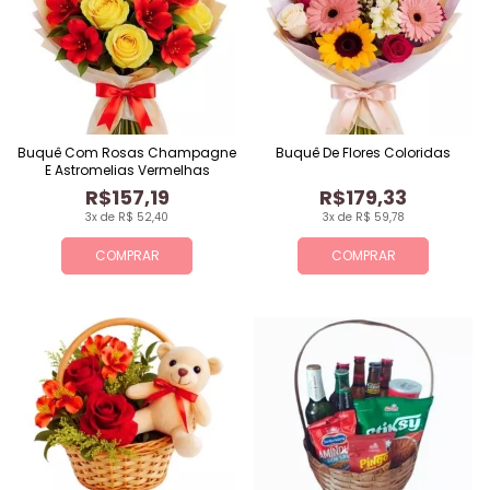
Buquê Com Rosas Champagne
Buquê De Flores Coloridas
E Astromelias Vermelhas
R$157,19
R$179,33
3x de R$ 52,40
3x de R$ 59,78
COMPRAR
COMPRAR