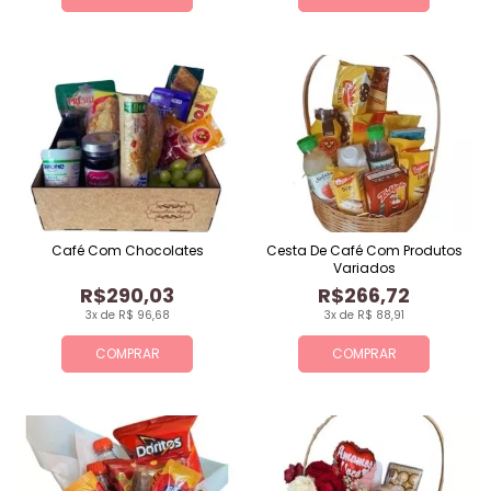
Café Com Chocolates
Cesta De Café Com Produtos
Variados
R$290,03
R$266,72
3x de R$ 96,68
3x de R$ 88,91
COMPRAR
COMPRAR