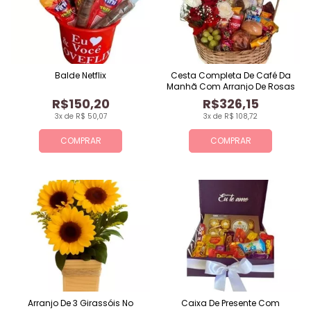
Balde Netflix
Cesta Completa De Café Da
Manhã Com Arranjo De Rosas
R$150,20
R$326,15
3x de R$ 50,07
3x de R$ 108,72
COMPRAR
COMPRAR
Arranjo De 3 Girassóis No
Caixa De Presente Com