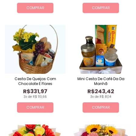
COMPRAR
COMPRAR
Cesta De Queijos Com
Mini Cesta De Café Da Da
Chocolate E Flores
Manhã
R$331,97
R$243,42
3x de R$ 110,66
3x de R$ 81,14
COMPRAR
COMPRAR