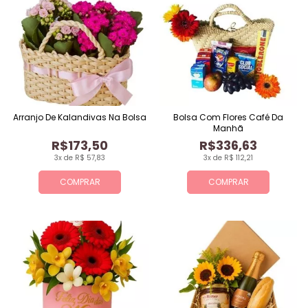
Arranjo De Kalandivas Na Bolsa
Bolsa Com Flores Café Da
Manhã
R$173,50
R$336,63
3x de R$ 57,83
3x de R$ 112,21
COMPRAR
COMPRAR