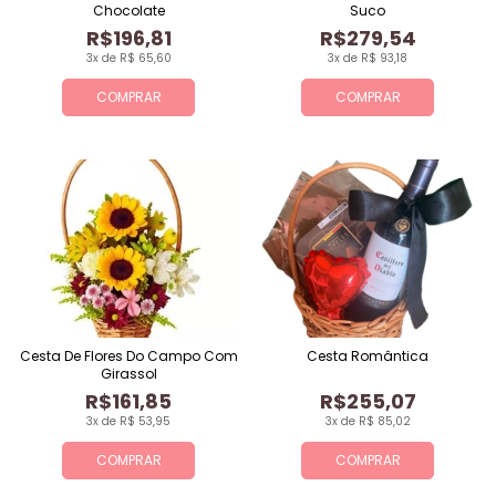
Chocolate
Suco
R$196,81
R$279,54
3x de R$ 65,60
3x de R$ 93,18
COMPRAR
COMPRAR
Cesta De Flores Do Campo Com
Cesta Romântica
Girassol
R$161,85
R$255,07
3x de R$ 53,95
3x de R$ 85,02
COMPRAR
COMPRAR