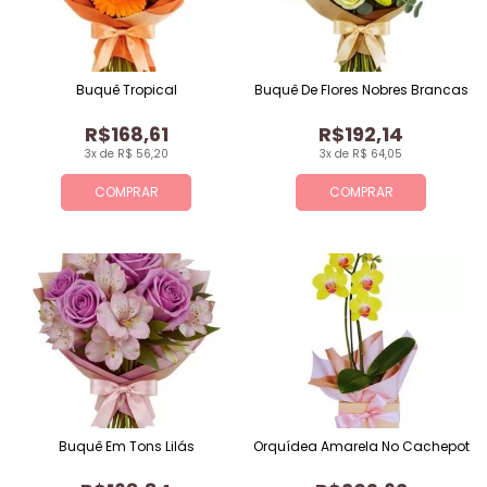
Buquê Tropical
Buquê De Flores Nobres Brancas
R$168,61
R$192,14
3x de R$ 56,20
3x de R$ 64,05
COMPRAR
COMPRAR
Buquê Em Tons Lilás
Orquídea Amarela No Cachepot