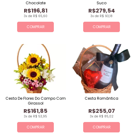
Chocolate
Suco
R$196,81
R$279,54
3x de R$ 65,60
3x de R$ 93,18
COMPRAR
COMPRAR
Cesta De Flores Do Campo Com
Cesta Romântica
Girassol
R$161,85
R$255,07
3x de R$ 53,95
3x de R$ 85,02
COMPRAR
COMPRAR