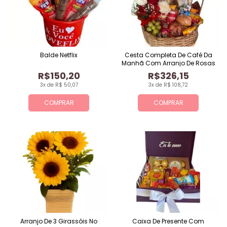
Balde Netflix
Cesta Completa De Café Da
Manhã Com Arranjo De Rosas
R$150,20
R$326,15
3x de R$ 50,07
3x de R$ 108,72
COMPRAR
COMPRAR
Arranjo De 3 Girassóis No
Caixa De Presente Com