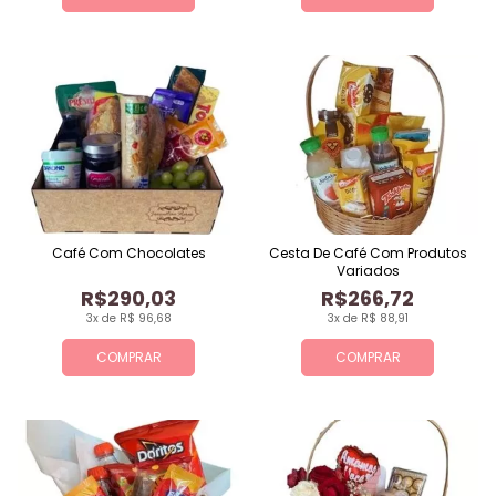
Café Com Chocolates
Cesta De Café Com Produtos
Variados
R$290,03
R$266,72
3x de R$ 96,68
3x de R$ 88,91
COMPRAR
COMPRAR