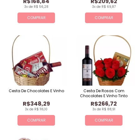
R$168,84
R$209,62
3x de R$ 56,28
3x de R$ 69,87
COMPRAR
COMPRAR
Cesta De Chocolates E Vinho
Cesta De Rosas Com
Chocolates E Vinho Tinto
R$348,29
R$266,72
3x de R$ 116,10
3x de R$ 88,91
COMPRAR
COMPRAR