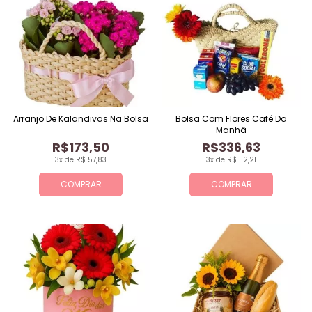
Arranjo De Kalandivas Na Bolsa
Bolsa Com Flores Café Da
Manhã
R$173,50
R$336,63
3x de R$ 57,83
3x de R$ 112,21
COMPRAR
COMPRAR