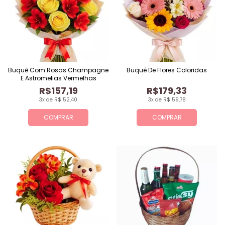
Buquê Com Rosas Champagne
Buquê De Flores Coloridas
E Astromelias Vermelhas
R$157,19
R$179,33
3x de R$ 52,40
3x de R$ 59,78
COMPRAR
COMPRAR