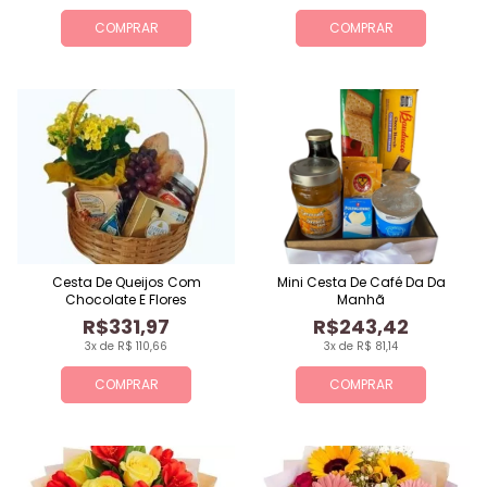
COMPRAR
COMPRAR
Cesta De Queijos Com
Mini Cesta De Café Da Da
Chocolate E Flores
Manhã
R$331,97
R$243,42
3x de R$ 110,66
3x de R$ 81,14
COMPRAR
COMPRAR