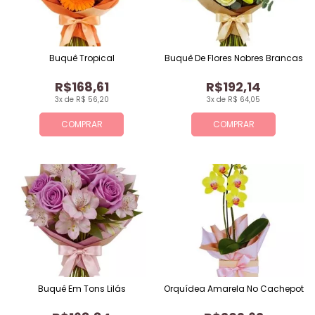
Buquê Tropical
Buquê De Flores Nobres Brancas
R$168,61
R$192,14
3x de R$ 56,20
3x de R$ 64,05
COMPRAR
COMPRAR
Buquê Em Tons Lilás
Orquídea Amarela No Cachepot