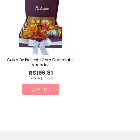
t
Caixa De Presente Com Chocolates
Variados
R$196,81
3x de R$ 65,60
COMPRAR