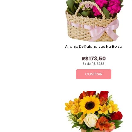
Arranjo De Kalandivas Na Bolsa
R$173,50
3x de R$ 57,83
COMPRAR