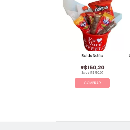
Balde Netflix
R$150,20
3x de R$ 50,07
COMPRAR