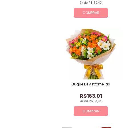
3x de R$ 52,40
COMPRAR
Buquê De Astromélias
R$163,01
3x de R$ 54,34
COMPRAR