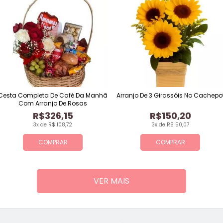
Cesta Completa De Café Da Manhã
Arranjo De 3 Girassóis No Cachepo
Com Arranjo De Rosas
R$326,15
R$150,20
3x de R$ 108,72
3x de R$ 50,07
COMPRAR
COMPRAR
VER MAIS