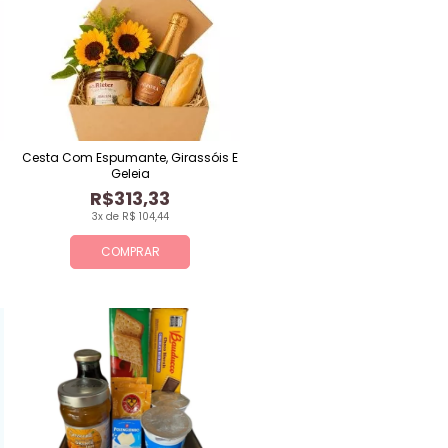
Cesta Com Espumante, Girassóis E
Geleia
R$313,33
3x de R$ 104,44
COMPRAR