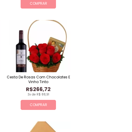
COMPRAR
Cesta De Rosas Com Chocolates E
Vinho Tinto
R$266,72
3x de R$ 88,91
COMPRAR