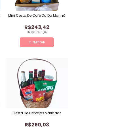
E
Mini Cesta De Café Da Da Manhã
R$243,42
3x de R$ 81,14
COMPRAR
Cesta De Cervejas Variadas
R$290,03