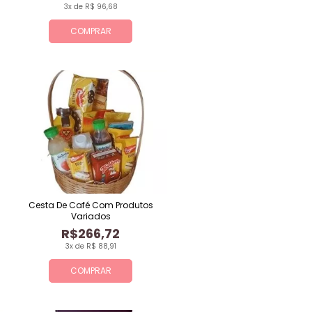
3x de R$ 96,68
COMPRAR
Cesta De Café Com Produtos
Variados
R$266,72
3x de R$ 88,91
COMPRAR