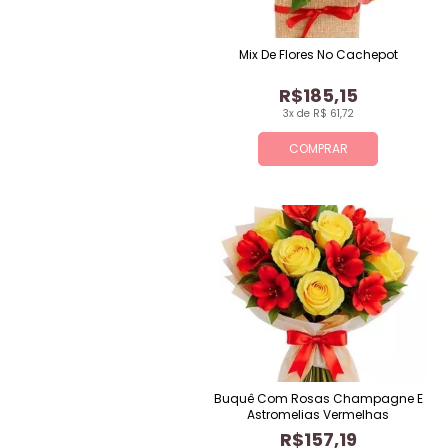
Mix De Flores No Cachepot
R$185,15
3x de R$ 61,72
COMPRAR
Buquê Com Rosas Champagne E
Astromelias Vermelhas
R$157,19