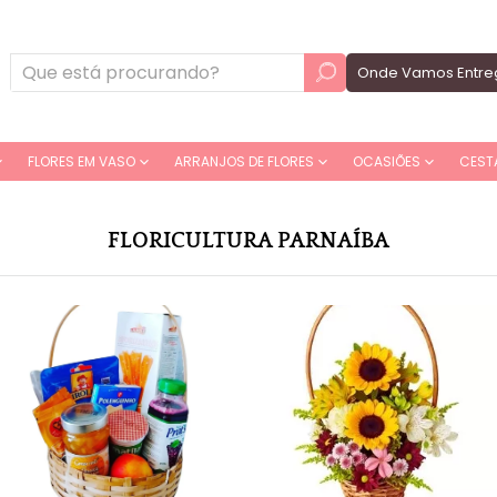
Onde Vamos Entre
FLORES EM VASO
ARRANJOS DE FLORES
OCASIÕES
CEST
FLORICULTURA PARNAÍBA