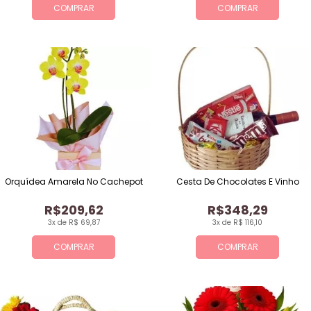
COMPRAR
COMPRAR
Orquídea Amarela No Cachepot
Cesta De Chocolates E Vinho
R$209,62
R$348,29
3x de R$ 69,87
3x de R$ 116,10
COMPRAR
COMPRAR