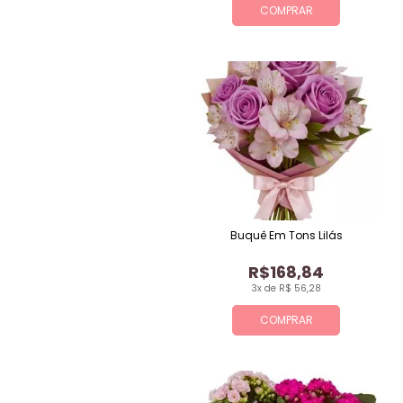
COMPRAR
Buquê Em Tons Lilás
R$168,84
3x de R$ 56,28
COMPRAR