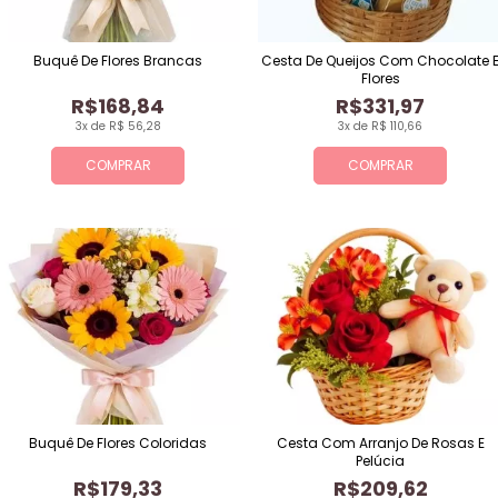
Buquê De Flores Brancas
Cesta De Queijos Com Chocolate 
Flores
R$168,84
R$331,97
3x de R$ 56,28
3x de R$ 110,66
COMPRAR
COMPRAR
Buquê De Flores Coloridas
Cesta Com Arranjo De Rosas E
Pelúcia
R$179,33
R$209,62