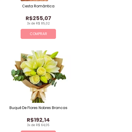
Cesta Romântica
R$255,07
3x de R$ 85,02
COMPRAR
Buquê De Flores Nobres Brancas
R$192,14
3x de R$ 64,05