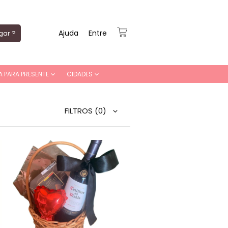
Ajuda
Entre
gar ?
A PARA PRESENTE
CIDADES
FILTROS
(0)