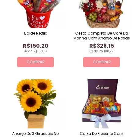
Balde Netflix
Cesta Completa De Café Da
Manhã Com Arranjo De Rosas
R$150,20
R$326,15
3x de R$ 50,07
3x de R$ 108,72
COMPRAR
COMPRAR
Arranjo De 3 Girassóis No
Caixa De Presente Com