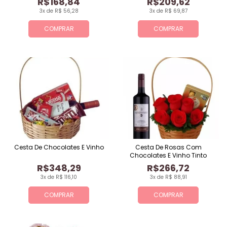
R$168,84
R$209,62
3x de R$ 56,28
3x de R$ 69,87
COMPRAR
COMPRAR
Cesta De Chocolates E Vinho
Cesta De Rosas Com
Chocolates E Vinho Tinto
R$348,29
R$266,72
3x de R$ 116,10
3x de R$ 88,91
COMPRAR
COMPRAR