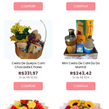
COMPRAR
COMPRAR
Cesta De Queijos Com
Mini Cesta De Café Da Da
Chocolate E Flores
Manhã
R$331,97
R$243,42
3x de R$ 110,66
3x de R$ 81,14
COMPRAR
COMPRAR