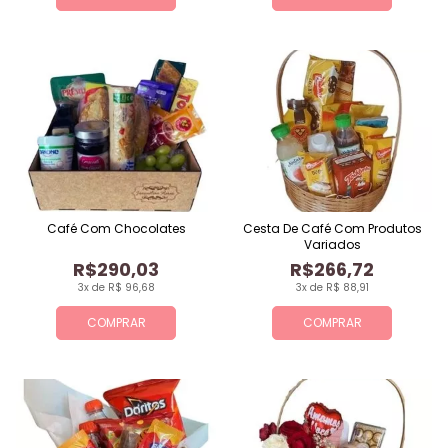
Café Com Chocolates
Cesta De Café Com Produtos
Variados
R$290,03
R$266,72
3x de R$ 96,68
3x de R$ 88,91
COMPRAR
COMPRAR