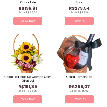
Chocolate
Suco
R$196,81
R$279,54
3x de R$ 65,60
3x de R$ 93,18
COMPRAR
COMPRAR
Cesta De Flores Do Campo Com
Cesta Romântica
Girassol
R$161,85
R$255,07
3x de R$ 53,95
3x de R$ 85,02
COMPRAR
COMPRAR