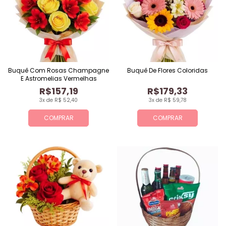
Buquê Com Rosas Champagne
Buquê De Flores Coloridas
E Astromelias Vermelhas
R$157,19
R$179,33
3x de R$ 52,40
3x de R$ 59,78
COMPRAR
COMPRAR