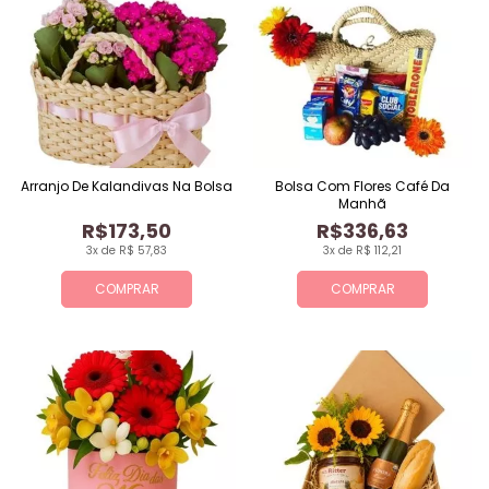
Arranjo De Kalandivas Na Bolsa
Bolsa Com Flores Café Da
Manhã
R$173,50
R$336,63
3x de R$ 57,83
3x de R$ 112,21
COMPRAR
COMPRAR