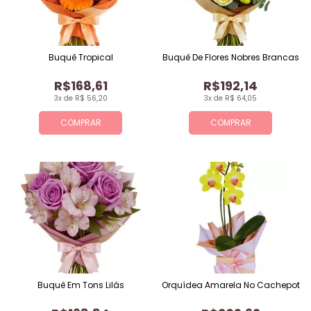
Buquê Tropical
Buquê De Flores Nobres Brancas
R$168,61
R$192,14
3x de R$ 56,20
3x de R$ 64,05
COMPRAR
COMPRAR
Buquê Em Tons Lilás
Orquídea Amarela No Cachepot