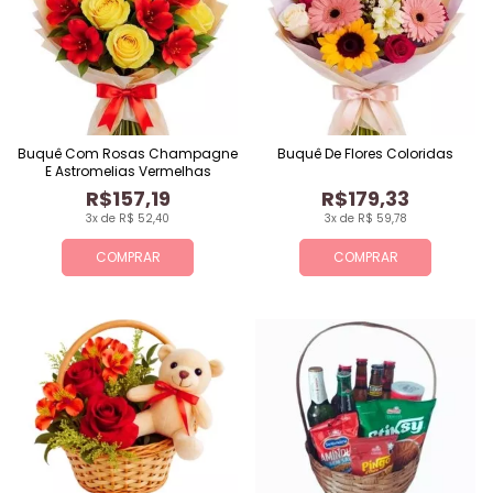
Buquê Com Rosas Champagne
Buquê De Flores Coloridas
E Astromelias Vermelhas
R$157,19
R$179,33
3x de R$ 52,40
3x de R$ 59,78
COMPRAR
COMPRAR