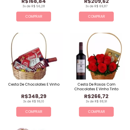
R$168,84
R$209,62
3x de R$ 56,28
3x de R$ 69,87
COMPRAR
COMPRAR
Cesta De Chocolates E Vinho
Cesta De Rosas Com
Chocolates E Vinho Tinto
R$348,29
R$266,72
3x de R$ 116,10
3x de R$ 88,91
COMPRAR
COMPRAR