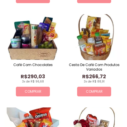
Café Com Chocolates
Cesta De Café Com Produtos
Variados
R$290,03
R$266,72
3x de R$ 96,68
3x de R$ 88,91
COMPRAR
COMPRAR