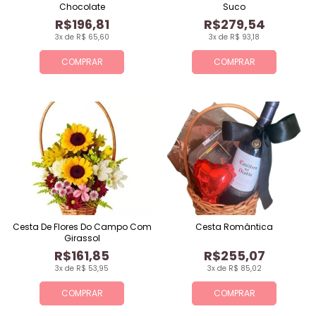
Chocolate
Suco
R$196,81
R$279,54
3x de R$ 65,60
3x de R$ 93,18
COMPRAR
COMPRAR
Cesta De Flores Do Campo Com
Cesta Romântica
Girassol
R$161,85
R$255,07
3x de R$ 53,95
3x de R$ 85,02
COMPRAR
COMPRAR