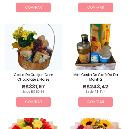
COMPRAR
COMPRAR
Cesta De Queijos Com
Mini Cesta De Café Da Da
Chocolate E Flores
Manhã
R$331,97
R$243,42
3x de R$ 110,66
3x de R$ 81,14
COMPRAR
COMPRAR