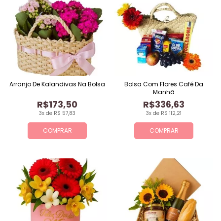
Arranjo De Kalandivas Na Bolsa
Bolsa Com Flores Café Da
Manhã
R$173,50
R$336,63
3x de R$ 57,83
3x de R$ 112,21
COMPRAR
COMPRAR