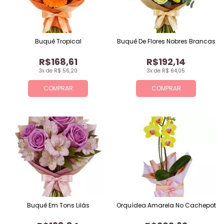
Buquê Tropical
Buquê De Flores Nobres Brancas
R$168,61
R$192,14
3x de R$ 56,20
3x de R$ 64,05
COMPRAR
COMPRAR
Buquê Em Tons Lilás
Orquídea Amarela No Cachepot