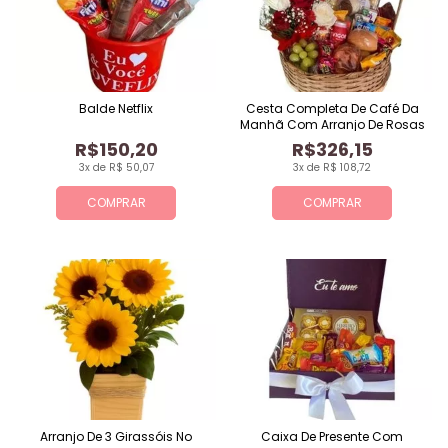
Balde Netflix
Cesta Completa De Café Da
Manhã Com Arranjo De Rosas
R$150,20
R$326,15
3x de R$ 50,07
3x de R$ 108,72
COMPRAR
COMPRAR
Arranjo De 3 Girassóis No
Caixa De Presente Com