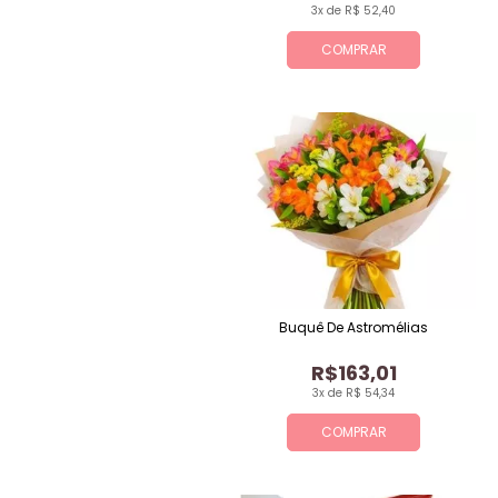
3x de R$ 52,40
COMPRAR
Buquê De Astromélias
R$163,01
3x de R$ 54,34
COMPRAR