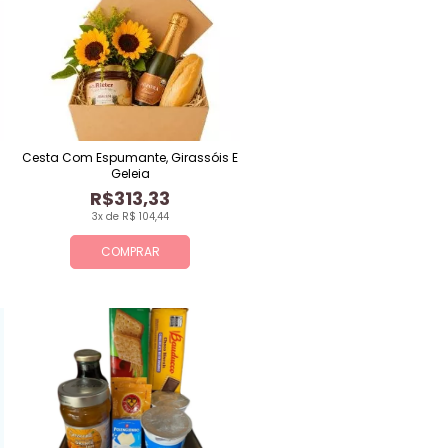
Cesta Com Espumante, Girassóis E
Geleia
R$313,33
3x de R$ 104,44
COMPRAR