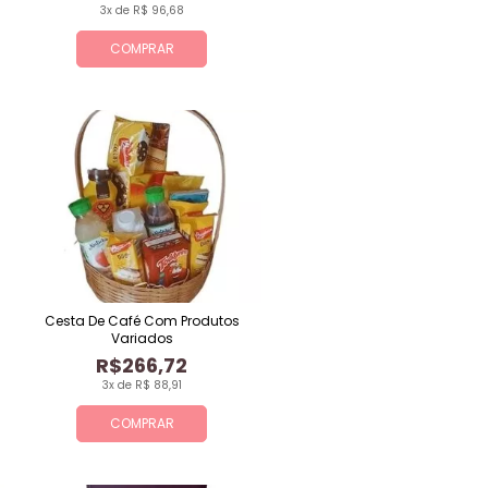
3x de R$ 96,68
COMPRAR
Cesta De Café Com Produtos
Variados
R$266,72
3x de R$ 88,91
COMPRAR