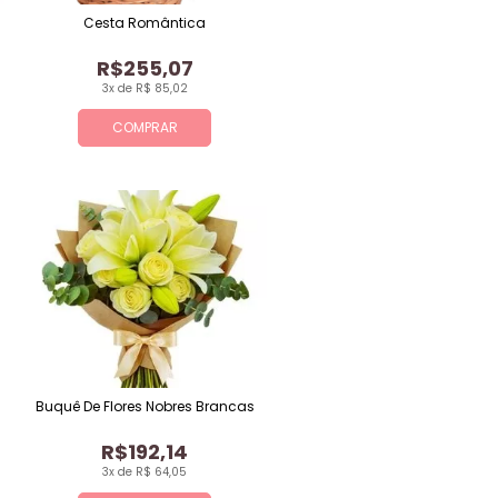
Cesta Romântica
R$255,07
3x de R$ 85,02
COMPRAR
Buquê De Flores Nobres Brancas
R$192,14
3x de R$ 64,05