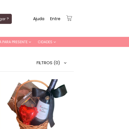
Ajuda
Entre
gar ?
A PARA PRESENTE
CIDADES
FILTROS
(0)