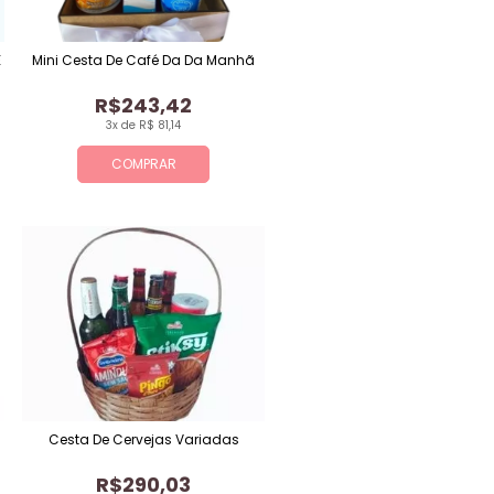
E
Mini Cesta De Café Da Da Manhã
R$243,42
3x de R$ 81,14
COMPRAR
Cesta De Cervejas Variadas
R$290,03