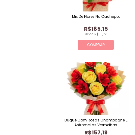
Mix De Flores No Cachepot
R$185,15
3x de R$ 61,72
COMPRAR
Buquê Com Rosas Champagne E
Astromelias Vermelhas
R$157,19