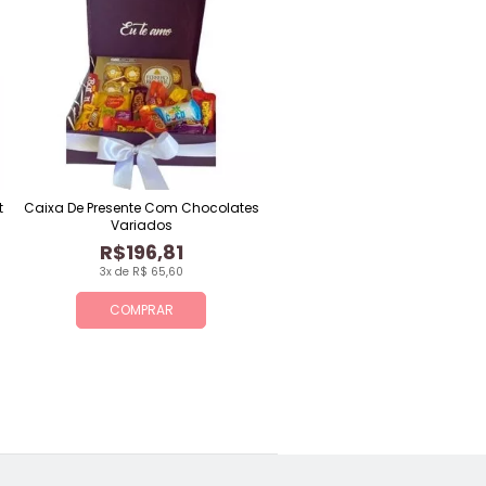
t
Caixa De Presente Com Chocolates
Variados
R$196,81
3x de R$ 65,60
COMPRAR