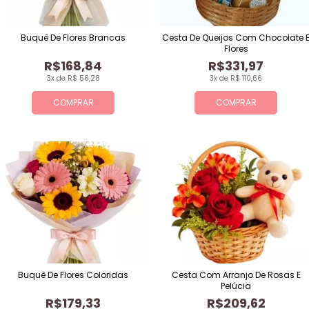
Buquê De Flores Brancas
Cesta De Queijos Com Chocolate 
Flores
R$168,84
R$331,97
3x de R$ 56,28
3x de R$ 110,66
COMPRAR
COMPRAR
Buquê De Flores Coloridas
Cesta Com Arranjo De Rosas E
Pelúcia
R$179,33
R$209,62