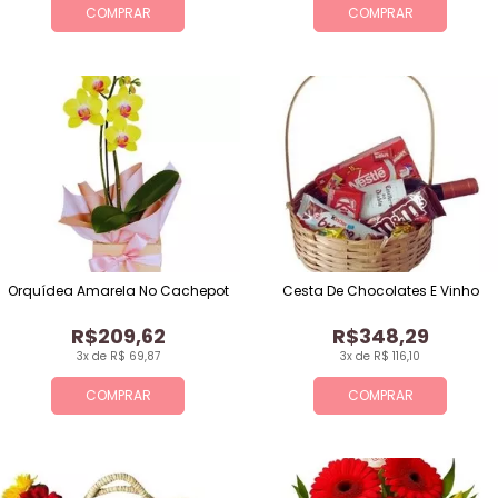
COMPRAR
COMPRAR
Orquídea Amarela No Cachepot
Cesta De Chocolates E Vinho
R$209,62
R$348,29
3x de R$ 69,87
3x de R$ 116,10
COMPRAR
COMPRAR