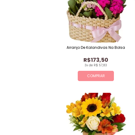
Arranjo De Kalandivas Na Bolsa
R$173,50
3x de R$ 57,83
COMPRAR