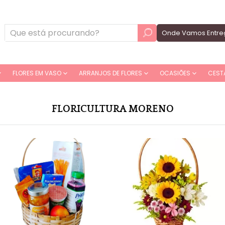
Onde Vamos Entre
FLORES EM VASO
ARRANJOS DE FLORES
OCASIÕES
CEST
FLORICULTURA MORENO