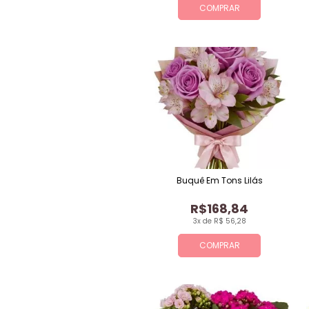
COMPRAR
Buquê Em Tons Lilás
R$168,84
3x de R$ 56,28
COMPRAR