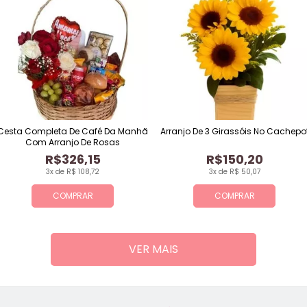
Cesta Completa De Café Da Manhã
Arranjo De 3 Girassóis No Cachepo
Com Arranjo De Rosas
R$326,15
R$150,20
3x de R$ 108,72
3x de R$ 50,07
COMPRAR
COMPRAR
VER MAIS