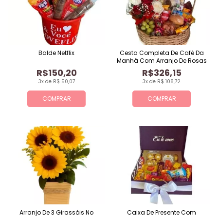
Balde Netflix
Cesta Completa De Café Da
Manhã Com Arranjo De Rosas
R$150,20
R$326,15
3x de R$ 50,07
3x de R$ 108,72
COMPRAR
COMPRAR
Arranjo De 3 Girassóis No
Caixa De Presente Com