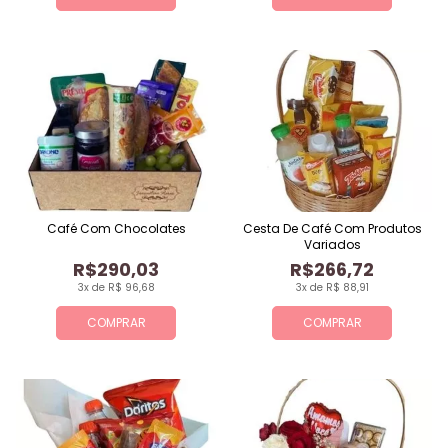
Café Com Chocolates
Cesta De Café Com Produtos
Variados
R$290,03
R$266,72
3x de R$ 96,68
3x de R$ 88,91
COMPRAR
COMPRAR