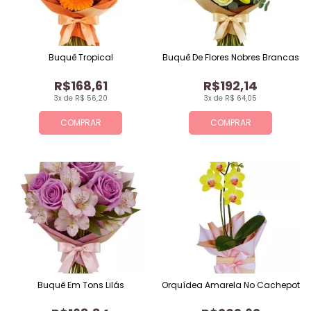
Buquê Tropical
Buquê De Flores Nobres Brancas
R$168,61
R$192,14
3x de R$ 56,20
3x de R$ 64,05
COMPRAR
COMPRAR
Buquê Em Tons Lilás
Orquídea Amarela No Cachepot