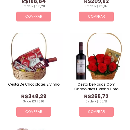
R$168,84
R$209,62
3x de R$ 56,28
3x de R$ 69,87
COMPRAR
COMPRAR
Cesta De Chocolates E Vinho
Cesta De Rosas Com
Chocolates E Vinho Tinto
R$348,29
R$266,72
3x de R$ 116,10
3x de R$ 88,91
COMPRAR
COMPRAR