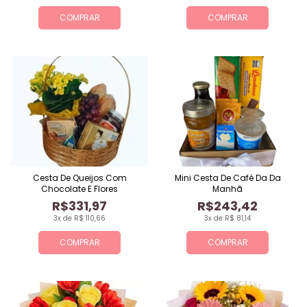
COMPRAR
COMPRAR
Cesta De Queijos Com
Mini Cesta De Café Da Da
Chocolate E Flores
Manhã
R$331,97
R$243,42
3x de R$ 110,66
3x de R$ 81,14
COMPRAR
COMPRAR