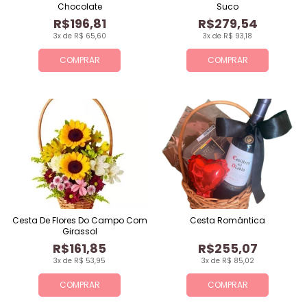
Chocolate
Suco
R$196,81
R$279,54
3x de R$ 65,60
3x de R$ 93,18
COMPRAR
COMPRAR
Cesta De Flores Do Campo Com
Cesta Romântica
Girassol
R$161,85
R$255,07
3x de R$ 53,95
3x de R$ 85,02
COMPRAR
COMPRAR