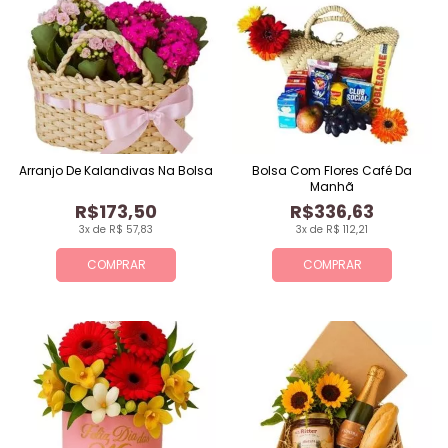
Arranjo De Kalandivas Na Bolsa
Bolsa Com Flores Café Da
Manhã
R$173,50
R$336,63
3x de R$ 57,83
3x de R$ 112,21
COMPRAR
COMPRAR