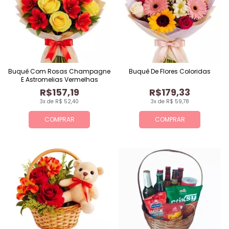
Buquê Com Rosas Champagne
Buquê De Flores Coloridas
E Astromelias Vermelhas
R$157,19
R$179,33
3x de R$ 52,40
3x de R$ 59,78
COMPRAR
COMPRAR