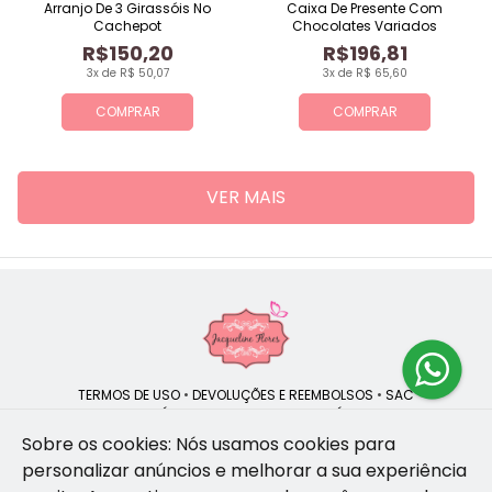
Arranjo De 3 Girassóis No
Caixa De Presente Com
Cachepot
Chocolates Variados
R$150,20
R$196,81
3x de R$ 50,07
3x de R$ 65,60
COMPRAR
COMPRAR
VER MAIS
TERMOS DE USO
•
DEVOLUÇÕES E REEMBOLSOS
•
SAC
QUEM SOMOS
•
POLÍTICA DE PRIVACIDADE
•
POLÍTICA DE COOKIES
Sobre os cookies: Nós usamos cookies para
personalizar anúncios e melhorar a sua experiência