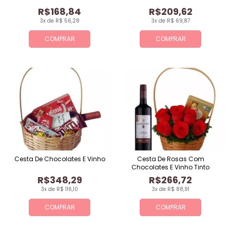
R$168,84
R$209,62
3x de R$ 56,28
3x de R$ 69,87
COMPRAR
COMPRAR
Cesta De Chocolates E Vinho
Cesta De Rosas Com
Chocolates E Vinho Tinto
R$348,29
R$266,72
3x de R$ 116,10
3x de R$ 88,91
COMPRAR
COMPRAR