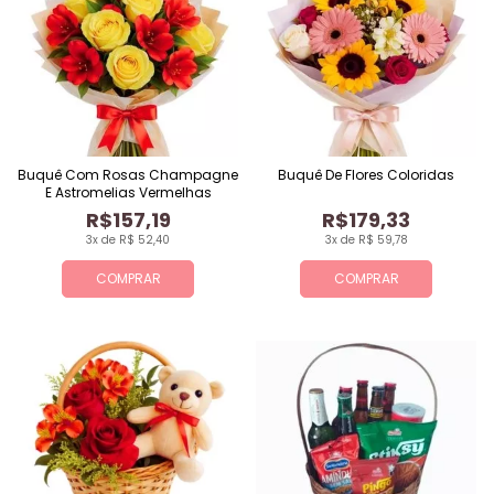
Buquê Com Rosas Champagne
Buquê De Flores Coloridas
E Astromelias Vermelhas
R$157,19
R$179,33
3x de R$ 52,40
3x de R$ 59,78
COMPRAR
COMPRAR