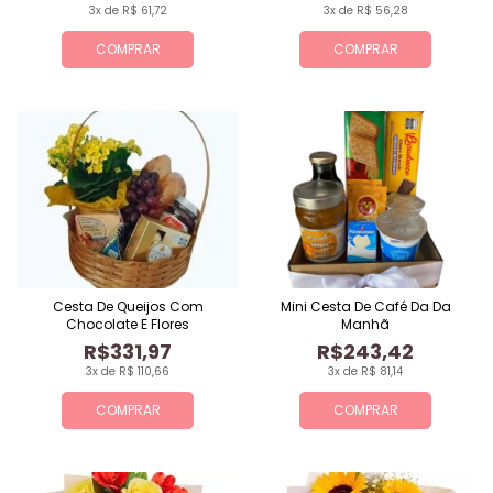
3x de R$ 61,72
3x de R$ 56,28
COMPRAR
COMPRAR
Cesta De Queijos Com
Mini Cesta De Café Da Da
Chocolate E Flores
Manhã
R$331,97
R$243,42
3x de R$ 110,66
3x de R$ 81,14
COMPRAR
COMPRAR