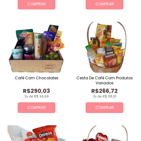
COMPRAR
COMPRAR
Café Com Chocolates
Cesta De Café Com Produtos
Variados
R$290,03
R$266,72
3x de R$ 96,68
3x de R$ 88,91
COMPRAR
COMPRAR