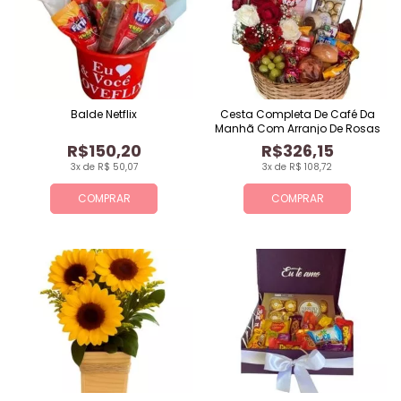
Balde Netflix
Cesta Completa De Café Da
Manhã Com Arranjo De Rosas
R$150,20
R$326,15
3x de R$ 50,07
3x de R$ 108,72
COMPRAR
COMPRAR