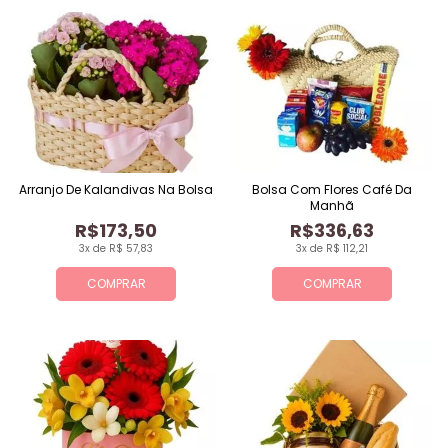
Arranjo De Kalandivas Na Bolsa
Bolsa Com Flores Café Da
Manhã
R$173,50
R$336,63
3x de R$ 57,83
3x de R$ 112,21
COMPRAR
COMPRAR