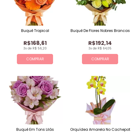
Buquê Tropical
Buquê De Flores Nobres Brancas
R$168,61
R$192,14
3x de R$ 56,20
3x de R$ 64,05
COMPRAR
COMPRAR
Buquê Em Tons Lilás
Orquídea Amarela No Cachepot