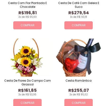
Cesta Com Flor Plantada E
Cesta De Café Com Geleia E
Chocolate
Suco
R$196,81
R$279,54
3x de R$ 65,60
3x de R$ 93,18
COMPRAR
COMPRAR
Cesta De Flores Do Campo Com
Cesta Romântica
Girassol
R$161,85
R$255,07
3x de R$ 53,95
3x de R$ 85,02
COMPRAR
COMPRAR