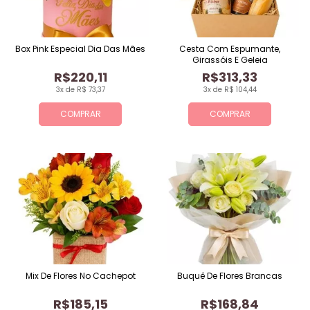
Box Pink Especial Dia Das Mães
Cesta Com Espumante,
Girassóis E Geleia
R$220,11
R$313,33
3x de R$ 73,37
3x de R$ 104,44
COMPRAR
COMPRAR
Mix De Flores No Cachepot
Buquê De Flores Brancas
R$185,15
R$168,84