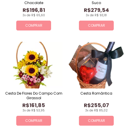
Chocolate
Suco
R$196,81
R$279,54
3x de R$ 65,60
3x de R$ 93,18
COMPRAR
COMPRAR
Cesta De Flores Do Campo Com
Cesta Romântica
Girassol
R$161,85
R$255,07
3x de R$ 53,95
3x de R$ 85,02
COMPRAR
COMPRAR