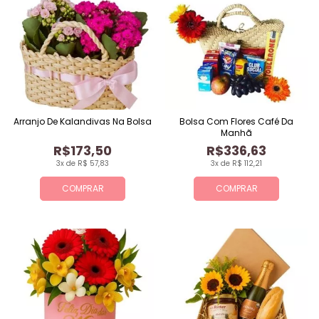
Arranjo De Kalandivas Na Bolsa
Bolsa Com Flores Café Da
Manhã
R$173,50
R$336,63
3x de R$ 57,83
3x de R$ 112,21
COMPRAR
COMPRAR