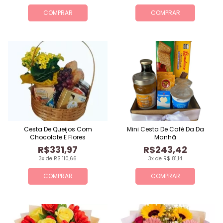
COMPRAR
COMPRAR
Cesta De Queijos Com
Mini Cesta De Café Da Da
Chocolate E Flores
Manhã
R$331,97
R$243,42
3x de R$ 110,66
3x de R$ 81,14
COMPRAR
COMPRAR