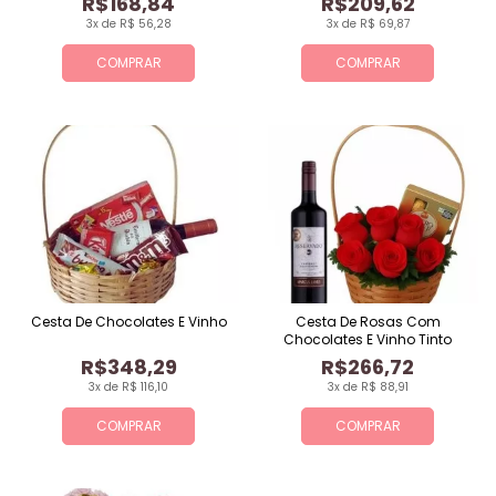
R$168,84
R$209,62
3x de R$ 56,28
3x de R$ 69,87
COMPRAR
COMPRAR
Cesta De Chocolates E Vinho
Cesta De Rosas Com
Chocolates E Vinho Tinto
R$348,29
R$266,72
3x de R$ 116,10
3x de R$ 88,91
COMPRAR
COMPRAR