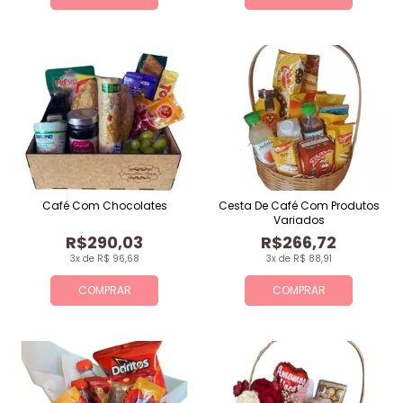
Café Com Chocolates
Cesta De Café Com Produtos
Variados
R$290,03
R$266,72
3x de R$ 96,68
3x de R$ 88,91
COMPRAR
COMPRAR