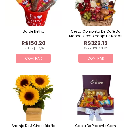
Balde Netflix
Cesta Completa De Café Da
Manhã Com Arranjo De Rosas
R$150,20
R$326,15
3x de R$ 50,07
3x de R$ 108,72
COMPRAR
COMPRAR
Arranjo De 3 Girassóis No
Caixa De Presente Com