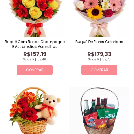
Buquê Com Rosas Champagne
Buquê De Flores Coloridas
E Astromelias Vermelhas
R$157,19
R$179,33
3x de R$ 52,40
3x de R$ 59,78
COMPRAR
COMPRAR