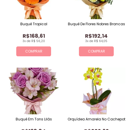
Buquê Tropical
Buquê De Flores Nobres Brancas
R$168,61
R$192,14
3x de R$ 56,20
3x de R$ 64,05
COMPRAR
COMPRAR
Buquê Em Tons Lilás
Orquídea Amarela No Cachepot