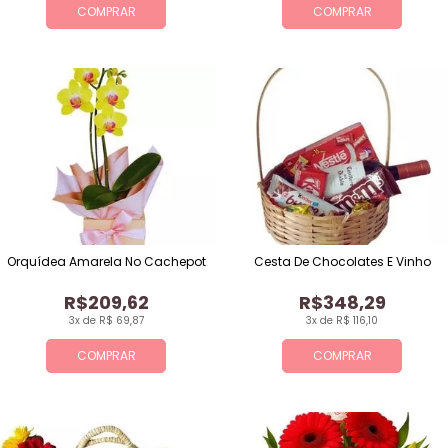
COMPRAR
COMPRAR
Orquídea Amarela No Cachepot
Cesta De Chocolates E Vinho
R$209,62
R$348,29
3x de R$ 69,87
3x de R$ 116,10
COMPRAR
COMPRAR