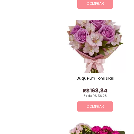
COMPRAR
Buquê Em Tons Lilás
R$168,84
3x de R$ 56,28
COMPRAR