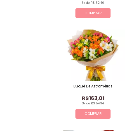
3x de R$ 52,40
COMPRAR
Buquê De Astromélias
R$163,01
3x de R$ 54,34
COMPRAR