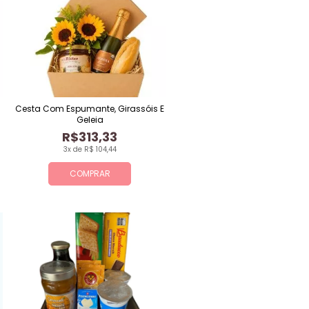
Cesta Com Espumante, Girassóis E
Geleia
R$313,33
3x de R$ 104,44
COMPRAR