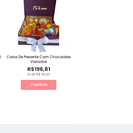
t
Caixa De Presente Com Chocolates
Variados
R$196,81
3x de R$ 65,60
COMPRAR