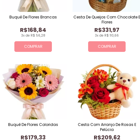
Buquê De Flores Brancas
Cesta De Queijos Com Chocolate 
Flores
R$168,84
R$331,97
3x de R$ 56,28
3x de R$ 110,66
COMPRAR
COMPRAR
Buquê De Flores Coloridas
Cesta Com Arranjo De Rosas E
Pelúcia
R$179,33
R$209,62