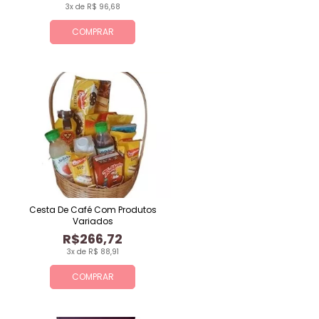
3x de R$ 96,68
COMPRAR
Cesta De Café Com Produtos
Variados
R$266,72
3x de R$ 88,91
COMPRAR