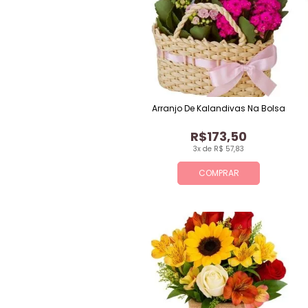
Arranjo De Kalandivas Na Bolsa
R$173,50
3x de R$ 57,83
COMPRAR