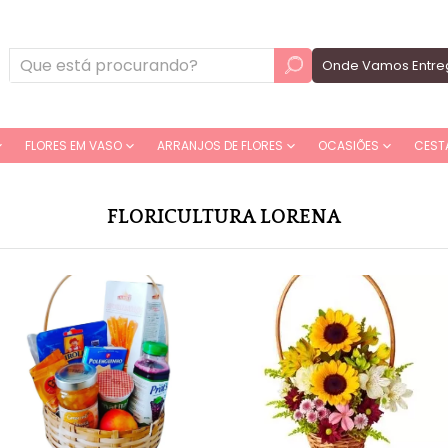
Onde Vamos Entre
FLORES EM VASO
ARRANJOS DE FLORES
OCASIÕES
CEST
FLORICULTURA LORENA