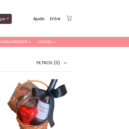
Ajuda
Entre
gar ?
A PARA PRESENTE
CIDADES
FILTROS
(0)