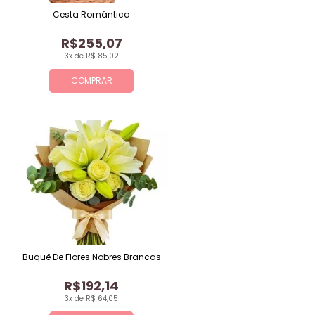
Cesta Romântica
R$255,07
3x de R$ 85,02
COMPRAR
Buquê De Flores Nobres Brancas
R$192,14
3x de R$ 64,05