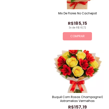
Mix De Flores No Cachepot
R$185,15
3x de R$ 61,72
COMPRAR
Buquê Com Rosas Champagne E
Astromelias Vermelhas
R$157,19