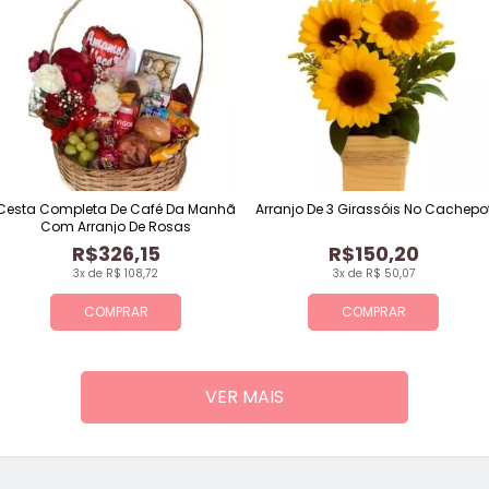
Cesta Completa De Café Da Manhã
Arranjo De 3 Girassóis No Cachepo
Com Arranjo De Rosas
R$326,15
R$150,20
3x de R$ 108,72
3x de R$ 50,07
COMPRAR
COMPRAR
VER MAIS