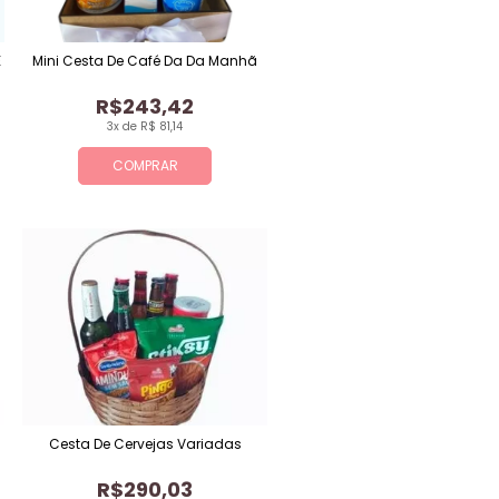
E
Mini Cesta De Café Da Da Manhã
R$243,42
3x de R$ 81,14
COMPRAR
Cesta De Cervejas Variadas
R$290,03