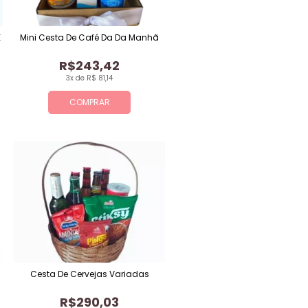
E
Mini Cesta De Café Da Da Manhã
R$243,42
3x de R$ 81,14
COMPRAR
Cesta De Cervejas Variadas
R$290,03