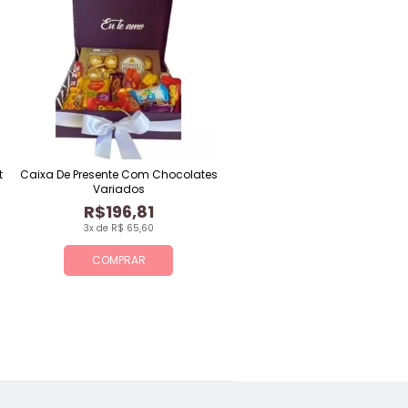
t
Caixa De Presente Com Chocolates
Variados
R$196,81
3x de R$ 65,60
COMPRAR