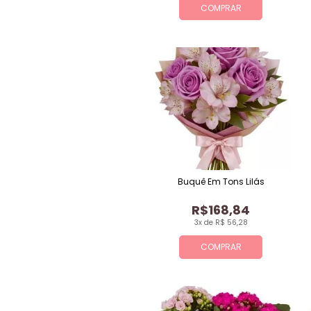
COMPRAR
Buquê Em Tons Lilás
R$168,84
3x de R$ 56,28
COMPRAR