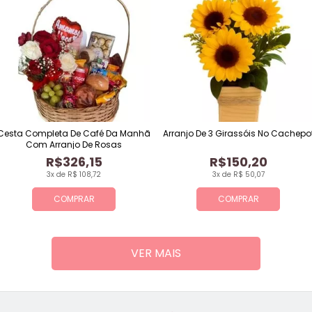
Cesta Completa De Café Da Manhã
Arranjo De 3 Girassóis No Cachepo
Com Arranjo De Rosas
R$326,15
R$150,20
3x de R$ 108,72
3x de R$ 50,07
COMPRAR
COMPRAR
VER MAIS