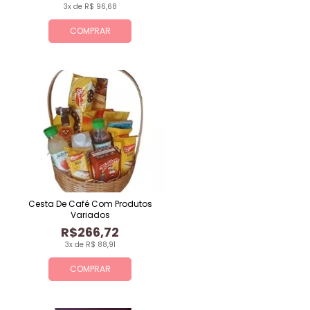
3x de R$ 96,68
COMPRAR
Cesta De Café Com Produtos
Variados
R$266,72
3x de R$ 88,91
COMPRAR