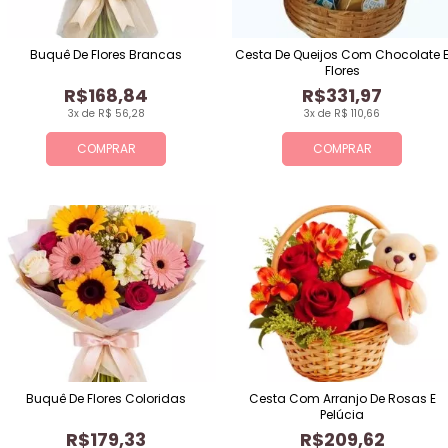
Buquê De Flores Brancas
Cesta De Queijos Com Chocolate 
Flores
R$168,84
R$331,97
3x de R$ 56,28
3x de R$ 110,66
COMPRAR
COMPRAR
Buquê De Flores Coloridas
Cesta Com Arranjo De Rosas E
Pelúcia
R$179,33
R$209,62