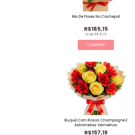
Mix De Flores No Cachepot
R$185,15
3x de R$ 61,72
COMPRAR
Buquê Com Rosas Champagne E
Astromelias Vermelhas
R$157,19