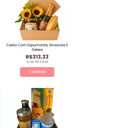
Cesta Com Espumante, Girassóis E
Geleia
R$313,33
3x de R$ 104,44
COMPRAR