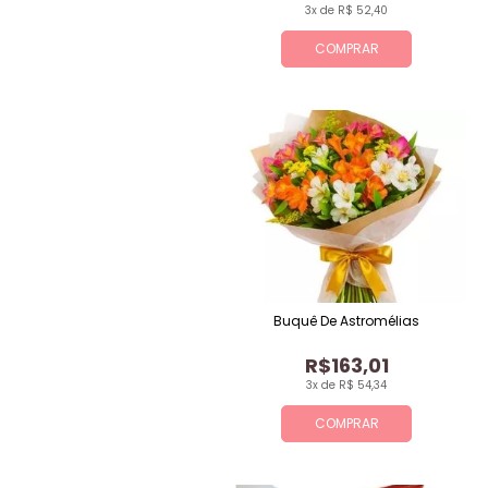
3x de R$ 52,40
COMPRAR
Buquê De Astromélias
R$163,01
3x de R$ 54,34
COMPRAR