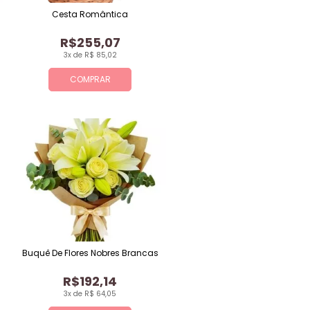
Cesta Romântica
R$255,07
3x de R$ 85,02
COMPRAR
Buquê De Flores Nobres Brancas
R$192,14
3x de R$ 64,05