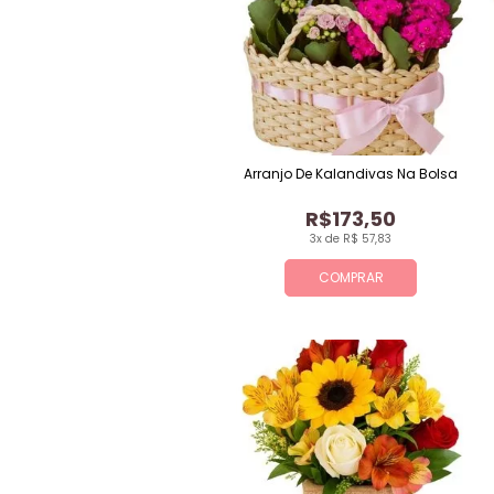
Arranjo De Kalandivas Na Bolsa
R$173,50
3x de R$ 57,83
COMPRAR