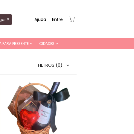
Ajuda
Entre
gar ?
A PARA PRESENTE
CIDADES
FILTROS
(0)