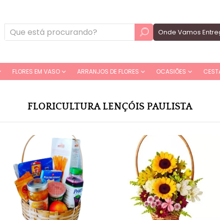
Onde Vamos Entre
FLORES EM VASO
ARRANJOS DE FLORES
OCASIÕES
CEST
FLORICULTURA LENÇÓIS PAULISTA