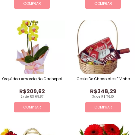
COMPRAR
COMPRAR
Orquídea Amarela No Cachepot
Cesta De Chocolates E Vinho
R$209,62
R$348,29
3x de R$ 69,87
3x de R$ 116,10
COMPRAR
COMPRAR