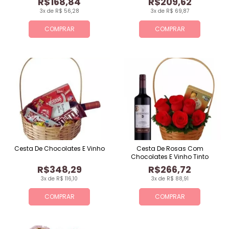
R$168,84
R$209,62
3x de R$ 56,28
3x de R$ 69,87
COMPRAR
COMPRAR
Cesta De Chocolates E Vinho
Cesta De Rosas Com
Chocolates E Vinho Tinto
R$348,29
R$266,72
3x de R$ 116,10
3x de R$ 88,91
COMPRAR
COMPRAR