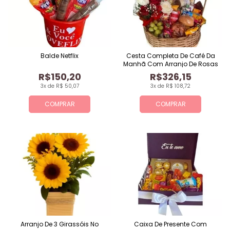
Balde Netflix
Cesta Completa De Café Da
Manhã Com Arranjo De Rosas
R$150,20
R$326,15
3x de R$ 50,07
3x de R$ 108,72
COMPRAR
COMPRAR
Arranjo De 3 Girassóis No
Caixa De Presente Com