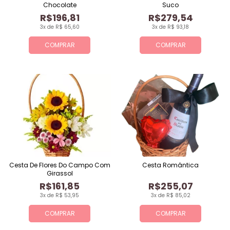
Chocolate
Suco
R$196,81
R$279,54
3x de R$ 65,60
3x de R$ 93,18
COMPRAR
COMPRAR
Cesta De Flores Do Campo Com
Cesta Romântica
Girassol
R$161,85
R$255,07
3x de R$ 53,95
3x de R$ 85,02
COMPRAR
COMPRAR