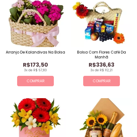
Arranjo De Kalandivas Na Bolsa
Bolsa Com Flores Café Da
Manhã
R$173,50
R$336,63
3x de R$ 57,83
3x de R$ 112,21
COMPRAR
COMPRAR