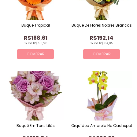
Buquê Tropical
Buquê De Flores Nobres Brancas
R$168,61
R$192,14
3x de R$ 56,20
3x de R$ 64,05
COMPRAR
COMPRAR
Buquê Em Tons Lilás
Orquídea Amarela No Cachepot