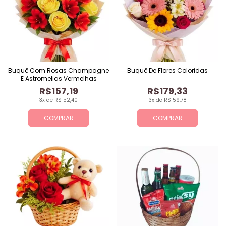
Buquê Com Rosas Champagne
Buquê De Flores Coloridas
E Astromelias Vermelhas
R$157,19
R$179,33
3x de R$ 52,40
3x de R$ 59,78
COMPRAR
COMPRAR