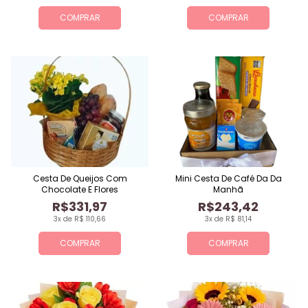
COMPRAR
COMPRAR
Cesta De Queijos Com
Mini Cesta De Café Da Da
Chocolate E Flores
Manhã
R$331,97
R$243,42
3x de R$ 110,66
3x de R$ 81,14
COMPRAR
COMPRAR