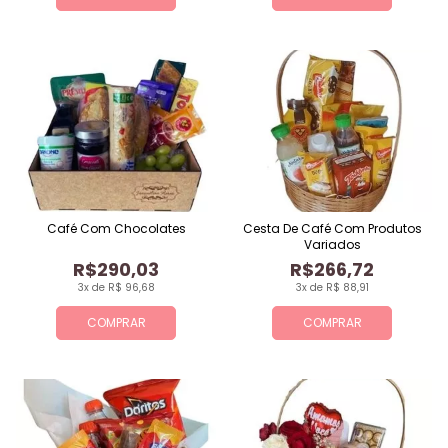
Café Com Chocolates
Cesta De Café Com Produtos
Variados
R$290,03
R$266,72
3x de R$ 96,68
3x de R$ 88,91
COMPRAR
COMPRAR