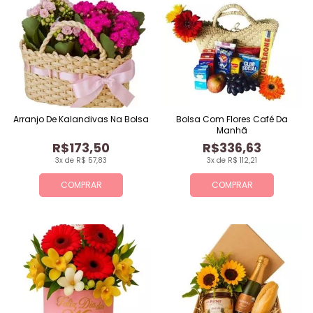
Arranjo De Kalandivas Na Bolsa
Bolsa Com Flores Café Da
Manhã
R$173,50
R$336,63
3x de R$ 57,83
3x de R$ 112,21
COMPRAR
COMPRAR