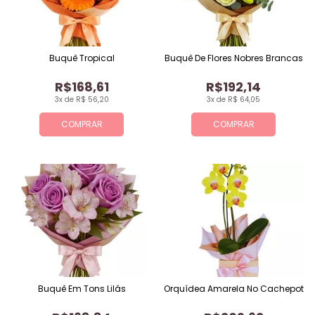
Buquê Tropical
Buquê De Flores Nobres Brancas
R$168,61
R$192,14
3x de R$ 56,20
3x de R$ 64,05
COMPRAR
COMPRAR
Buquê Em Tons Lilás
Orquídea Amarela No Cachepot