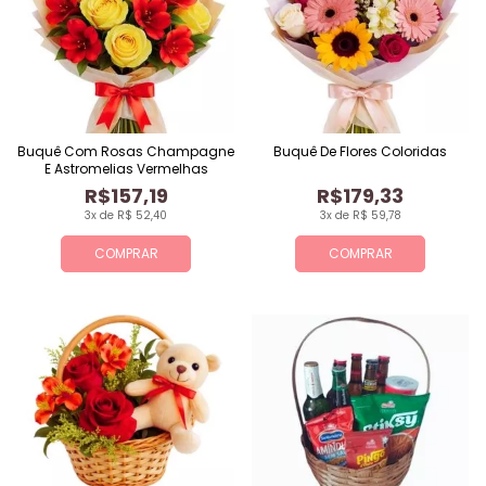
Buquê Com Rosas Champagne
Buquê De Flores Coloridas
E Astromelias Vermelhas
R$157,19
R$179,33
3x de R$ 52,40
3x de R$ 59,78
COMPRAR
COMPRAR