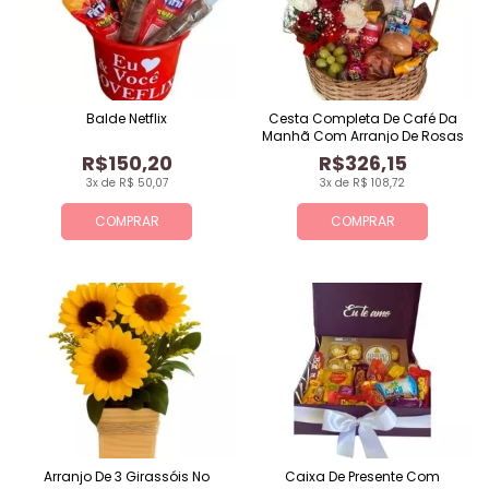
Balde Netflix
Cesta Completa De Café Da
Manhã Com Arranjo De Rosas
R$150,20
R$326,15
3x de R$ 50,07
3x de R$ 108,72
COMPRAR
COMPRAR
Arranjo De 3 Girassóis No
Caixa De Presente Com