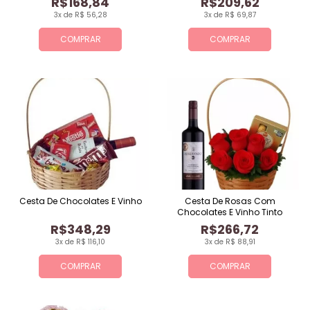
R$168,84
R$209,62
3x de R$ 56,28
3x de R$ 69,87
COMPRAR
COMPRAR
Cesta De Chocolates E Vinho
Cesta De Rosas Com
Chocolates E Vinho Tinto
R$348,29
R$266,72
3x de R$ 116,10
3x de R$ 88,91
COMPRAR
COMPRAR