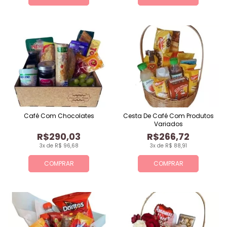
Café Com Chocolates
Cesta De Café Com Produtos
Variados
R$290,03
R$266,72
3x de R$ 96,68
3x de R$ 88,91
COMPRAR
COMPRAR