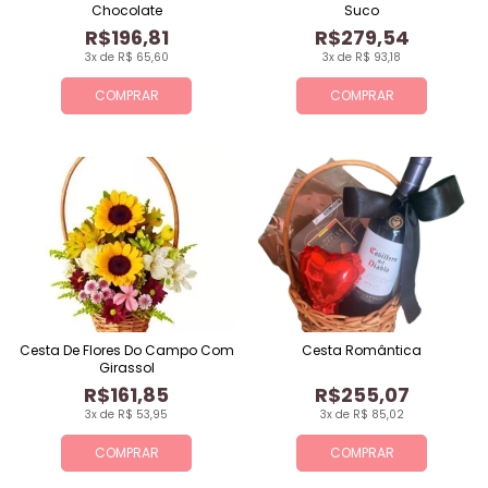
Chocolate
Suco
R$196,81
R$279,54
3x de R$ 65,60
3x de R$ 93,18
COMPRAR
COMPRAR
Cesta De Flores Do Campo Com
Cesta Romântica
Girassol
R$161,85
R$255,07
3x de R$ 53,95
3x de R$ 85,02
COMPRAR
COMPRAR