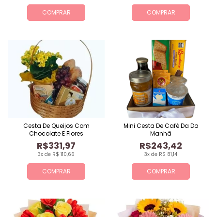
COMPRAR
COMPRAR
Cesta De Queijos Com
Mini Cesta De Café Da Da
Chocolate E Flores
Manhã
R$331,97
R$243,42
3x de R$ 110,66
3x de R$ 81,14
COMPRAR
COMPRAR