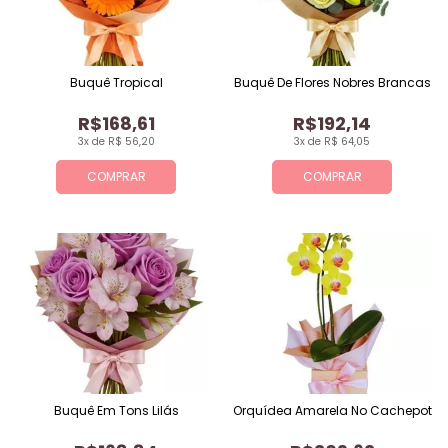
Buquê Tropical
Buquê De Flores Nobres Brancas
R$168,61
R$192,14
3x de R$ 56,20
3x de R$ 64,05
COMPRAR
COMPRAR
Buquê Em Tons Lilás
Orquídea Amarela No Cachepot