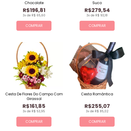
Chocolate
Suco
R$196,81
R$279,54
3x de R$ 65,60
3x de R$ 93,18
COMPRAR
COMPRAR
Cesta De Flores Do Campo Com
Cesta Romântica
Girassol
R$161,85
R$255,07
3x de R$ 53,95
3x de R$ 85,02
COMPRAR
COMPRAR