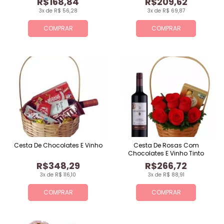
R$168,84
R$209,62
3x de R$ 56,28
3x de R$ 69,87
COMPRAR
COMPRAR
Cesta De Chocolates E Vinho
Cesta De Rosas Com
Chocolates E Vinho Tinto
R$348,29
R$266,72
3x de R$ 116,10
3x de R$ 88,91
COMPRAR
COMPRAR