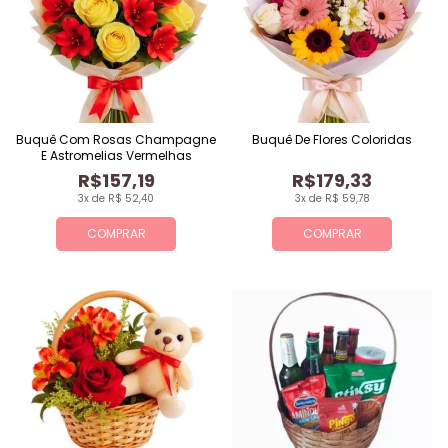
Buquê Com Rosas Champagne
Buquê De Flores Coloridas
E Astromelias Vermelhas
R$157,19
R$179,33
3x de R$ 52,40
3x de R$ 59,78
COMPRAR
COMPRAR