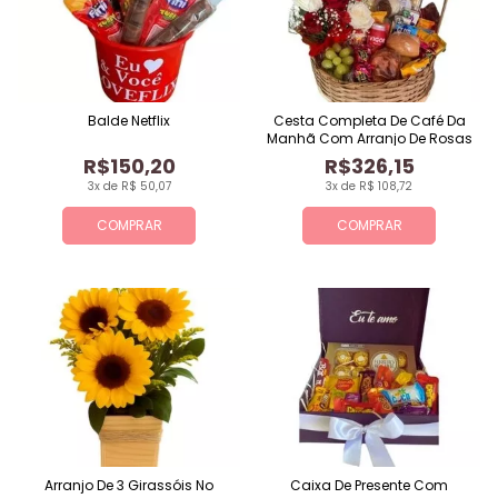
Balde Netflix
Cesta Completa De Café Da
Manhã Com Arranjo De Rosas
R$150,20
R$326,15
3x de R$ 50,07
3x de R$ 108,72
COMPRAR
COMPRAR
Arranjo De 3 Girassóis No
Caixa De Presente Com