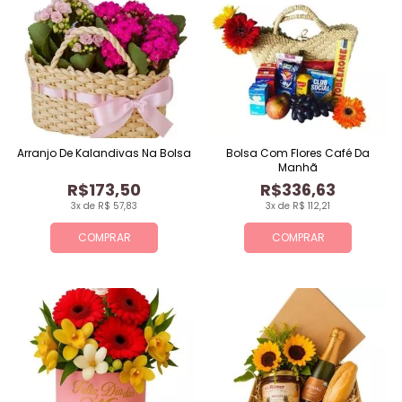
Arranjo De Kalandivas Na Bolsa
Bolsa Com Flores Café Da
Manhã
R$173,50
R$336,63
3x de R$ 57,83
3x de R$ 112,21
COMPRAR
COMPRAR