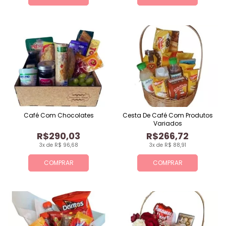
Café Com Chocolates
Cesta De Café Com Produtos
Variados
R$290,03
R$266,72
3x de R$ 96,68
3x de R$ 88,91
COMPRAR
COMPRAR