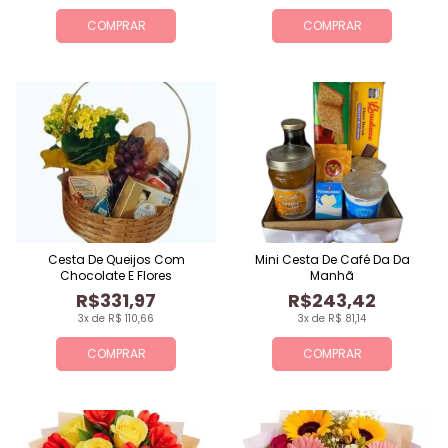
COMPRAR
COMPRAR
Cesta De Queijos Com
Mini Cesta De Café Da Da
Chocolate E Flores
Manhã
R$331,97
R$243,42
3x de R$ 110,66
3x de R$ 81,14
COMPRAR
COMPRAR