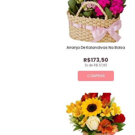
Arranjo De Kalandivas Na Bolsa
R$173,50
3x de R$ 57,83
COMPRAR