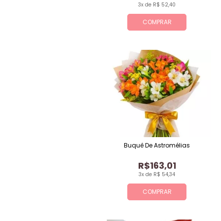
3x de R$ 52,40
COMPRAR
Buquê De Astromélias
R$163,01
3x de R$ 54,34
COMPRAR