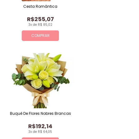
Cesta Romântica
R$255,07
3x de R$ 85,02
COMPRAR
Buquê De Flores Nobres Brancas
R$192,14
3x de R$ 64,05