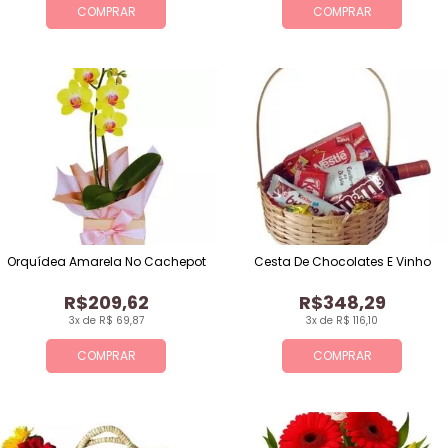
COMPRAR
COMPRAR
Orquídea Amarela No Cachepot
Cesta De Chocolates E Vinho
R$209,62
R$348,29
3x de R$ 69,87
3x de R$ 116,10
COMPRAR
COMPRAR