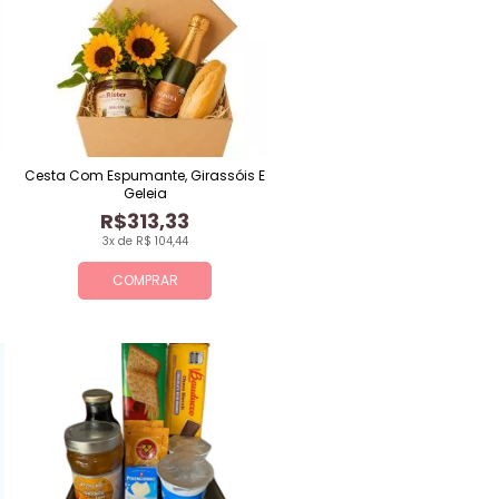
Cesta Com Espumante, Girassóis E
Geleia
R$313,33
3x de R$ 104,44
COMPRAR