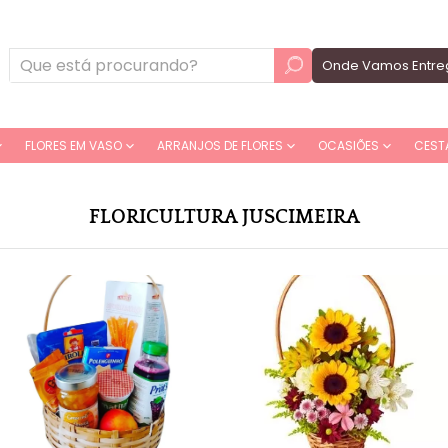
Onde Vamos Entre
FLORES EM VASO
ARRANJOS DE FLORES
OCASIÕES
CEST
FLORICULTURA JUSCIMEIRA