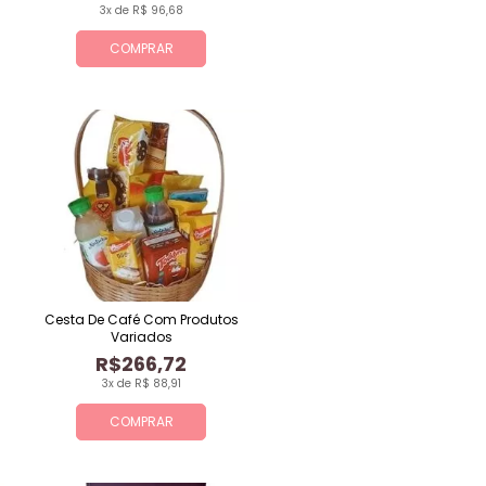
3x de R$ 96,68
COMPRAR
Cesta De Café Com Produtos
Variados
R$266,72
3x de R$ 88,91
COMPRAR