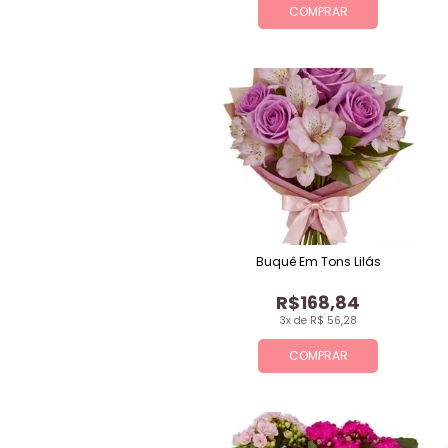
COMPRAR
Buquê Em Tons Lilás
R$168,84
3x de R$ 56,28
COMPRAR