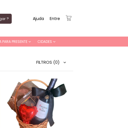
Ajuda
Entre
gar ?
A PARA PRESENTE
CIDADES
FILTROS
(0)