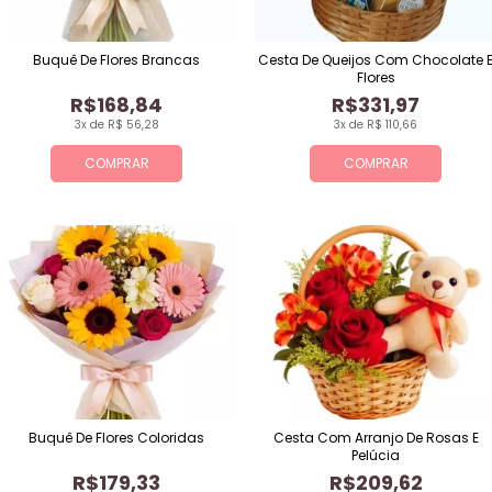
Buquê De Flores Brancas
Cesta De Queijos Com Chocolate 
Flores
R$168,84
R$331,97
3x de R$ 56,28
3x de R$ 110,66
COMPRAR
COMPRAR
Buquê De Flores Coloridas
Cesta Com Arranjo De Rosas E
Pelúcia
R$179,33
R$209,62