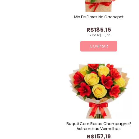
Mix De Flores No Cachepot
R$185,15
3x de R$ 61,72
COMPRAR
Buquê Com Rosas Champagne E
Astromelias Vermelhas
R$157,19