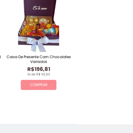
t
Caixa De Presente Com Chocolates
Variados
R$196,81
3x de R$ 65,60
COMPRAR