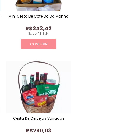
E
Mini Cesta De Café Da Da Manhã
R$243,42
3x de R$ 81,14
COMPRAR
Cesta De Cervejas Variadas
R$290,03