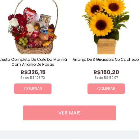
Cesta Completa De Café Da Manhã
Arranjo De 3 Girassóis No Cachepo
Com Arranjo De Rosas
R$326,15
R$150,20
3x de R$ 108,72
3x de R$ 50,07
COMPRAR
COMPRAR
VER MAIS