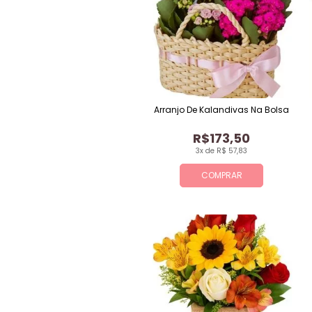
Arranjo De Kalandivas Na Bolsa
R$173,50
3x de R$ 57,83
COMPRAR