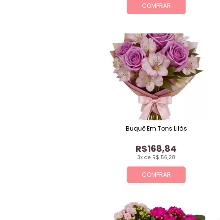
COMPRAR
Buquê Em Tons Lilás
R$168,84
3x de R$ 56,28
COMPRAR