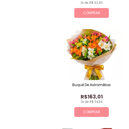
3x de R$ 52,40
COMPRAR
Buquê De Astromélias
R$163,01
3x de R$ 54,34
COMPRAR