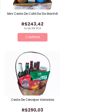
E
Mini Cesta De Café Da Da Manhã
R$243,42
3x de R$ 81,14
COMPRAR
Cesta De Cervejas Variadas
R$290,03