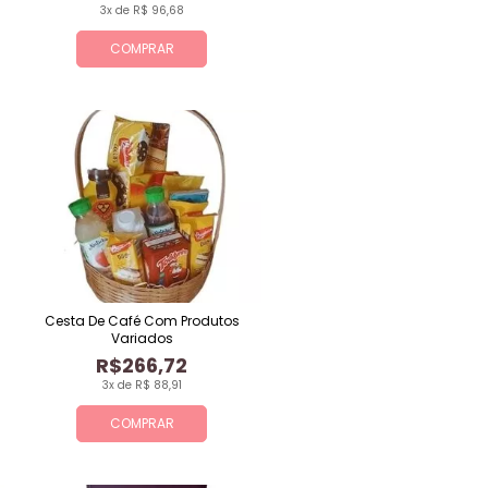
3x de R$ 96,68
COMPRAR
Cesta De Café Com Produtos
Variados
R$266,72
3x de R$ 88,91
COMPRAR