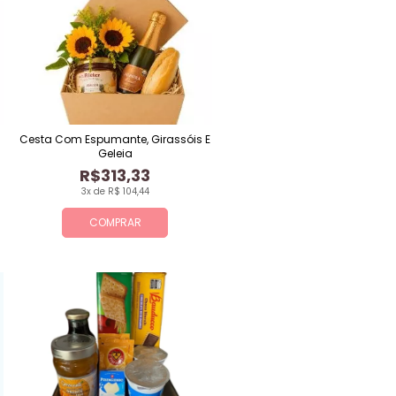
Cesta Com Espumante, Girassóis E
Geleia
R$313,33
3x de R$ 104,44
COMPRAR