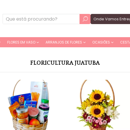
Onde Vamos Entre
FLORES EM VASO
ARRANJOS DE FLORES
OCASIÕES
CEST
FLORICULTURA JUATUBA