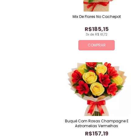
Mix De Flores No Cachepot
R$185,15
3x de R$ 61,72
COMPRAR
Buquê Com Rosas Champagne E
Astromelias Vermelhas
R$157,19