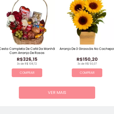
Cesta Completa De Café Da Manhã
Arranjo De 3 Girassóis No Cachepo
Com Arranjo De Rosas
R$326,15
R$150,20
3x de R$ 108,72
3x de R$ 50,07
COMPRAR
COMPRAR
VER MAIS