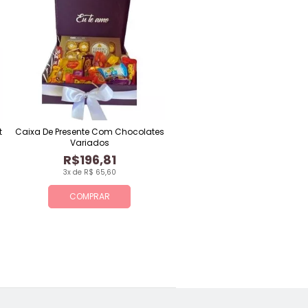
t
Caixa De Presente Com Chocolates
Variados
R$196,81
3x de R$ 65,60
COMPRAR