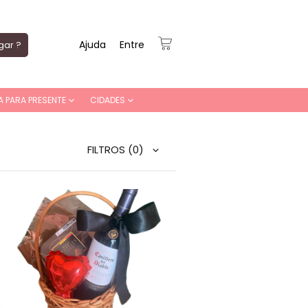
Ajuda
Entre
gar ?
A PARA PRESENTE
CIDADES
FILTROS
(0)