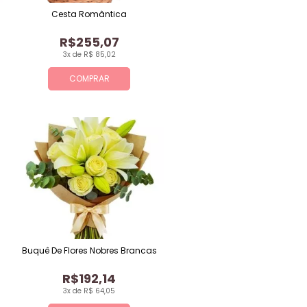
Cesta Romântica
R$255,07
3x de R$ 85,02
COMPRAR
Buquê De Flores Nobres Brancas
R$192,14
3x de R$ 64,05