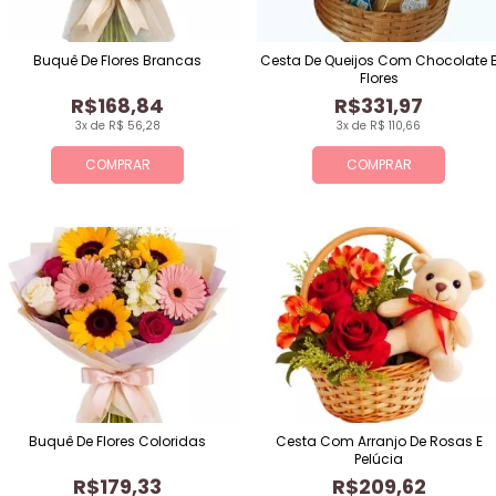
Buquê De Flores Brancas
Cesta De Queijos Com Chocolate 
Flores
R$168,84
R$331,97
3x de R$ 56,28
3x de R$ 110,66
COMPRAR
COMPRAR
Buquê De Flores Coloridas
Cesta Com Arranjo De Rosas E
Pelúcia
R$179,33
R$209,62