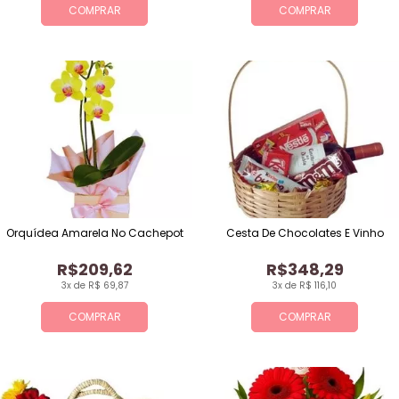
COMPRAR
COMPRAR
Orquídea Amarela No Cachepot
Cesta De Chocolates E Vinho
R$209,62
R$348,29
3x de R$ 69,87
3x de R$ 116,10
COMPRAR
COMPRAR