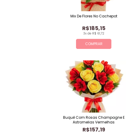
Mix De Flores No Cachepot
R$185,15
3x de R$ 61,72
COMPRAR
Buquê Com Rosas Champagne E
Astromelias Vermelhas
R$157,19