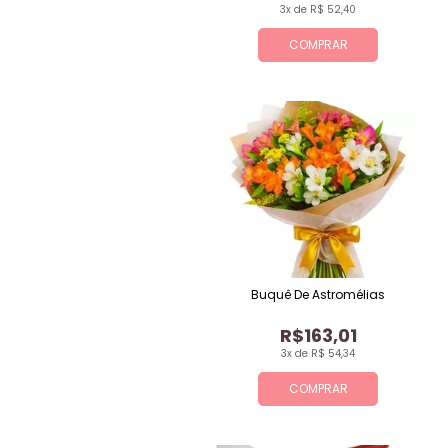
3x de R$ 52,40
COMPRAR
Buquê De Astromélias
R$163,01
3x de R$ 54,34
COMPRAR