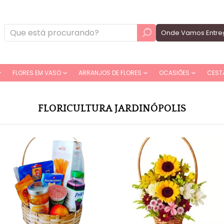
Onde Vamos Entre
FLORES EM VASO
ARRANJOS DE FLORES
OCASIÕES
CEST
FLORICULTURA JARDINÓPOLIS