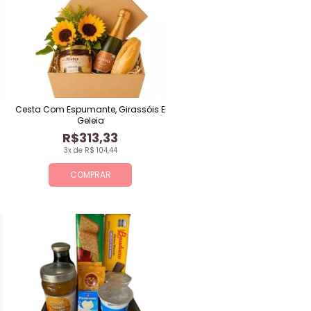
Cesta Com Espumante, Girassóis E
Geleia
R$313,33
3x de R$ 104,44
COMPRAR