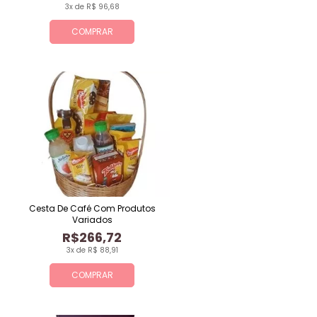
3x de R$ 96,68
COMPRAR
Cesta De Café Com Produtos
Variados
R$266,72
3x de R$ 88,91
COMPRAR