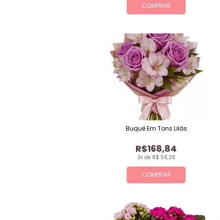
COMPRAR
Buquê Em Tons Lilás
R$168,84
3x de R$ 56,28
COMPRAR