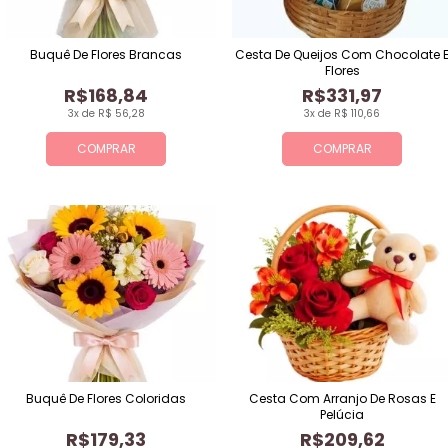
Buquê De Flores Brancas
Cesta De Queijos Com Chocolate 
Flores
R$168,84
R$331,97
3x de R$ 56,28
3x de R$ 110,66
COMPRAR
COMPRAR
Buquê De Flores Coloridas
Cesta Com Arranjo De Rosas E
Pelúcia
R$179,33
R$209,62