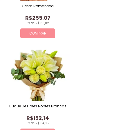
Cesta Romântica
R$255,07
3x de R$ 85,02
COMPRAR
Buquê De Flores Nobres Brancas
R$192,14
3x de R$ 64,05