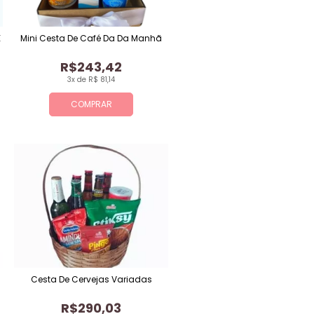
E
Mini Cesta De Café Da Da Manhã
R$243,42
3x de R$ 81,14
COMPRAR
Cesta De Cervejas Variadas
R$290,03