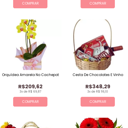
COMPRAR
COMPRAR
Orquídea Amarela No Cachepot
Cesta De Chocolates E Vinho
R$209,62
R$348,29
3x de R$ 69,87
3x de R$ 116,10
COMPRAR
COMPRAR