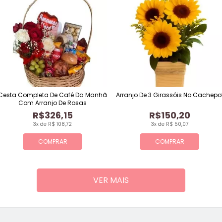
Cesta Completa De Café Da Manhã
Arranjo De 3 Girassóis No Cachepo
Com Arranjo De Rosas
R$326,15
R$150,20
3x de R$ 108,72
3x de R$ 50,07
COMPRAR
COMPRAR
VER MAIS