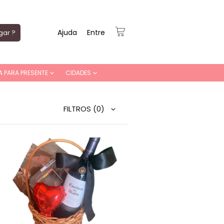
Ajuda
Entre
gar ?
A PARA PRESENTE
CIDADES
FILTROS
(0)