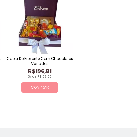
t
Caixa De Presente Com Chocolates
Variados
R$196,81
3x de R$ 65,60
COMPRAR