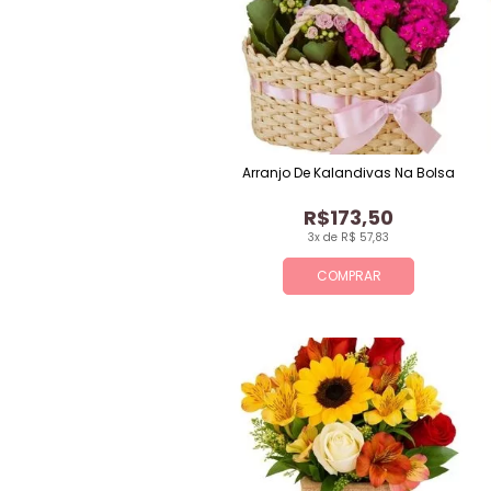
Arranjo De Kalandivas Na Bolsa
R$173,50
3x de R$ 57,83
COMPRAR