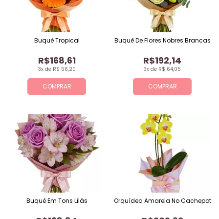
Buquê Tropical
Buquê De Flores Nobres Brancas
R$168,61
R$192,14
3x de R$ 56,20
3x de R$ 64,05
COMPRAR
COMPRAR
Buquê Em Tons Lilás
Orquídea Amarela No Cachepot