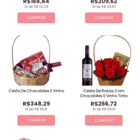
R$168,84
R$209,62
3x de R$ 56,28
3x de R$ 69,87
COMPRAR
COMPRAR
Cesta De Chocolates E Vinho
Cesta De Rosas Com
Chocolates E Vinho Tinto
R$348,29
R$266,72
3x de R$ 116,10
3x de R$ 88,91
COMPRAR
COMPRAR