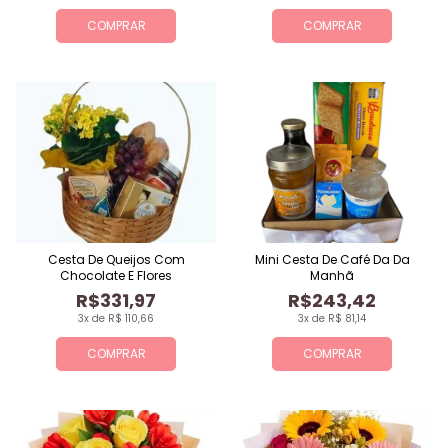
COMPRAR
COMPRAR
Cesta De Queijos Com
Mini Cesta De Café Da Da
Chocolate E Flores
Manhã
R$331,97
R$243,42
3x de R$ 110,66
3x de R$ 81,14
COMPRAR
COMPRAR