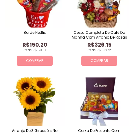
Balde Netflix
Cesta Completa De Café Da
Manhã Com Arranjo De Rosas
R$150,20
R$326,15
3x de R$ 50,07
3x de R$ 108,72
COMPRAR
COMPRAR
Arranjo De 3 Girassóis No
Caixa De Presente Com