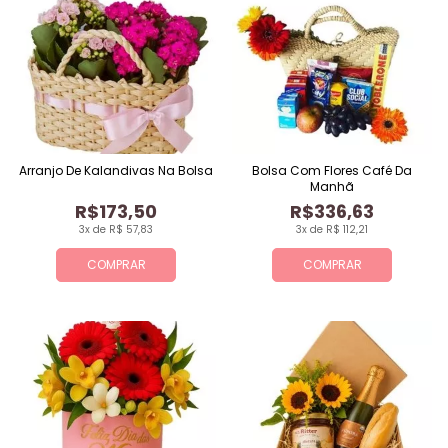
Arranjo De Kalandivas Na Bolsa
Bolsa Com Flores Café Da
Manhã
R$173,50
R$336,63
3x de R$ 57,83
3x de R$ 112,21
COMPRAR
COMPRAR