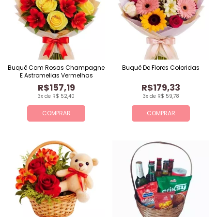
Buquê Com Rosas Champagne
Buquê De Flores Coloridas
E Astromelias Vermelhas
R$157,19
R$179,33
3x de R$ 52,40
3x de R$ 59,78
COMPRAR
COMPRAR