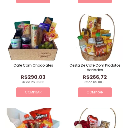
Café Com Chocolates
Cesta De Café Com Produtos
Variados
R$290,03
R$266,72
3x de R$ 96,68
3x de R$ 88,91
COMPRAR
COMPRAR