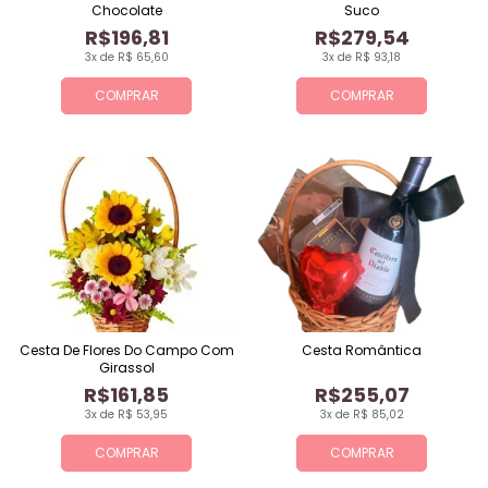
Chocolate
Suco
R$196,81
R$279,54
3x de R$ 65,60
3x de R$ 93,18
COMPRAR
COMPRAR
Cesta De Flores Do Campo Com
Cesta Romântica
Girassol
R$161,85
R$255,07
3x de R$ 53,95
3x de R$ 85,02
COMPRAR
COMPRAR