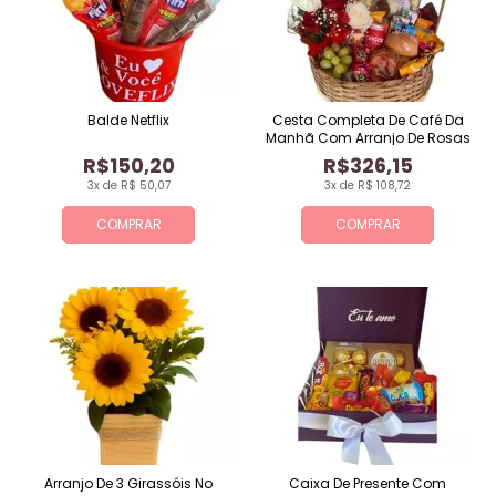
Balde Netflix
Cesta Completa De Café Da
Manhã Com Arranjo De Rosas
R$150,20
R$326,15
3x de R$ 50,07
3x de R$ 108,72
COMPRAR
COMPRAR
Arranjo De 3 Girassóis No
Caixa De Presente Com