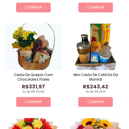
COMPRAR
COMPRAR
Cesta De Queijos Com
Mini Cesta De Café Da Da
Chocolate E Flores
Manhã
R$331,97
R$243,42
3x de R$ 110,66
3x de R$ 81,14
COMPRAR
COMPRAR