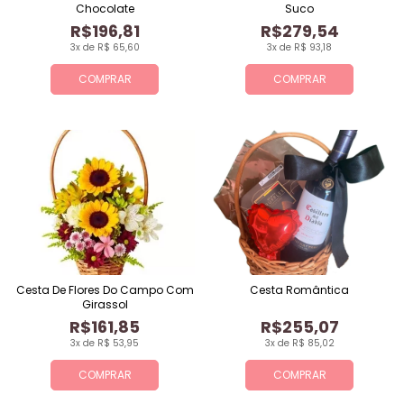
Chocolate
Suco
R$196,81
R$279,54
3x de R$ 65,60
3x de R$ 93,18
COMPRAR
COMPRAR
Cesta De Flores Do Campo Com
Cesta Romântica
Girassol
R$161,85
R$255,07
3x de R$ 53,95
3x de R$ 85,02
COMPRAR
COMPRAR