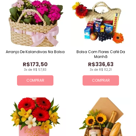
Arranjo De Kalandivas Na Bolsa
Bolsa Com Flores Café Da
Manhã
R$173,50
R$336,63
3x de R$ 57,83
3x de R$ 112,21
COMPRAR
COMPRAR