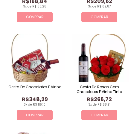
R$168,84
R$209,62
3x de R$ 56,28
3x de R$ 69,87
COMPRAR
COMPRAR
Cesta De Chocolates E Vinho
Cesta De Rosas Com
Chocolates E Vinho Tinto
R$348,29
R$266,72
3x de R$ 116,10
3x de R$ 88,91
COMPRAR
COMPRAR