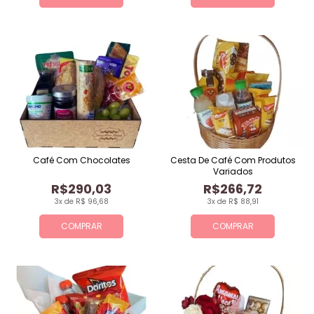
Café Com Chocolates
Cesta De Café Com Produtos
Variados
R$290,03
R$266,72
3x de R$ 96,68
3x de R$ 88,91
COMPRAR
COMPRAR