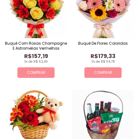
Buquê Com Rosas Champagne
Buquê De Flores Coloridas
E Astromelias Vermelhas
R$157,19
R$179,33
3x de R$ 52,40
3x de R$ 59,78
COMPRAR
COMPRAR