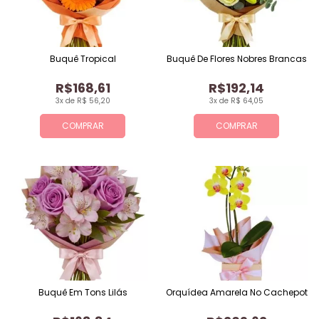
Buquê Tropical
Buquê De Flores Nobres Brancas
R$168,61
R$192,14
3x de R$ 56,20
3x de R$ 64,05
COMPRAR
COMPRAR
Buquê Em Tons Lilás
Orquídea Amarela No Cachepot