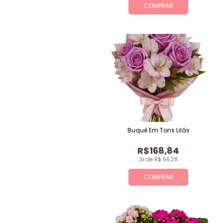
COMPRAR
Buquê Em Tons Lilás
R$168,84
3x de R$ 56,28
COMPRAR