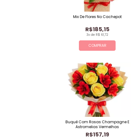
Mix De Flores No Cachepot
R$185,15
3x de R$ 61,72
COMPRAR
Buquê Com Rosas Champagne E
Astromelias Vermelhas
R$157,19