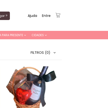
Ajuda
Entre
gar ?
A PARA PRESENTE
CIDADES
FILTROS
(0)