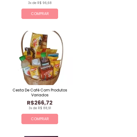
3x de R$ 96,68
COMPRAR
Cesta De Café Com Produtos
Variados
R$266,72
3x de R$ 88,91
COMPRAR