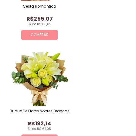
Cesta Romântica
R$255,07
3x de R$ 85,02
COMPRAR
Buquê De Flores Nobres Brancas
R$192,14
3x de R$ 64,05