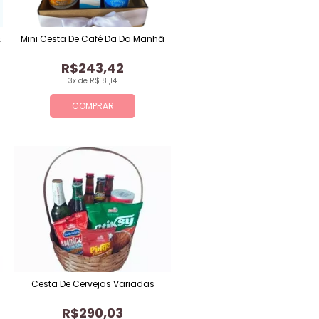
E
Mini Cesta De Café Da Da Manhã
R$243,42
3x de R$ 81,14
COMPRAR
Cesta De Cervejas Variadas
R$290,03