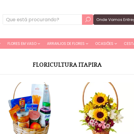
Onde Vamos Entre
FLORES EM VASO
ARRANJOS DE FLORES
OCASIÕES
CEST
FLORICULTURA ITAPIRA