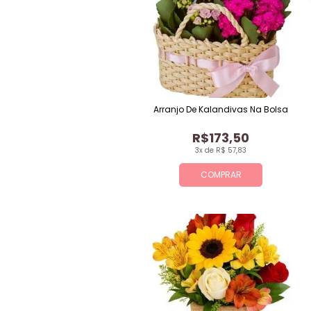
Arranjo De Kalandivas Na Bolsa
R$173,50
3x de R$ 57,83
COMPRAR