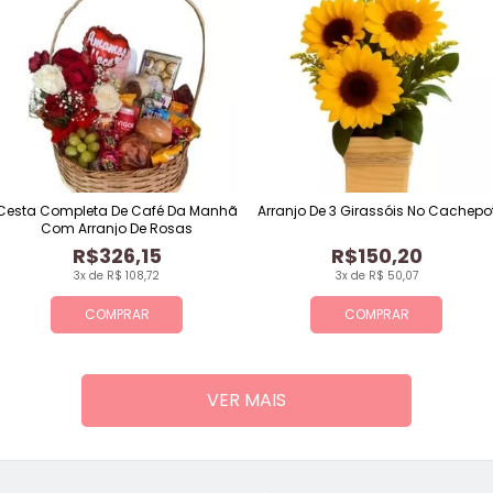
Cesta Completa De Café Da Manhã
Arranjo De 3 Girassóis No Cachepo
Com Arranjo De Rosas
R$326,15
R$150,20
3x de R$ 108,72
3x de R$ 50,07
COMPRAR
COMPRAR
VER MAIS