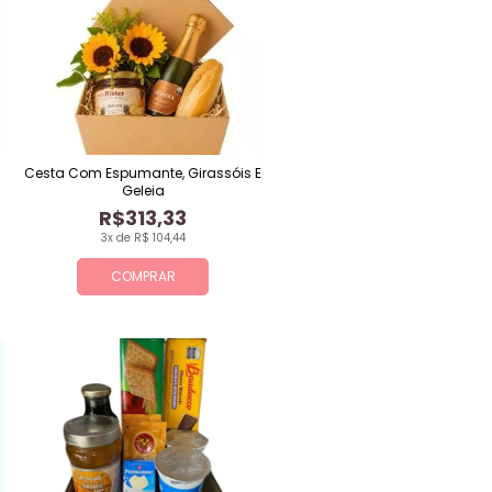
Cesta Com Espumante, Girassóis E
Geleia
R$313,33
3x de R$ 104,44
COMPRAR