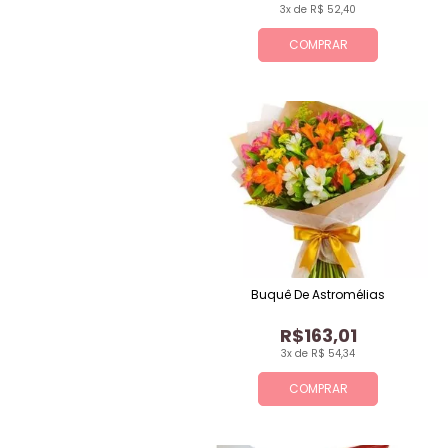
3x de R$ 52,40
COMPRAR
Buquê De Astromélias
R$163,01
3x de R$ 54,34
COMPRAR