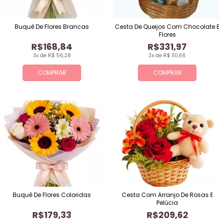
Buquê De Flores Brancas
Cesta De Queijos Com Chocolate 
Flores
R$168,84
R$331,97
3x de R$ 56,28
3x de R$ 110,66
COMPRAR
COMPRAR
Buquê De Flores Coloridas
Cesta Com Arranjo De Rosas E
Pelúcia
R$179,33
R$209,62