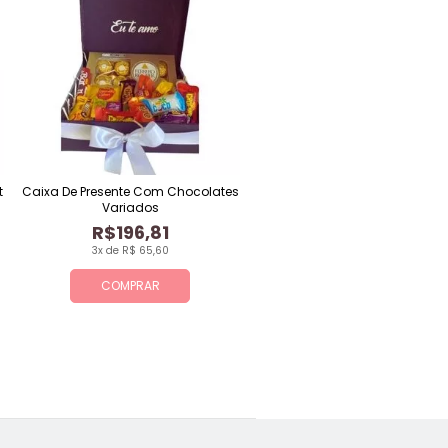
t
Caixa De Presente Com Chocolates
Variados
R$196,81
3x de R$ 65,60
COMPRAR