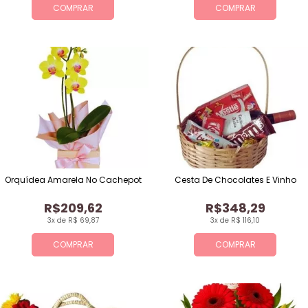
COMPRAR
COMPRAR
Orquídea Amarela No Cachepot
Cesta De Chocolates E Vinho
R$209,62
R$348,29
3x de R$ 69,87
3x de R$ 116,10
COMPRAR
COMPRAR